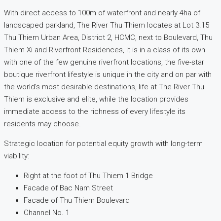
With direct access to 100m of waterfront and nearly 4ha of
landscaped parkland, The River Thu Thiem locates at Lot 3.15
Thu Thiem Urban Area, District 2, HCMC, next to Boulevard, Thu
Thiem Xi and Riverfront Residences, it is in a class of its own
with one of the few genuine riverfront locations, the five-star
boutique riverfront lifestyle is unique in the city and on par with
the world’s most desirable destinations,
life at The River Thu
Thiem is exclusive and elite, while the location provides
immediate access to the richness of every lifestyle its
residents may choose.
Strategic location for potential equity growth with long-term
viability:
Right at the foot of Thu Thiem 1 Bridge
Facade of Bac Nam Street
Facade of Thu Thiem Boulevard
Channel No. 1