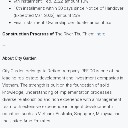
9th installment: Feb. 2022, amount 10%
10th installment: within 30 days since Notice of Handover
(Expected Mar. 2022), amount 25%
Final installment: Ownership certificate, amount 5%
Construction Progress of
The River Thu Thiem:
here
.
—
About City Garden
City Garden belongs to Refico company. REFICO is one of the
leading real estate development and investment companies in
Vietnam. The strength is built on the foundation of solid
knowledge, understanding of implementation processes,
diverse relationships and rich experience with a management
team with extensive experience in project development in
countries such as Vietnam, Australia, Singapore, Malaysia and
the United Arab Emirates…