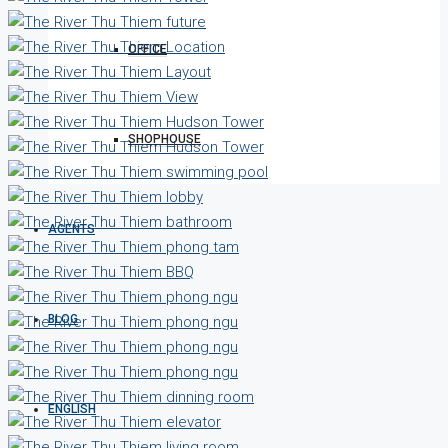
OFFICE
SHOPHOUSE
AGENTS
BLOG
ENGLISH