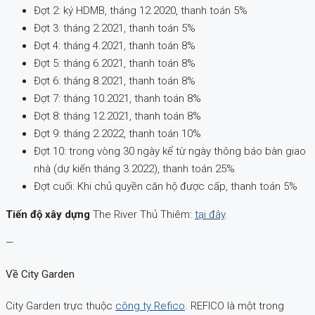
Đợt 2: ký HDMB, tháng 12.2020, thanh toán 5%
Đợt 3: tháng 2.2021, thanh toán 5%
Đợt 4: tháng 4.2021, thanh toán 8%
Đợt 5: tháng 6.2021, thanh toán 8%
Đợt 6: tháng 8.2021, thanh toán 8%
Đợt 7: tháng 10.2021, thanh toán 8%
Đợt 8: tháng 12.2021, thanh toán 8%
Đợt 9: tháng 2.2022, thanh toán 10%
Đợt 10: trong vòng 30 ngày kể từ ngày thông báo bàn giao
nhà (dự kiến tháng 3.2022), thanh toán 25%
Đợt cuối: Khi chủ quyền căn hộ được cấp, thanh toán 5%
Tiến độ xây dựng
The River Thủ Thiêm:
tại đây
.
—
Về City Garden
City Garden trực thuộc
công ty Refico
.
REFICO là một trong