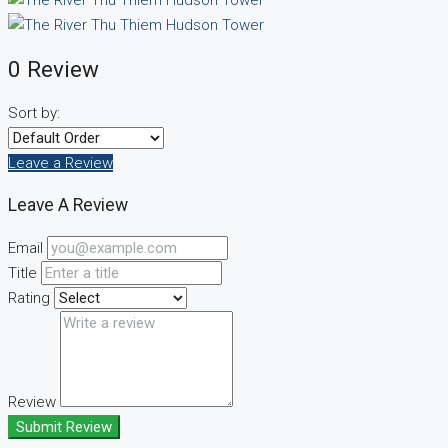
0 Review
Sort by:
Leave a Review
Leave A Review
Email
Title
Rating
Review
Submit Review