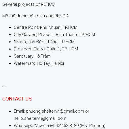
Several projects of REFICO:
Một số dự án tiêu biểu của REFICO:
Centre Point, Phú Nhuận, TP.HCM
City Garden, Phase 1, Bình Thạnh, TP. HCM
Nexus, Tôn Đức Thắng, TP.HCM
President Place, Quận 1, TP. HCM
Sanctuary Hồ Tràm
Watermark, Hồ Tây, Hà Nội
—
CONTACT US
Email: phuong.sheltervn@gmail.com or
hello.sheltervn@gmail.com
Whatsapp/Viber: +84 932 63 8189 (Ms. Phuong)