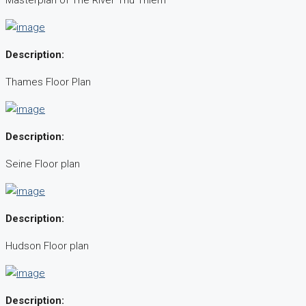
Masterplan of The River Thu Thiem
Description:
Thames Floor Plan
Description:
Seine Floor plan
Description:
Hudson Floor plan
Description: