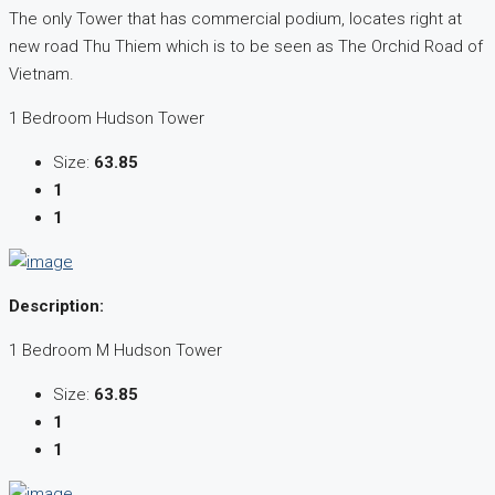
The only Tower that has commercial podium, locates right at
new road Thu Thiem which is to be seen as The Orchid Road of
Vietnam.
1 Bedroom Hudson Tower
Size:
63.85
1
1
Description:
1 Bedroom M Hudson Tower
Size:
63.85
1
1