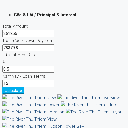
Gốc & Lãi / Principal & Interest
Total Amount
Trả Trước / Down Payment
Lãi / Interest Rate
%
Năm vay / Loan Terms
Calculate
21+