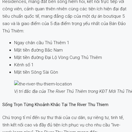
Residences, mảng đất bên sông hiếm hoi, kết nối trực tiếp với
công viên, cảnh quan thiên nhiên cùng các tiện ích hiện đại đạt
tiêu chuẩn quốc tế, mang đẳng cấp của một dự án boutique 5
sao và là giao điểm của 5 địa điểm trọng yếu nhất của Bán Đảo
Thủ Thiêm:
Ngay chân cầu Thủ Thiêm 1
Mặt tiền đường Bắc Nam
Mặt tiền đường Đại Lộ Vòng Cung Thủ Thiêm
Kênh số 1
Mặt tiền Sông Sài Gòn
Vị trí đắc địa của The River Thủ Thiêm trong KĐT Mới Thủ Th
Sống Trọn Từng Khoảnh Khắc Tại The River Thu Thiem
Chú trọng tỉ mỉ đến sự thư thái của cư dân, sự riêng tư, tinh tế,
tính kết nối cao và đầy đủ tiện ích phục vụ cho nhu cầu “live-