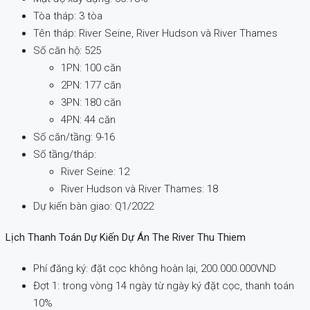
Tòa tháp: 3 tòa
Tên tháp: River Seine, River Hudson và River Thames
Số căn hộ: 525
1PN: 100 căn
2PN: 177 căn
3PN: 180 căn
4PN: 44 căn
Số căn/tầng: 9-16
Số tầng/tháp:
River Seine: 12
River Hudson và River Thames: 18
Dự kiến bàn giao: Q1/2022
Lịch Thanh Toán Dự Kiến Dự Án The River Thu Thiem
Phí đăng ký: đặt cọc không hoàn lại, 200.000.000VND
Đợt 1: trong vòng 14 ngày từ ngày ký đặt cọc, thanh toán
10%