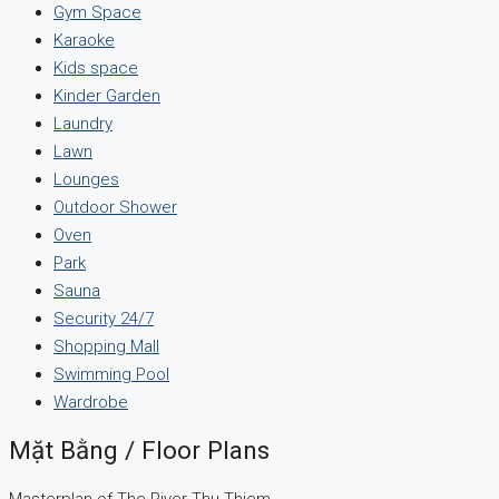
Gym Space
Karaoke
Kids space
Kinder Garden
Laundry
Lawn
Lounges
Outdoor Shower
Oven
Park
Sauna
Security 24/7
Shopping Mall
Swimming Pool
Wardrobe
Mặt Bằng / Floor Plans