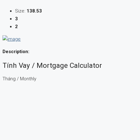
Size:
138.53
3
2
Description:
Tính Vay / Mortgage Calculator
Tháng / Monthly