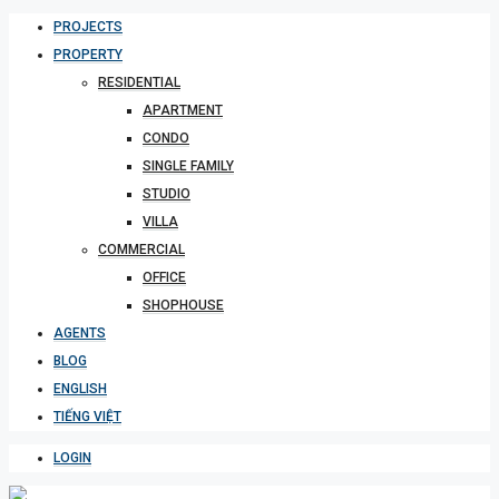
PROJECTS
PROPERTY
RESIDENTIAL
APARTMENT
CONDO
SINGLE FAMILY
STUDIO
VILLA
COMMERCIAL
OFFICE
SHOPHOUSE
AGENTS
BLOG
ENGLISH
TIẾNG VIỆT
LOGIN