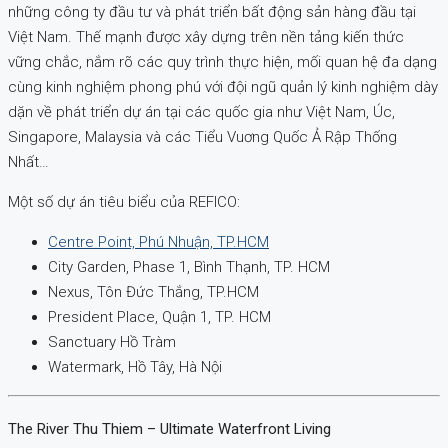
những công ty đầu tư và phát triển bất động sản hàng đầu tại
Việt Nam. Thế mạnh được xây dựng trên nền tảng kiến thức
vững chắc, nắm rõ các quy trình thực hiện, mối quan hệ đa dạng
cùng kinh nghiệm phong phú với đội ngũ quản lý
kinh nghiệm dày
dặn về phát triển dự án tại các quốc gia như Việt Nam, Úc,
Singapore, Malaysia và các Tiểu Vuơng Quốc Ả Rập Thống
Nhất…
Một số dự án tiêu biểu của REFICO:
Centre Point, Phú Nhuận, TP.HCM
City Garden, Phase 1, Bình Thạnh, TP. HCM
Nexus, Tôn Đức Thắng, TP.HCM
President Place, Quận 1, TP. HCM
Sanctuary Hồ Tràm
Watermark, Hồ Tây, Hà Nội
The River Thu Thiem – Ultimate Waterfront Living