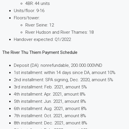
4BR: 44 units
Units/floor: 9-16
Floors/tower:
River Seine: 12
River Hudson and River Thames: 18
Handover expected: Q1/2022
The River Thu Thiem Payment Schedule
Deposit (DA): nonrefundable, 200.000.000VND
1st installment: within 14 days since DA, amount 10%
2nd installment: SPA signing, Dec. 2020, amount 5%
3rd installment: Feb. 2021, amount 5%
4th installment: Apr. 2021, amount 8%
5th installment: Jun. 2021, amount 8%
6th installment: Aug. 2021, amount 8%
7th installment: Oct. 2021, amount 8%
8th installment: Dec. 2021, amount 8%