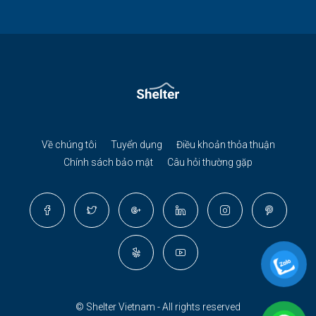
Về chúng tôi
Tuyển dụng
Điều khoản thỏa thuận
Chính sách bảo mật
Câu hỏi thường gặp
© Shelter Vietnam - All rights reserved