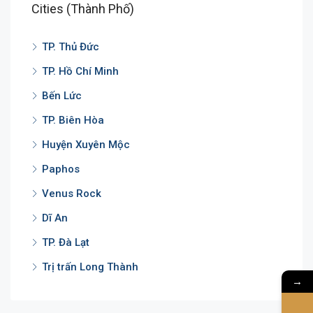
Cities (Thành Phố)
TP. Thủ Đức
TP. Hồ Chí Minh
Bến Lức
TP. Biên Hòa
Huyện Xuyên Mộc
Paphos
Venus Rock
Dĩ An
TP. Đà Lạt
Trị trấn Long Thành
→