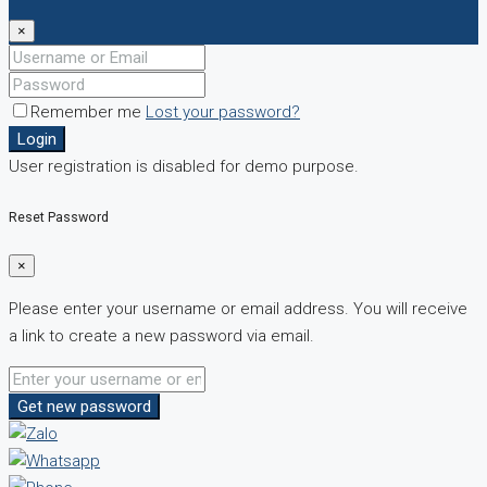
×
Remember me
Lost your password?
Login
User registration is disabled for demo purpose.
Reset Password
×
Please enter your username or email address. You will receive
a link to create a new password via email.
Get new password