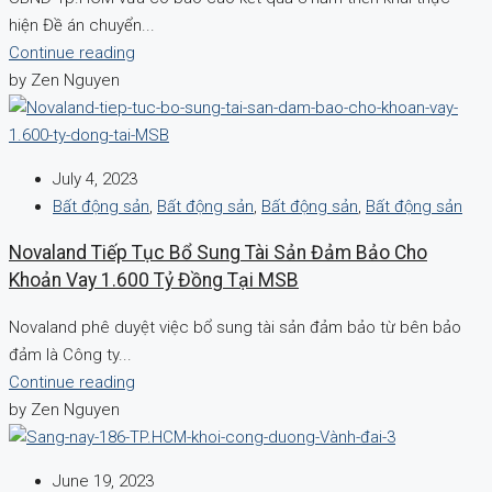
hiện Đề án chuyển...
Continue reading
by Zen Nguyen
July 4, 2023
Bất động sản
,
Bất động sản
,
Bất động sản
,
Bất động sản
Novaland Tiếp Tục Bổ Sung Tài Sản Đảm Bảo Cho
Khoản Vay 1.600 Tỷ Đồng Tại MSB
Novaland phê duyệt việc bổ sung tài sản đảm bảo từ bên bảo
đảm là Công ty...
Continue reading
by Zen Nguyen
June 19, 2023