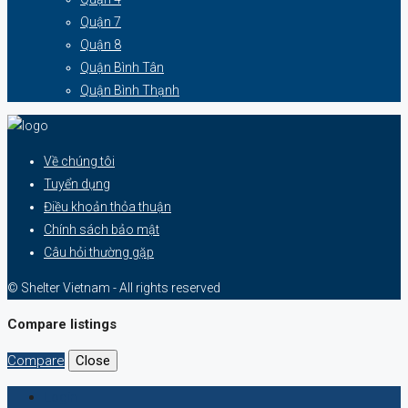
Quận 7
Quận 8
Quận Bình Tân
Quận Bình Thạnh
Về chúng tôi
Tuyển dụng
Điều khoản thỏa thuận
Chính sách bảo mật
Câu hỏi thường gặp
© Shelter Vietnam - All rights reserved
Compare listings
Compare
Close
Login