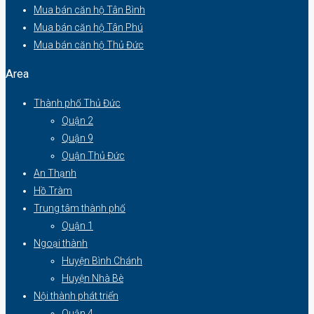
Mua bán căn hộ Tân Bình
Mua bán căn hộ Tân Phú
Mua bán căn hộ Thủ Đức
Area
Thành phố Thủ Đức
Quận 2
Quận 9
Quận Thủ Đức
An Thạnh
Hồ Tràm
Trung tâm thành phố
Quận 1
Ngoại thành
Huyện Bình Chánh
Huyện Nhà Bè
Nội thành phát triển
Quận 4