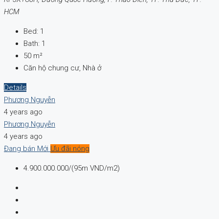
HCM
Bed:
1
Bath:
1
50
m²
Căn hộ chung cư, Nhà ở
Details
Phương Nguyễn
4 years ago
Phương Nguyễn
4 years ago
Đang bán
Mới
Ưu đãi nóng
4.900.000.000/(95m VND/m2)