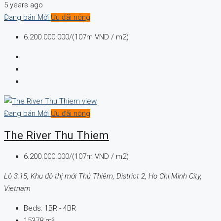
5 years ago
Đang bán
Mới
Ưu đãi nóng
6.200.000.000/(107m VND / m2)
Đang bán
Mới
Ưu đãi nóng
The River Thu Thiem
6.200.000.000/(107m VND / m2)
Lô 3.15, Khu đô thị mới Thủ Thiêm, District 2, Ho Chi Minh City,
Vietnam
Beds:
1BR - 4BR
15378
m²