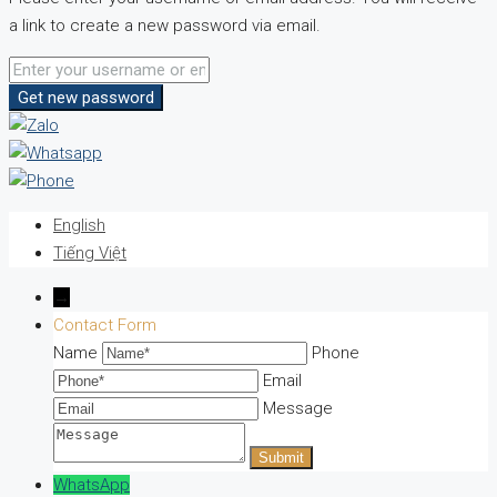
a link to create a new password via email.
Get new password
English
Tiếng Việt
→
Contact Form
Name
Phone
Email
Message
WhatsApp