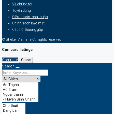
Về chúng tôi
Tuyển dụng
Điều khoản thỏa thuận
Chính sách bảo mật
Câu hỏi thường gặp
© Shelter Vietnam - All rights reserved
Compare listings
Compare
Close
Search