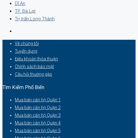
Dĩ An
TP. Đà Lạt
Trị trấn Long Thành
Về chúng tôi
Tuyển dụng
Điều khoản thỏa thuận
Chính sách bảo mật
Câu hỏi thường gặp
Tìm Kiếm Phổ Biến
Mua bán căn hộ Quận 1
Mua bán căn hộ Quận 2
Mua bán căn hộ Quận 3
Mua bán căn hộ Quận 4
Mua bán căn hộ Quận 5