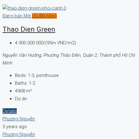
Đang bán
Mới
Ưu đãi nóng
Thao Dien Green
4.900.000.000/(95m VND/m2)
Nguyễn Văn Hưởng, Phường Thảo Điền, Quận 2, Thành phố Hồ Chí
Minh
Beds:
1-3, penthouse
Baths:
1-2
4968
m²
Dự án
Details
Phương Nguyễn
5 years ago
Phương Nguyễn