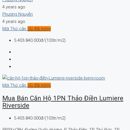
4 years ago
Phương Nguyễn
4 years ago
Mới
Thứ cấp
Ưu đãi nóng
5.403.840.000đ/(103tr/m2)
Mới
Thứ cấp
Ưu đãi nóng
Mua Bán Căn Hộ 1PN Thảo Điền Lumiere
Riverside
5.403.840.000đ/(103tr/m2)
RP3X+C8H, Đường Quốc Hương, P. Thảo Điền, TP. Thủ Đức, TP.