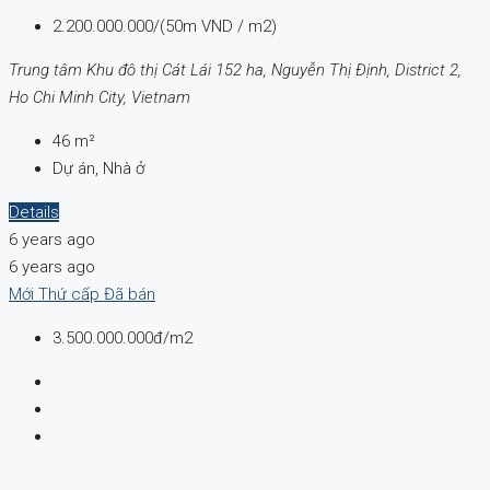
2.200.000.000/(50m VND / m2)
Trung tâm Khu đô thị Cát Lái 152 ha, Nguyễn Thị Định, District 2,
Ho Chi Minh City, Vietnam
46
m²
Dự án, Nhà ở
Details
6 years ago
6 years ago
Mới
Thứ cấp
Đã bán
3.500.000.000đ/m2