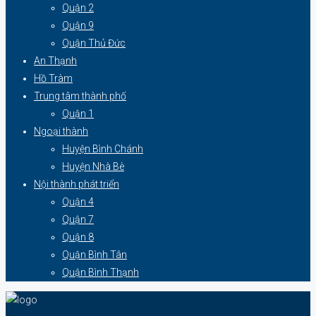
Quận 2
Quận 9
Quận Thủ Đức
An Thạnh
Hồ Tràm
Trung tâm thành phố
Quận 1
Ngoại thành
Huyện Bình Chánh
Huyện Nhà Bè
Nội thành phát triển
Quận 4
Quận 7
Quận 8
Quận Bình Tân
Quận Bình Thạnh