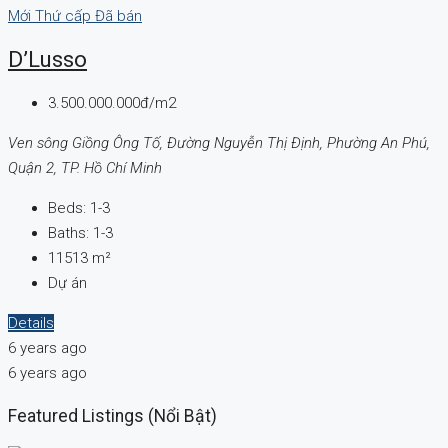
Mới
Thứ cấp
Đã bán
D’Lusso
3.500.000.000đ/m2
Ven sông Giồng Ông Tố, Đường Nguyễn Thị Định, Phường An Phú,
Quận 2, TP. Hồ Chí Minh
Beds:
1-3
Baths:
1-3
11513
m²
Dự án
Details
6 years ago
6 years ago
Featured Listings (Nổi Bật)