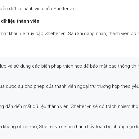
hấm dứt là thành viên của Shelter.vn.
dữ liệu thành viên:
ật khẩu để truy cập Shelter.vn. Sau khi đăng nhập, thành viên có q
 lực và sử dụng các biện pháp thích hợp để bảo mật các thông tin 
chưa được sự cho phép của thành viên ngoại trừ trường hợp theo yê
ng dẫn đến mất dữ liệu thành viên, Shelter.vn sẽ có trách nhiệm thô
là không chính xác, Shelter.vn sẽ tiến hành hủy toàn bộ những nội d