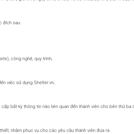
 đích sau:
ite), công nghệ, quy trình;
đến việc sử dụng Shelter.vn;
 cấp bất kỳ thông tin nào liên quan đến thành viên cho bên thứ ba
 thiết, nhằm phục vụ cho các yêu cầu thành viên đưa ra.