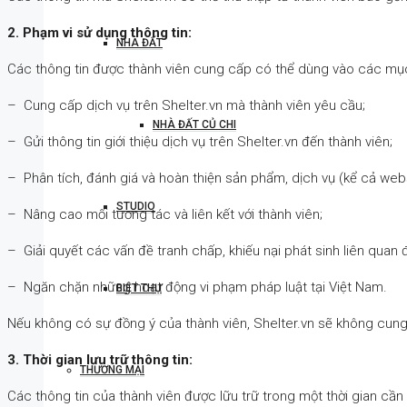
2. Phạm vi sử dụng thông tin:
NHÀ ĐẤT
Các thông tin được thành viên cung cấp có thể dùng vào các mục
– Cung cấp dịch vụ trên Shelter.vn mà thành viên yêu cầu;
NHÀ ĐẤT CỦ CHI
– Gửi thông tin giới thiệu dịch vụ trên Shelter.vn đến thành viên;
– Phân tích, đánh giá và hoàn thiện sản phẩm, dịch vụ (kể cả webs
STUDIO
– Nâng cao mối tương tác và liên kết với thành viên;
– Giải quyết các vấn đề tranh chấp, khiếu nại phát sinh liên quan 
– Ngăn chặn những hoạt động vi phạm pháp luật tại Việt Nam.
BIỆT THỰ
Nếu không có sự đồng ý của thành viên, Shelter.vn sẽ không cung
3. Thời gian lưu trữ thông tin:
THƯƠNG MẠI
Các thông tin của thành viên được lữu trữ trong một thời gian cần