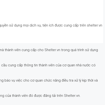
uyền sử dụng mọi dịch vụ, tiện ích được cung cấp trên shelter.vn
mà thành viên cung cấp cho Shelter.vn trong quá trình sử dụng
u cầu cung cấp thông tin thành viên của cơ quan nhà nước có
ng báo vụ việc cho cơ quan chức năng điều tra xử lý kịp thời và
ung của thành viên đó được đăng tải trên Shelter.vn.