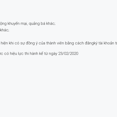
động khuyến mại, quảng bá khác;
 khác;
 hiện khi có sự đồng ý của thành viên bằng cách đăngký tài khoản t
ức có hiệu lực thi hành kể từ ngày 23/02/2020