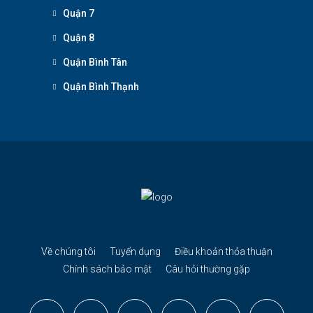
Quận 7
Quận 8
Quận Bình Tân
Quận Bình Thạnh
Về chúng tôi
Tuyển dụng
Điều khoản thỏa thuận
Chính sách bảo mật
Câu hỏi thường gặp