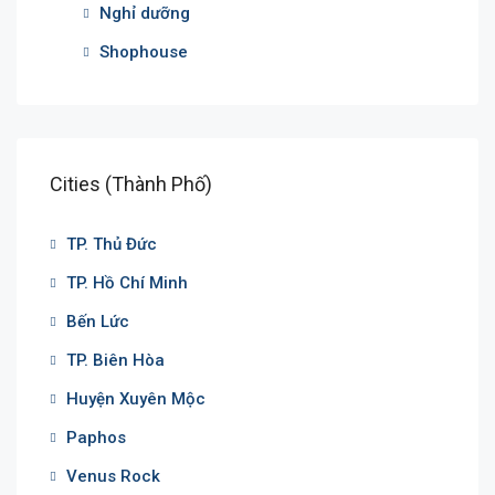
Nghỉ dưỡng
Shophouse
Cities (Thành Phố)
TP. Thủ Đức
TP. Hồ Chí Minh
Bến Lức
TP. Biên Hòa
Huyện Xuyên Mộc
Paphos
Venus Rock