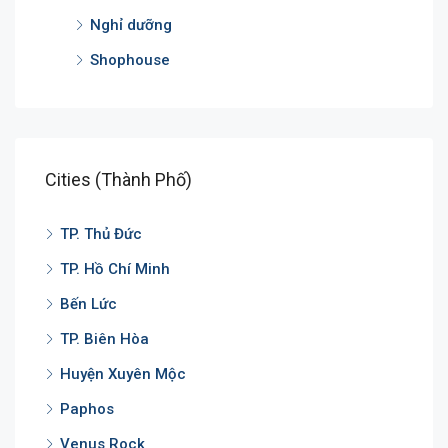
Nghỉ dưỡng
Shophouse
Cities (Thành Phố)
TP. Thủ Đức
TP. Hồ Chí Minh
Bến Lức
TP. Biên Hòa
Huyện Xuyên Mộc
Paphos
Venus Rock