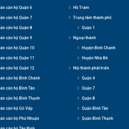
án căn hộ Quận 6
Hồ Tràm
án căn hộ Quận 7
Trung tâm thành phố
án căn hộ Quận 8
Quận 1
án căn hộ Quận 9
Ngoại thành
án căn hộ Quận 10
Huyện Bình Chánh
án căn hộ Quận 11
Huyện Nhà Bè
án căn hộ Quận 12
Nội thành phát triển
án căn hộ Bình Chánh
Quận 4
án căn hộ Bình Tân
Quận 7
án căn hộ Bình Thạnh
Quận 8
án căn hộ Gò Vấp
Quận Bình Tân
án căn hộ Phú Nhuận
Quận Bình Thạnh
án căn hộ Tân Bình