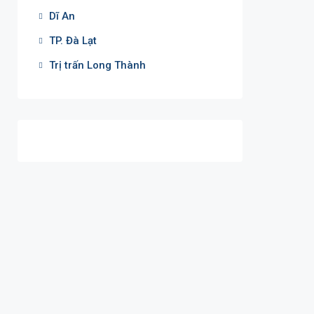
Dĩ An
TP. Đà Lạt
Trị trấn Long Thành