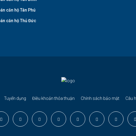
án căn hộ Tân Phú
án căn hộ Thủ Đức
Tuyển dụng
Điều khoản thỏa thuận
Chính sách bảo mật
Câu h