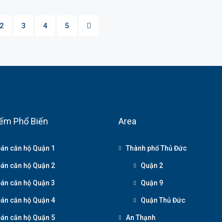
2
3
4
5
ếm Phổ Biến
Area
án căn hộ Quận 1
Thành phố Thủ Đức
án căn hộ Quận 2
Quận 2
án căn hộ Quận 3
Quận 9
án căn hộ Quận 4
Quận Thủ Đức
án căn hộ Quận 5
An Thạnh