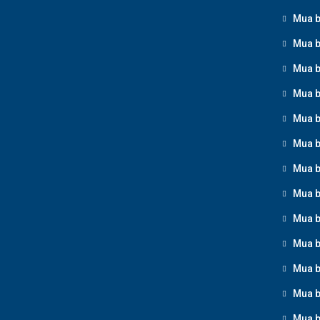
Mua b
Mua b
Mua b
Mua b
Mua b
Mua b
Mua b
Mua b
Mua b
Mua b
Mua b
Mua b
Mua b