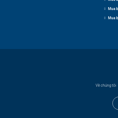
Mua b
Mua b
Về chúng tôi