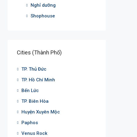
Nghỉ dưỡng
Shophouse
Cities (Thành Phố)
TP. Thủ Đức
TP. Hồ Chí Minh
Bến Lức
TP. Biên Hòa
Huyện Xuyên Mộc
Paphos
Venus Rock