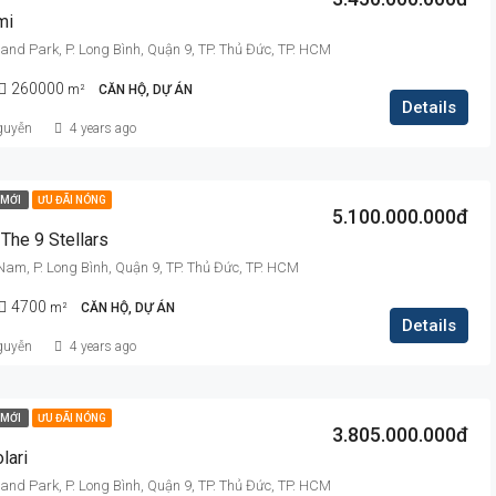
mi
nd Park, P. Long Bình, Quận 9, TP. Thủ Đức, TP. HCM
260000
m²
CĂN HỘ, DỰ ÁN
Details
guyễn
4 years ago
MỚI
ƯU ĐÃI NÓNG
5.100.000.000đ
The 9 Stellars
m, P. Long Bình, Quận 9, TP. Thủ Đức, TP. HCM
4700
m²
CĂN HỘ, DỰ ÁN
Details
guyễn
4 years ago
MỚI
ƯU ĐÃI NÓNG
3.805.000.000đ
lari
nd Park, P. Long Bình, Quận 9, TP. Thủ Đức, TP. HCM