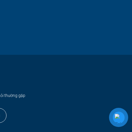
ỏi thường gặp