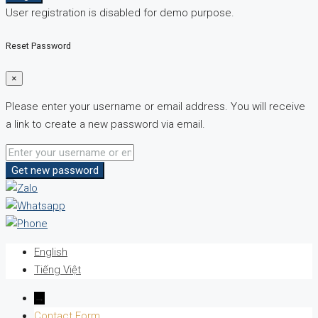
User registration is disabled for demo purpose.
Reset Password
×
Please enter your username or email address. You will receive
a link to create a new password via email.
Get new password
English
Tiếng Việt
→
Contact Form