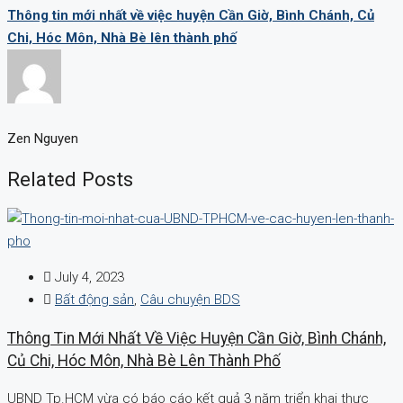
Thông tin mới nhất về việc huyện Cần Giờ, Bình Chánh, Củ
Chi, Hóc Môn, Nhà Bè lên thành phố
Zen Nguyen
Related Posts
July 4, 2023
Bất động sản
,
Câu chuyện BDS
Thông Tin Mới Nhất Về Việc Huyện Cần Giờ, Bình Chánh,
Củ Chi, Hóc Môn, Nhà Bè Lên Thành Phố
UBND Tp.HCM vừa có báo cáo kết quả 3 năm triển khai thực