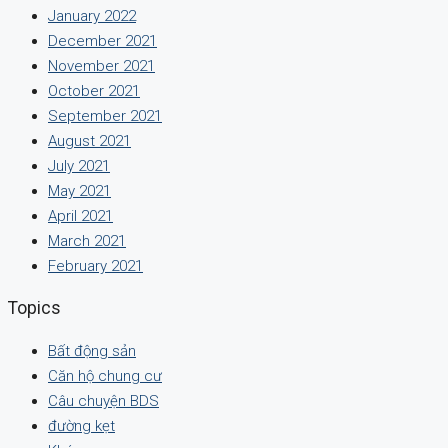
January 2022
December 2021
November 2021
October 2021
September 2021
August 2021
July 2021
May 2021
April 2021
March 2021
February 2021
Topics
Bất động sản
Căn hộ chung cư
Câu chuyện BDS
đường kẹt