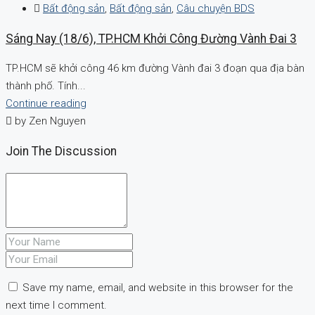
Bất động sản
,
Bất động sản
,
Câu chuyện BDS
Sáng Nay (18/6), TP.HCM Khởi Công Đường Vành Đai 3
TP.HCM sẽ khởi công 46 km đường Vành đai 3 đoạn qua địa bàn
thành phố. Tính...
Continue reading
by Zen Nguyen
Join The Discussion
Save my name, email, and website in this browser for the
next time I comment.