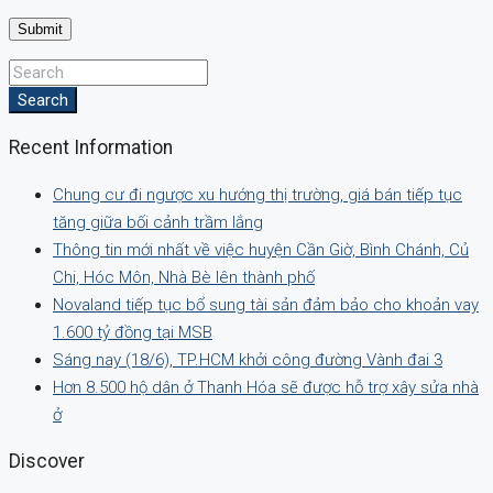
Search
Recent Information
Chung cư đi ngược xu hướng thị trường, giá bán tiếp tục
tăng giữa bối cảnh trầm lắng
Thông tin mới nhất về việc huyện Cần Giờ, Bình Chánh, Củ
Chi, Hóc Môn, Nhà Bè lên thành phố
Novaland tiếp tục bổ sung tài sản đảm bảo cho khoản vay
1.600 tỷ đồng tại MSB
Sáng nay (18/6), TP.HCM khởi công đường Vành đai 3
Hơn 8.500 hộ dân ở Thanh Hóa sẽ được hỗ trợ xây sửa nhà
ở
Discover