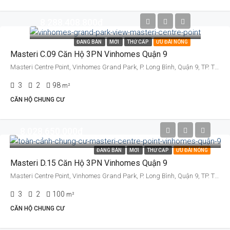
8.288.408.800đ
ĐANG BÁN
MỚI
THỨ CẤP
ƯU ĐÃI NÓNG
Masteri C.09 Căn Hộ 3PN Vinhomes Quận 9
Masteri Centre Point, Vinhomes Grand Park, P. Long Bình, Quận 9, TP. Thủ Đức, TP. HCM
3
2
98
m²
CĂN HỘ CHUNG CƯ
8.028.650.000đ
ĐANG BÁN
MỚI
THỨ CẤP
ƯU ĐÃI NÓNG
Masteri D.15 Căn Hộ 3PN Vinhomes Quận 9
Masteri Centre Point, Vinhomes Grand Park, P. Long Bình, Quận 9, TP. Thủ Đức, TP. HCM
3
2
100
m²
CĂN HỘ CHUNG CƯ