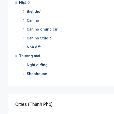
Nhà ở
Biệt thự
Căn hộ
Căn hộ chung cư
Căn hộ Studio
Nhà đất
Thương mại
Nghỉ dưỡng
Shophouse
Cities (Thành Phố)