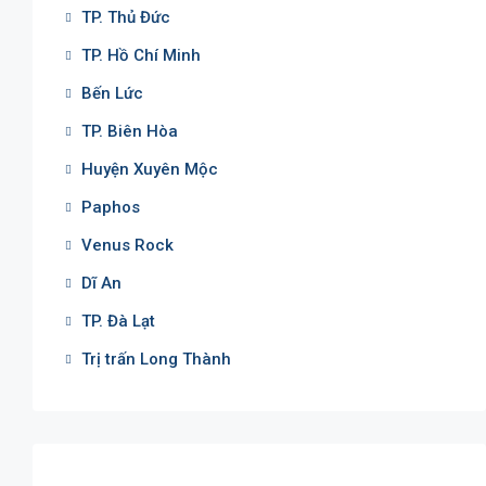
TP. Thủ Đức
TP. Hồ Chí Minh
Bến Lức
TP. Biên Hòa
Huyện Xuyên Mộc
Paphos
Venus Rock
Dĩ An
TP. Đà Lạt
Trị trấn Long Thành