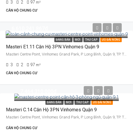
3
2
97
m²
CĂN HỘ CHUNG CƯ
6.610.241.867đ
ĐANG BÁN
MỚI
THỨ CẤP
ƯU ĐÃI NÓNG
Masteri E1.11 Căn Hộ 3PN Vinhomes Quận 9
Masteri Centre Point, Vinhomes Grand Park, P. Long Bình, Quận 9, TP. Thủ Đức, TP. HCM
3
2
97
m²
CĂN HỘ CHUNG CƯ
7.464.310.000đ
ĐANG BÁN
MỚI
THỨ CẤP
ƯU ĐÃI NÓNG
Masteri C.14 Căn Hộ 3PN Vinhomes Quận 9
Masteri Centre Point, Vinhomes Grand Park, P. Long Bình, Quận 9, TP. Thủ Đức, TP. HCM
CĂN HỘ CHUNG CƯ