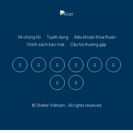
Về chúng tôi
Tuyển dụng
Điều khoản thỏa thuận
Chính sách bảo mật
Câu hỏi thường gặp
© Shelter Vietnam - All rights reserved