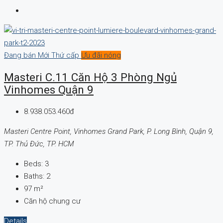
Đang bán
Mới
Thứ cấp
Ưu đãi nóng
Masteri C.11 Căn Hộ 3 Phòng Ngủ
Vinhomes Quận 9
8.938.053.460đ
Masteri Centre Point, Vinhomes Grand Park, P. Long Bình, Quận 9,
TP. Thủ Đức, TP. HCM
Beds:
3
Baths:
2
97
m²
Căn hộ chung cư
Details