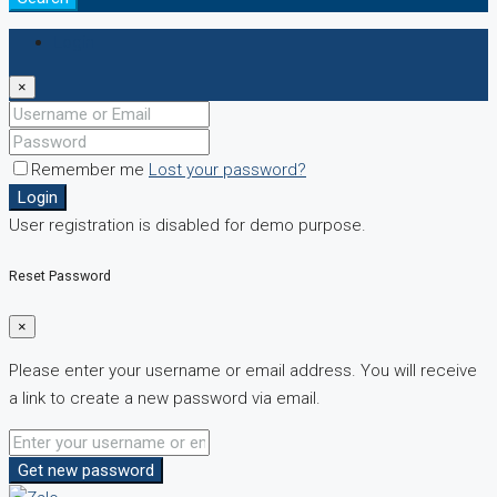
Login
×
Remember me
Lost your password?
Login
User registration is disabled for demo purpose.
Reset Password
×
Please enter your username or email address. You will receive
a link to create a new password via email.
Get new password