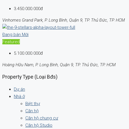
3.450.000.000đ
Vinhomes Grand Park, P. Long Bình, Quận 9, TP. Thủ Đức, TP. HCM
Đang bán
Mới
Featured
5.100.000.000đ
Hoàng Hữu Nam, P. Long Bình, Quận 9, TP. Thủ Đức, TP. HCM
Property Type (Loại Bđs)
Dự án
Nhà ở
Biệt thự
Căn hộ
Căn hộ chung cư
Căn hộ Studio