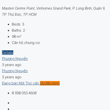
Masteri Centre Point, Vinhomes Grand Park, P. Long Bình, Quận 9,
TP. Thủ Đức, TP. HCM
Beds:
3
Baths:
2
98
m²
Căn hộ chung cư
Details
Phương Nguyễn
3 years ago
Phương Nguyễn
3 years ago
Đang bán
Mới
Thứ cấp
Ưu đãi nóng
8.938.053.460đ