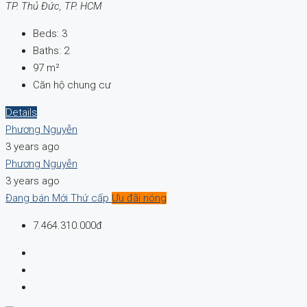
TP. Thủ Đức, TP. HCM
Beds:
3
Baths:
2
97
m²
Căn hộ chung cư
Details
Phương Nguyễn
3 years ago
Phương Nguyễn
3 years ago
Đang bán
Mới
Thứ cấp
Ưu đãi nóng
7.464.310.000đ