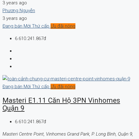
3 years ago
Phương Nguyễn
3 years ago
Đang bán
Mới
Thứ cấp
Ưu đãi nóng
6.610.241.867đ
Đang bán
Mới
Thứ cấp
Ưu đãi nóng
Masteri E1.11 Căn Hộ 3PN Vinhomes
Quận 9
6.610.241.867đ
Masteri Centre Point, Vinhomes Grand Park, P. Long Bình, Quận 9,