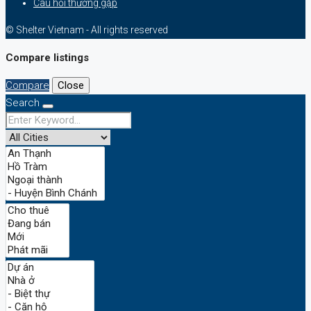
Câu hỏi thường gặp
© Shelter Vietnam - All rights reserved
Compare listings
Compare
Close
Search