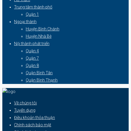
Trung tâm thành phố
Quận 1
Ngoại thành
Huyện Bình Chánh
Huyện Nhà Bè
Nội thành phát triển
Quận 4
Quận 7
Quận 8
Quận Bình Tân
Quận Bình Thạnh
Về chúng tôi
Tuyển dụng
Điều khoản thỏa thuận
Chính sách bảo mật