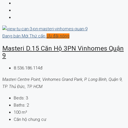
Đang bán
Mới
Thứ cấp
Ưu đãi nóng
Masteri D.15 Căn Hộ 3PN Vinhomes Quận
9
8.536.186.114đ
Masteri Centre Point, Vinhomes Grand Park, P. Long Bình, Quận 9,
TP. Thủ Đức, TP. HCM
Beds:
3
Baths:
2
100
m²
Căn hộ chung cư