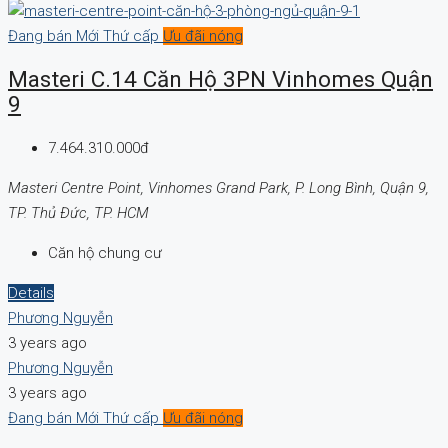
Đang bán
Mới
Thứ cấp
Ưu đãi nóng
Masteri C.14 Căn Hộ 3PN Vinhomes Quận
9
7.464.310.000đ
Masteri Centre Point, Vinhomes Grand Park, P. Long Bình, Quận 9,
TP. Thủ Đức, TP. HCM
Căn hộ chung cư
Details
Phương Nguyễn
3 years ago
Phương Nguyễn
3 years ago
Đang bán
Mới
Thứ cấp
Ưu đãi nóng