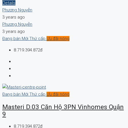
Details
Phương Nguyễn
3 years ago
Phương Nguyễn
3 years ago
Đang bán
Mới
Thứ cấp
Ưu đãi nóng
8.719.394.872đ
Đang bán
Mới
Thứ cấp
Ưu đãi nóng
Masteri D.03 Căn Hộ 3PN Vinhomes Quận
9
8.719.394.872đ