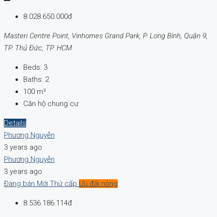
8.028.650.000đ
Masteri Centre Point, Vinhomes Grand Park, P. Long Bình, Quận 9,
TP. Thủ Đức, TP. HCM
Beds:
3
Baths:
2
100
m²
Căn hộ chung cư
Details
Phương Nguyễn
3 years ago
Phương Nguyễn
3 years ago
Đang bán
Mới
Thứ cấp
Ưu đãi nóng
8.536.186.114đ