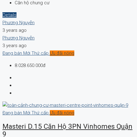
Căn hộ chung cư
Details
Phương Nguyễn
3 years ago
Phương Nguyễn
3 years ago
Đang bán
Mới
Thứ cấp
Ưu đãi nóng
8.028.650.000đ
Đang bán
Mới
Thứ cấp
Ưu đãi nóng
Masteri D.15 Căn Hộ 3PN Vinhomes Quận
9