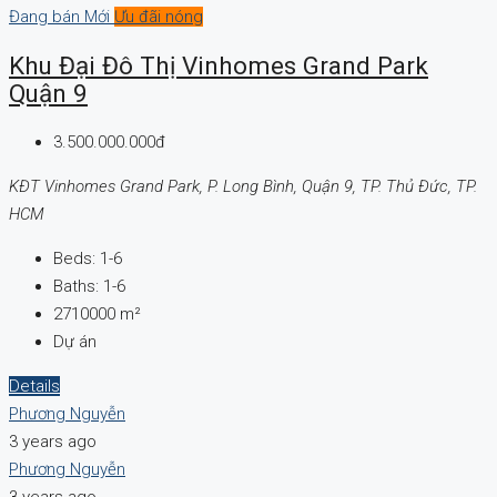
Đang bán
Mới
Ưu đãi nóng
Khu Đại Đô Thị Vinhomes Grand Park
Quận 9
3.500.000.000đ
KĐT Vinhomes Grand Park, P. Long Bình, Quận 9, TP. Thủ Đức, TP.
HCM
Beds:
1-6
Baths:
1-6
2710000
m²
Dự án
Details
Phương Nguyễn
3 years ago
Phương Nguyễn
3 years ago