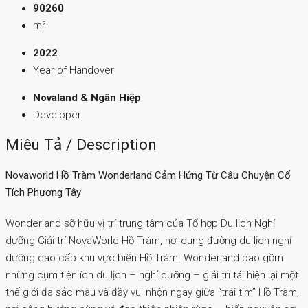
90260
m²
2022
Year of Handover
Novaland & Ngân Hiệp
Developer
Miêu Tả / Description
Novaworld Hồ Tràm Wonderland Cảm Hứng Từ Câu Chuyện Cổ
Tích Phương Tây
Wonderland sỡ hữu vị trí trung tâm của Tổ hợp Du lịch Nghỉ
dưỡng Giải trí NovaWorld Hồ Tràm, nơi cung đường du lịch nghỉ
dưỡng cao cấp khu vực biển Hồ Tràm. Wonderland bao gồm
những cụm tiện ích du lịch – nghỉ dưỡng – giải trí tái hiện lại một
thế giới đa sắc màu và đầy vui nhộn ngay giữa “trái tim” Hồ Tràm,