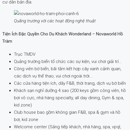
cư dân bản địa.
Quãng trường với các hoạt động nghệ thuật
Tiện Ích Đặc Quyền Cho Du Khách Wonderland – Novaworld Hồ
Tràm
Trục TMDV
Quảng trường biển tổ chức các sự kiện, vui chơi giải trí…
Công viên bờ biển, bãi tắm kết hợp cây xanh cảnh quan,
các dịch vụ thể thao, vui chơi ngoài trời…
Các cửa hàng tiện ích, dãy F&B, thời trang, dịch vụ bờ biển
Khách sạn nghỉ dưỡng 4 sao (200 keys gồm công viên, hồ
bơi vô cực, nhà hàng specialty, all day dining, Gym & spa,
kid zone)
Club house bao gồm không gian F&B, spa & gym và hồ
bơi, kid zone
Welcome center (Sảng tiếp khách, nhà hàng, spa, vpql,