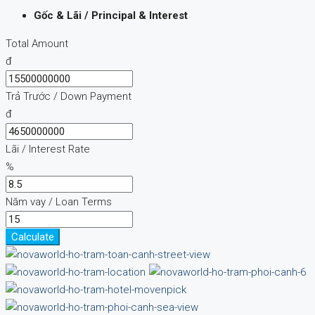
Gốc & Lãi / Principal & Interest
Total Amount
đ
Trả Trước / Down Payment
đ
Lãi / Interest Rate
%
Năm vay / Loan Terms
Calculate