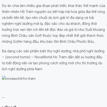
Dự án chia làm nhiều giai đoạn phát triển, khai thác thế mạnh của
thiên nhiên Hồ Tràm nguyên sơ, kết hợp hài hoà giữa địa thế rừng
và biển liền kề, tạo nên chuỗi du lịch giải trí đa dạng và trải
nghiệm nghỉ dưỡng mới lạ, đặc sắc cho du khách, đồng thời
hưởng trọn vẹn tiện ích liền kề độc đáo và giá trị như Suối khoáng
nóng Bình Châu; sân Golf thuộc top đẹp nhất thế giới thách thức
những Golfer hàng đầu; khu bảo tồn Bình Châu Phước Bửu…
Đa dạng các sản phẩm biệt thự nghỉ dưỡng, nhà phố nghỉ dưỡng
– (second home) – NovaWorld Ho Tram dẫn dắt xu hướng đầu
tư bất động sản và tạo phong cách sống mới cho thị trường du
lịch nghỉ dưỡng phía Nam.
—