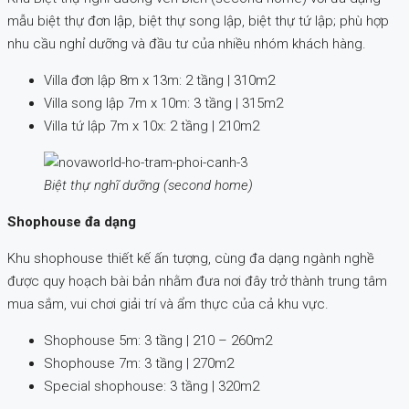
mẫu biệt thự đơn lập, biệt thự song lập, biệt thự tứ lập; phù hợp
nhu cầu nghỉ dưỡng và đầu tư của nhiều nhóm khách hàng.
Villa đơn lập 8m x 13m: 2 tầng | 310m2
Villa song lập 7m x 10m: 3 tầng | 315m2
Villa tứ lập 7m x 10x: 2 tầng | 210m2
Biệt thự nghĩ dưỡng (second home)
Shophouse đa dạng
Khu shophouse thiết kế ấn tượng, cùng đa dạng ngành nghề
được quy hoạch bài bản nhằm đưa nơi đây trở thành trung tâm
mua sắm, vui chơi giải trí và ẩm thực của cả khu vực.
Shophouse 5m: 3 tầng | 210 – 260m2
Shophouse 7m: 3 tầng | 270m2
Special shophouse: 3 tầng | 320m2