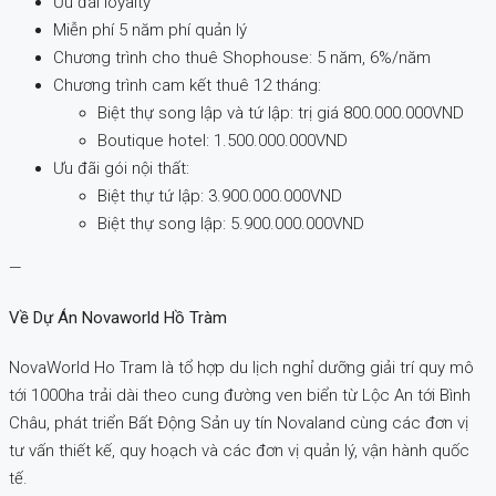
Ưu đãi loyalty
Miễn phí 5 năm phí quản lý
Chương trình cho thuê Shophouse: 5 năm, 6%/năm
Chương trình cam kết thuê 12 tháng:
Biệt thự song lập và tứ lập: trị giá 800.000.000VND
Boutique hotel: 1.500.000.000VND
Ưu đãi gói nội thất:
Biệt thự tứ lập: 3.900.000.000VND
Biệt thự song lập: 5.900.000.000VND
—
Về Dự Án Novaworld Hồ Tràm
NovaWorld Ho Tram là tổ hợp du lịch nghỉ dưỡng giải trí quy mô
tới 1000ha trải dài theo cung đường ven biển từ Lộc An tới Bình
Châu, phát triển Bất Động Sản uy tín Novaland cùng các đơn vị
tư vấn thiết kế, quy hoạch và các đơn vị quản lý, vận hành quốc
tế.