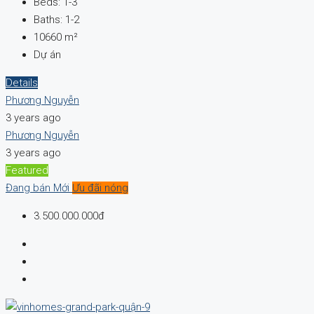
Beds:
1-3
Baths:
1-2
10660
m²
Dự án
Details
Phương Nguyễn
3 years ago
Phương Nguyễn
3 years ago
Featured
Đang bán
Mới
Ưu đãi nóng
3.500.000.000đ