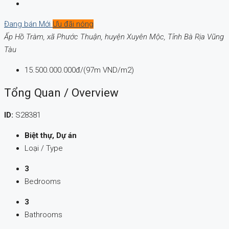
Đang bán
Mới
Ưu đãi nóng
Ấp Hồ Tràm, xã Phước Thuận, huyện Xuyên Mộc, Tỉnh Bà Rịa Vũng
Tàu
15.500.000.000đ/(97m VND/m2)
Tổng Quan / Overview
ID:
S28381
Biệt thự, Dự án
Loại / Type
3
Bedrooms
3
Bathrooms