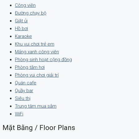
Công viên
Đường chạy bộ
Giặt ủi
Hồ bơi
Karaoke
Khu vui chơi trẻ em
Mảng xanh công viên
Phòng sinh hoạt cộng đồng
Phòng tắm hơi
Phòng vui chơi giải trí
Quán cafe
Quầy bar
Siêu thị
Trung tâm mua sắm
WiFi
Mặt Bằng / Floor Plans