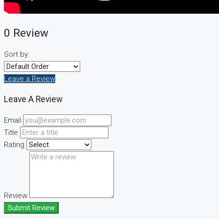
0 Review
Sort by:
Leave a Review
Leave A Review
Email
Title
Rating
Review
Submit Review