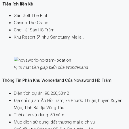
Tiện ích liền kề
Sân Golf The Bluff
Casino The Grand
Chợ Hải Sản Hồ Tràm
Khu Resort 5* như Sanctuary, Melia…
Vị trí mặt tiền giáp biển của Wonderland
Thông Tin Phân Khu Wonderland Của Novaworld Hồ Tràm
Diện tích dự án: 90.260,30m2
Địa chỉ dự án: Ấp Hồ Tràm, xã Phước Thuận, huyện Xuyên
Mộc, Tỉnh Bà Rịa-Vũng Tàu
Thời gian sử dụng: 50 năm
Mục đích sử dụng: đất thương mại dịch vụ