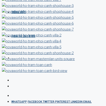
TIẾNG VIỆT
(+84) 93 263 8189
WHATSAPP
FACEBOOK
TWITTER
PINTEREST
LINKEDIN
EMAIL