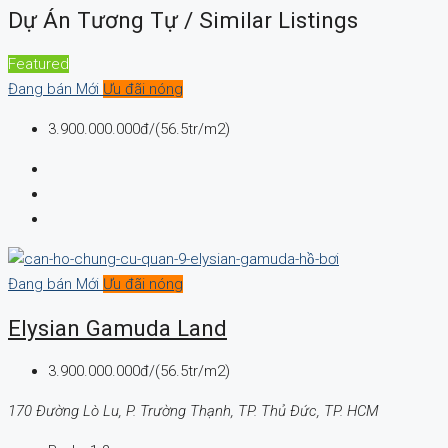
Dự Án Tương Tự / Similar Listings
Featured
Đang bán
Mới
Ưu đãi nóng
3.900.000.000đ/(56.5tr/m2)
Đang bán
Mới
Ưu đãi nóng
Elysian Gamuda Land
3.900.000.000đ/(56.5tr/m2)
170 Đường Lò Lu, P. Trường Thạnh, TP. Thủ Đức, TP. HCM