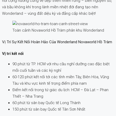
nơi cộng hưởng cùng vẻ đẹp thiên nhiên rừng – biển nguyên sơ,
và bầu không khí trong lành miền nhiệt đới đang tạo nên
Wonderland – vùng đất diệu kỳ và đẳng cấp khác biệt!
Toàn cảnh Novaworld Hồ Tràm phân khu Wonderland
Vị Trí Sự Kết Nối Hoàn Hảo Của Wonderland Novaworld Hồ Tràm
Vị trí kết nối
90 phút từ TP. HCM với nhu cầu nghỉ dưỡng cao đặc biệt
mỗi cuối tuần và các kỳ nghỉ
60-120 phút kết nối tới các tỉnh miền Tây, Biên Hòa, Vũng
Tàu và khu vực kinh tế trọng điểm phía nam
Điểm kết nối trong tứ giác du lịch: HCM – Đà Lạt – Phan
Thiết – Nha Trang
60 phút từ sân bay Quốc tế Long Thành
150 phút từ sân bay Quốc tế Tân Sơn Nhất