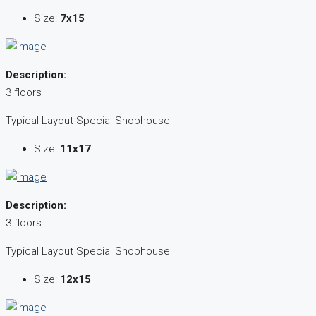
Size:
7x15
Description:
3 floors
Typical Layout Special Shophouse
Size:
11x17
Description:
3 floors
Typical Layout Special Shophouse
Size:
12x15