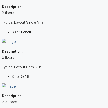
Description:
3 floors
Typical Layout Single Villa
Size:
12x20
Description:
2 floors
Typical Layout Semi Villa
Size:
9x15
Description:
2-3 floors