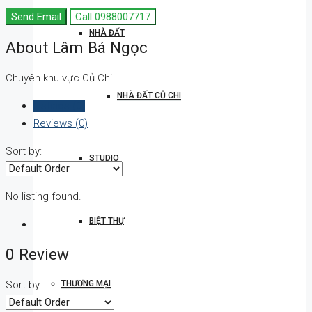
Send Email
Call
0988007717
NHÀ ĐẤT
About Lâm Bá Ngọc
Chuyên khu vực Củ Chi
NHÀ ĐẤT CỦ CHI
Listings (0)
Reviews (0)
Sort by:
STUDIO
No listing found.
BIỆT THỰ
0 Review
THƯƠNG MẠI
Sort by: