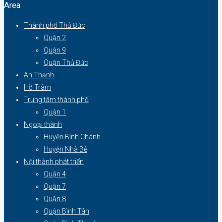
Area
Thành phố Thủ Đức
Quận 2
Quận 9
Quận Thủ Đức
An Thạnh
Hồ Tràm
Trung tâm thành phố
Quận 1
Ngoại thành
Huyện Bình Chánh
Huyện Nhà Bè
Nội thành phát triển
Quận 4
Quận 7
Quận 8
Quận Bình Tân