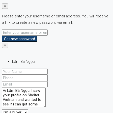
×
Please enter your username or email address. You will receive
a link to create a new password via email.
Get new password
×
Lâm Bá Ngọc