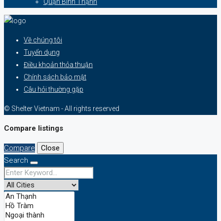
Quận Bình Thạnh
Về chúng tôi
Tuyển dụng
Điều khoản thỏa thuận
Chính sách bảo mật
Câu hỏi thường gặp
© Shelter Vietnam - All rights reserved
Compare listings
Compare
Close
Search