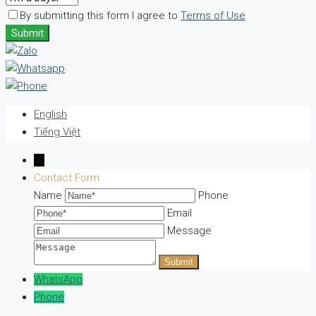
By submitting this form I agree to
Terms of Use
Submit
English
Tiếng Việt
→
Contact Form
Name
Phone
Email
Message
WhatsApp
Phone