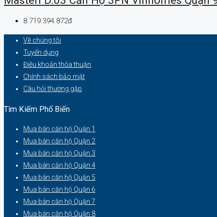
8.719.394.872đ
Về chúng tôi
Tuyển dụng
Điều khoản thỏa thuận
Chính sách bảo mật
Câu hỏi thường gặp
Tìm Kiếm Phổ Biến
Mua bán căn hộ Quận 1
Mua bán căn hộ Quận 2
Mua bán căn hộ Quận 3
Mua bán căn hộ Quận 4
Mua bán căn hộ Quận 5
Mua bán căn hộ Quận 6
Mua bán căn hộ Quận 7
Mua bán căn hộ Quận 8