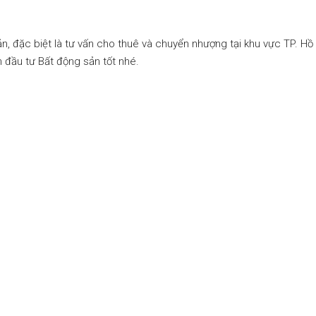
ản, đặc biệt là tư vấn cho thuê và chuyển nhượng tại khu vực TP. 
 đầu tư Bất động sản tốt nhé.