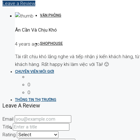
Leave a Review
VĂN PHÒNG
Ân Cần Và Chịu Khó
4 years ago
SHOPHOUSE
Tài rất chịu khó lắng nghe và tiếp nhận ý kiến khách hàng, 
khách hàng. Rất happy khi làm việc với Tài! 🙂
CHUYÊN VIÊN MÔI GIỚI
0
0
THÔNG TIN THỊ TRƯỜNG
Leave A Review
Email
Title
ENGLISH
Rating