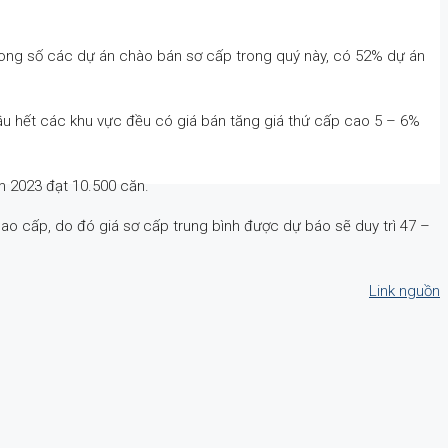
Trong số các dự án chào bán sơ cấp trong quý này, có 52% dự án
Hầu hết các khu vực đều có giá bán tăng giá thứ cấp cao 5 – 6%
m 2023 đạt 10.500 căn.
ao cấp, do đó giá sơ cấp trung bình được dự báo sẽ duy trì 47 –
Link nguồn