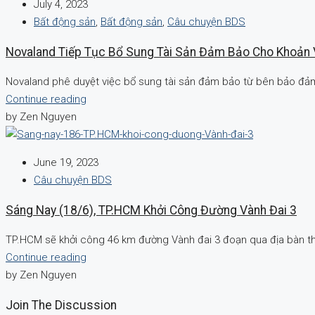
July 4, 2023
Bất động sản
,
Bất động sản
,
Câu chuyện BDS
Novaland Tiếp Tục Bổ Sung Tài Sản Đảm Bảo Cho Khoản 
Novaland phê duyệt việc bổ sung tài sản đảm bảo từ bên bảo đảm 
Continue reading
by Zen Nguyen
June 19, 2023
Câu chuyện BDS
Sáng Nay (18/6), TP.HCM Khởi Công Đường Vành Đai 3
TP.HCM sẽ khởi công 46 km đường Vành đai 3 đoạn qua địa bàn thà
Continue reading
by Zen Nguyen
Join The Discussion