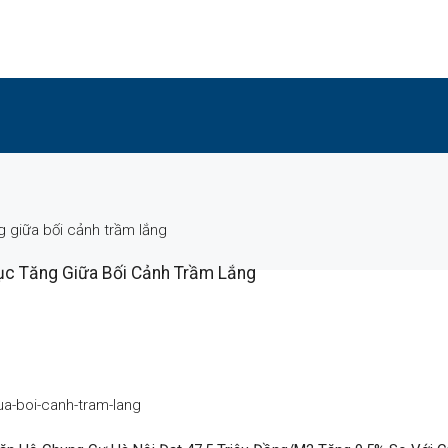
g giữa bối cảnh trầm lắng
ục Tăng Giữa Bối Cảnh Trầm Lắng