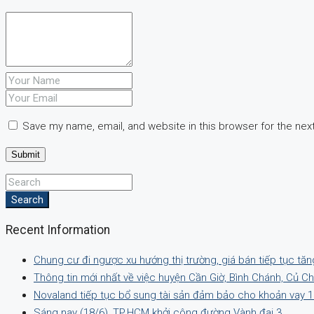
Save my name, email, and website in this browser for the nex
Search
Recent Information
Chung cư đi ngược xu hướng thị trường, giá bán tiếp tục tăn
Thông tin mới nhất về việc huyện Cần Giờ, Bình Chánh, Củ C
Novaland tiếp tục bổ sung tài sản đảm bảo cho khoản vay 1
Sáng nay (18/6), TP.HCM khởi công đường Vành đai 3