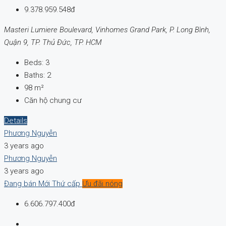
9.378.959.548đ
Masteri Lumiere Boulevard, Vinhomes Grand Park, P. Long Bình,
Quận 9, TP. Thủ Đức, TP. HCM
Beds:
3
Baths:
2
98
m²
Căn hộ chung cư
Details
Phương Nguyễn
3 years ago
Phương Nguyễn
3 years ago
Đang bán
Mới
Thứ cấp
Ưu đãi nóng
6.606.797.400đ