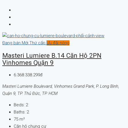
Đang bán
Mới
Thứ cấp
Ưu đãi nóng
Masteri Lumiere B.14 Căn Hộ 2PN
Vinhomes Quận 9
6.368.338.299đ
Masteri Lumiere Boulevard, Vinhomes Grand Park, P. Long Bình,
Quận 9, TP. Thủ Đức, TP. HCM
Beds:
2
Baths:
2
75
m²
Căn hộ chung cư