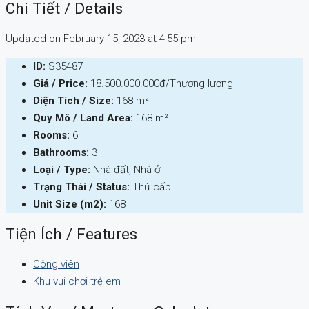
Chi Tiết / Details
Updated on February 15, 2023 at 4:55 pm
ID:
S35487
Giá / Price:
18.500.000.000đ/Thương lượng
Diện Tích / Size:
168 m²
Quy Mô / Land Area:
168 m²
Rooms:
6
Bathrooms:
3
Loại / Type:
Nhà đất, Nhà ở
Trạng Thái / Status:
Thứ cấp
Unit Size (m2):
168
Tiện Ích / Features
Công viên
Khu vui chơi trẻ em