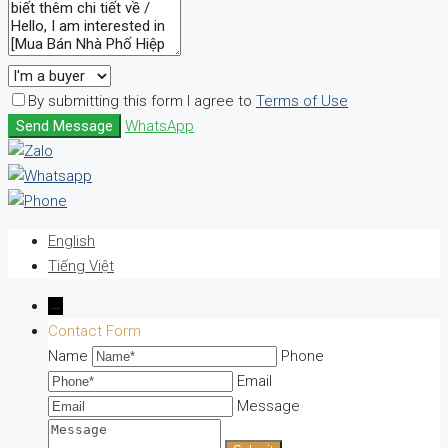
By submitting this form I agree to
Terms of Use
Send Message
WhatsApp
English
Tiếng Việt
→
Contact Form
Name
Phone
Email
Message