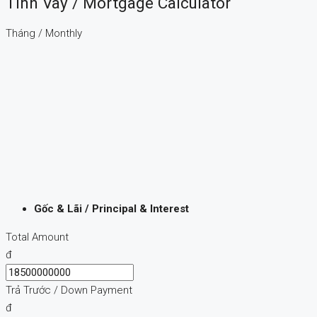
Tính Vay / Mortgage Calculator
Tháng / Monthly
Gốc & Lãi / Principal & Interest
Total Amount
đ
Trả Trước / Down Payment
đ