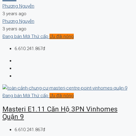
Phương Nguyễn
3 years ago
Phương Nguyễn
3 years ago
Đang bán
Mới
Thứ cấp
Ưu đãi nóng
6.610.241.867đ
Đang bán
Mới
Thứ cấp
Ưu đãi nóng
Masteri E1.11 Căn Hộ 3PN Vinhomes
Quận 9
6.610.241.867đ