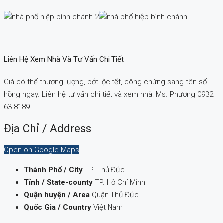
Liên Hệ Xem Nhà Và Tư Vấn Chi Tiết
Giá có thể thương lượng, bớt lộc tết, công chứng sang tên sổ
hồng ngay. Liên hệ tư vấn chi tiết và xem nhà: Ms. Phương 0932
63 8189.
Địa Chỉ / Address
Open on Google Maps
Thành Phố / City
TP. Thủ Đức
Tỉnh / State-county
TP. Hồ Chí Minh
Quận huyện / Area
Quận Thủ Đức
Quốc Gia / Country
Việt Nam