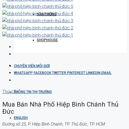
VĂN PHÒNG
SHOPHOUSE
CHUYÊN VIÊN MÔI GIỚI
WHATSAPP
FACEBOOK
TWITTER
PINTEREST
LINKEDIN
EMAIL
Thứ cấp
THÔNG TIN THỊ TRƯỜNG
Mua Bán Nhà Phố Hiệp Bình Chánh Thủ
Đức
ENGLISH
Đường số 25, P. Hiệp Bình Chanh, TP. Thủ Đức, TP. HCM