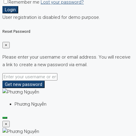
Remember me
Lost your password?
Login
User registration is disabled for demo purpose.
Reset Password
×
Please enter your username or email address. You will receive
a link to create a new password via email.
Get new password
Phương Nguyễn
×