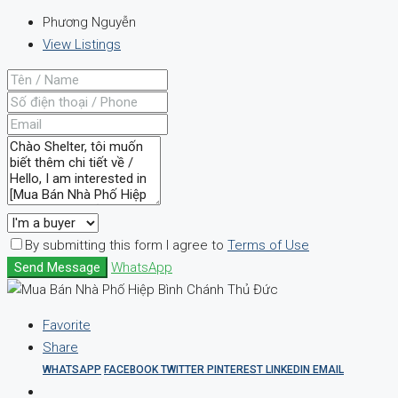
Phương Nguyễn
View Listings
By submitting this form I agree to
Terms of Use
Send Message
WhatsApp
Favorite
Share
WHATSAPP
FACEBOOK
TWITTER
PINTEREST
LINKEDIN
EMAIL