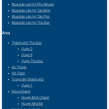
Mua bán căn hộ Phú Nhuận
Mua bán căn hộ Tân Bình
Mua bán căn hộ Tân Phú
Mua bán căn hộ Thủ Đức
Area
Thành phố Thủ Đức
Quận 2
Quận 9
Quận Thủ Đức
An Thạnh
Hồ Tràm
Trung tâm thành phố
Quận 1
Ngoại thành
Huyện Bình Chánh
Huyện Nhà Bè