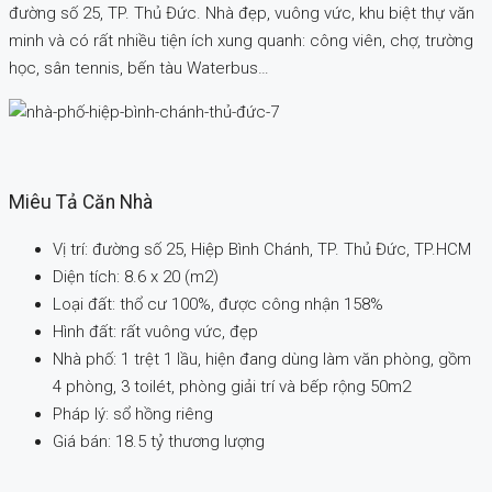
đường số 25, TP. Thủ Đức. Nhà đẹp, vuông vức, khu biệt thự văn
minh và có rất nhiều tiện ích xung quanh: công viên, chợ, trường
học, sân tennis, bến tàu Waterbus…
Miêu Tả Căn Nhà
Vị trí: đường số 25, Hiệp Bình Chánh, TP. Thủ Đức, TP.HCM
Diện tích: 8.6 x 20 (m2)
Loại đất: thổ cư 100%, được công nhận 158%
Hình đất: rất vuông vức, đẹp
Nhà phố: 1 trệt 1 lầu, hiện đang dùng làm văn phòng, gồm
4 phòng, 3 toilét, phòng giải trí và bếp rộng 50m2
Pháp lý: sổ hồng riêng
Giá bán: 18.5 tỷ thương lượng