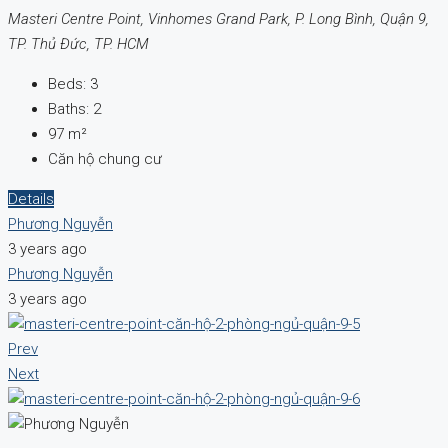
Masteri Centre Point, Vinhomes Grand Park, P. Long Bình, Quận 9,
TP. Thủ Đức, TP. HCM
Beds:
3
Baths:
2
97
m²
Căn hộ chung cư
Details
Phương Nguyễn
3 years ago
Phương Nguyễn
3 years ago
Prev
Next