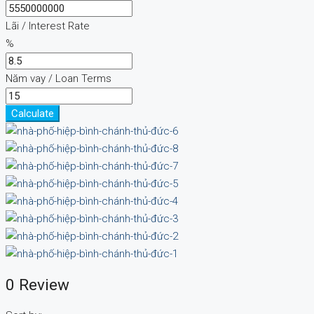
Lãi / Interest Rate
%
Năm vay / Loan Terms
Calculate
0 Review