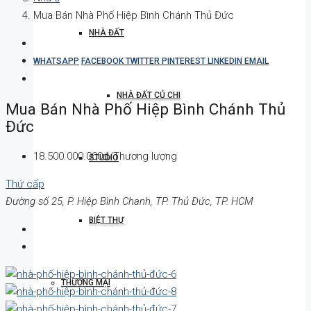
Mua Bán Nhà Phố Hiệp Bình Chánh Thủ Đức
NHÀ ĐẤT
WHATSAPP
FACEBOOK
TWITTER
PINTEREST
LINKEDIN
EMAIL
NHÀ ĐẤT CỦ CHI
Mua Bán Nhà Phố Hiệp Bình Chánh Thủ
Đức
18.500.000.000đ/Thương lượng
STUDIO
Thứ cấp
Đường số 25, P. Hiệp Bình Chanh, TP. Thủ Đức, TP. HCM
BIỆT THỰ
THƯƠNG MẠI