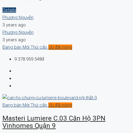
Details
Phương Nguyễn
3 years ago
Phương Nguyễn
3 years ago
Đang bán
Mới
Thứ cấp
Ưu đãi nóng
9.378.959.548đ
Đang bán
Mới
Thứ cấp
Ưu đãi nóng
Masteri Lumiere C.03 Căn Hộ 3PN
Vinhomes Quận 9