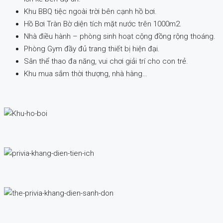
Khu BBQ tiệc ngoài trời bên cạnh hồ bơi.
Hồ Bơi Tràn Bờ diện tích mặt nước trên 1000m2.
Nhà điều hành – phòng sinh hoạt cộng đồng rộng thoáng.
Phòng Gym đầy đủ trang thiết bị hiện đại.
Sân thể thao đa năng, vui chơi giải trí cho con trẻ.
Khu mua sắm thời thượng, nhà hàng…