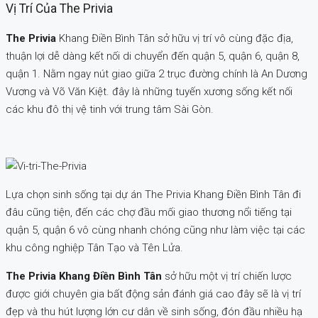
Vị Trí Của The Privia
The Privia
Khang Điền Bình Tân sở hữu vị trí vô cùng đặc địa,
thuận lợi dễ dàng kết nối di chuyển đến quận 5, quận 6, quận 8,
quận 1. Nằm ngay nút giao giữa 2 trục đường chính là An Dương
Vương và Võ Văn Kiệt. đây là những tuyến xương sống kết nối
các khu đô thị vệ tinh với trung tâm Sài Gòn.
Lựa chọn sinh sống tại dự án The Privia Khang Điền Bình Tân đi
đâu cũng tiện, đến các chợ đầu mối giao thương nổi tiếng tại
quận 5, quận 6 vô cùng nhanh chóng cũng như làm việc tại các
khu công nghiệp Tân Tạo và Tên Lửa.
The Privia Khang Điền Bình Tân
sở hữu một vị trí chiến lược
được giới chuyên gia bất động sản đánh giá cao đây sẽ là vị trí
đẹp và thu hút lượng lớn cư dân về sinh sống, đón đầu nhiều hạ