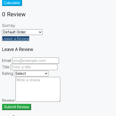
Calculate
0 Review
Sort by:
Leave a Review
Leave A Review
Email
Title
Rating
Review
Submit Review