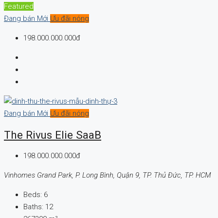
Featured
Đang bán
Mới
Ưu đãi nóng
198.000.000.000đ
Đang bán
Mới
Ưu đãi nóng
The Rivus Elie SaaB
198.000.000.000đ
Vinhomes Grand Park, P. Long Bình, Quận 9, TP. Thủ Đức, TP. HCM
Beds:
6
Baths:
12