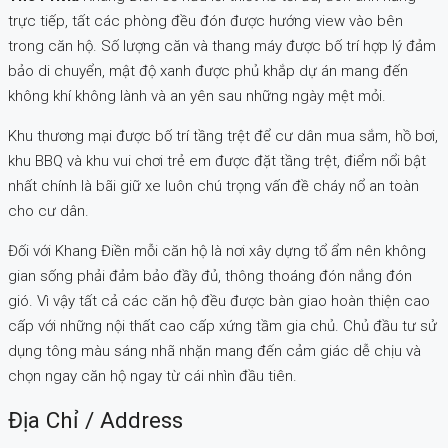
trực tiếp, tất các phòng đều đón được hướng view vào bên
trong căn hộ. Số lượng căn và thang máy được bố trí hợp lý đảm
bảo di chuyển, mật độ xanh được phủ khắp dự án mang đến
không khí không lành và an yên sau những ngày mệt mỏi.
Khu thương mại được bố trí tầng trệt để cư dân mua sắm, hồ bơi,
khu BBQ và khu vui chơi trẻ em được đặt tầng trệt, điểm nổi bật
nhất chính là bãi giữ xe luôn chú trọng vấn đề cháy nổ an toàn
cho cư dân.
Đối với Khang Điền mỗi căn hộ là nơi xây dựng tổ ẩm nên không
gian sống phải đảm bảo đầy đủ, thông thoáng đón nắng đón
gió. Vì vậy tất cả các căn hộ đều được bàn giao hoàn thiện cao
cấp với những nội thất cao cấp xứng tầm gia chủ. Chủ đầu tư sử
dụng tông màu sáng nhã nhặn mang đến cảm giác dễ chịu và
chọn ngay căn hộ ngay từ cái nhìn đầu tiên.
Địa Chỉ / Address