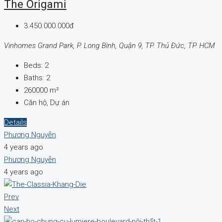
The Origami
3.450.000.000đ
Vinhomes Grand Park, P. Long Bình, Quận 9, TP. Thủ Đức, TP. HCM
Beds:
2
Baths:
2
260000
m²
Căn hộ, Dự án
Details
Phương Nguyễn
4 years ago
Phương Nguyễn
4 years ago
Prev
Next