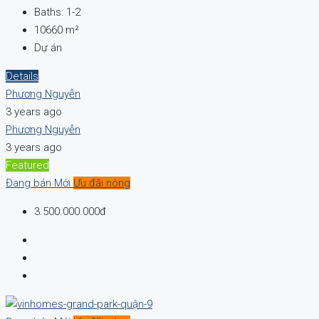
Baths:
1-2
10660
m²
Dự án
Details
Phương Nguyễn
3 years ago
Phương Nguyễn
3 years ago
Featured
Đang bán
Mới
Ưu đãi nóng
3.500.000.000đ