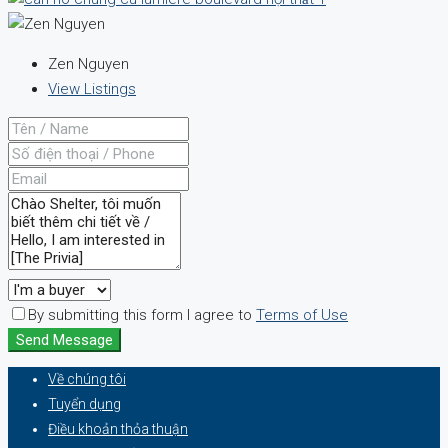
Zen Nguyen
View Listings
By submitting this form I agree to
Terms of Use
Send Message
Về chúng tôi
Tuyển dụng
Điều khoản thỏa thuận