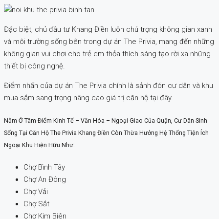
Đặc biệt, chủ đầu tư Khang Điền luôn chú trọng không gian xanh
và môi trường sống bên trong dự án The Privia, mang đến những
không gian vui chơi cho trẻ em thỏa thích sáng tạo rời xa những
thiết bị công nghệ.
Điểm nhấn của dự án The Privia chính là sảnh đón cư dân và khu
mua sắm sang trọng nâng cao giá trị căn hộ tại đây.
Nằm Ở Tâm Điểm Kinh Tế – Văn Hóa – Ngoại Giao Của Quận, Cư Dân Sinh
Sống Tại Căn Hộ The Privia Khang Điền Còn Thừa Hưởng Hệ Thống Tiện Ích
Ngoại Khu Hiện Hữu Như:
Chợ Bình Tây
Chợ An Đông
Chợ Vải
Chợ Sắt
Chợ Kim Biên