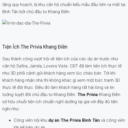
tầng quy hoạch, là khu căn hộ chuẩn kiểu mẫu đầu tiên ra mắt tại
Bình Tân bởi chủ đầu tư Khang Điền.
Tiện Ích The Privia Khang Điền
Sau thành công vượt trội về tiện ích của các dự án trước như
căn hộ Safira, Jamila, Lovera Vista. CĐT đã làm tiện ích thực tế
như 3D phối cảnh gửi khách hàng xem lúc chào bán. Tới khi
khách hàng nhận nhà thì không khác gì xem một bức tranh 3D
thực tế đời thực. Điều đó làm khách hàng rất hài lòng và tin
tưởng tuyệt đối chủ đầu tư Khang Điền.
The Privia
Khang Điền
sở hữu chuỗi tiện ích chuẩn nghỉ dưỡng tại gia với đầy đủ tiện
nghi như:
Công viên nội khu
dự án The Privia Bình Tân
và công viên
lớn kế bên dự án.