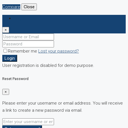
Compare
Close
Login
×
Remember me
Lost your password?
Login
User registration is disabled for demo purpose.
Reset Password
×
Please enter your username or email address. You will receive
a link to create a new password via email.