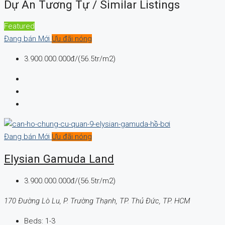
Dự Án Tương Tự / Similar Listings
Featured
Đang bán
Mới
Ưu đãi nóng
3.900.000.000đ/(56.5tr/m2)
Đang bán
Mới
Ưu đãi nóng
Elysian Gamuda Land
3.900.000.000đ/(56.5tr/m2)
170 Đường Lò Lu, P. Trường Thạnh, TP. Thủ Đức, TP. HCM
Beds:
1-3