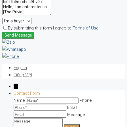
By submitting this form I agree to
Terms of Use
Send Message
English
Tiếng Việt
→
Contact Form
Name
Phone
Email
Message