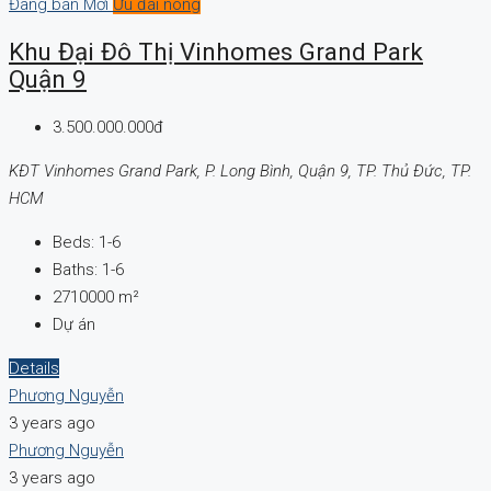
Đang bán
Mới
Ưu đãi nóng
Khu Đại Đô Thị Vinhomes Grand Park
Quận 9
3.500.000.000đ
KĐT Vinhomes Grand Park, P. Long Bình, Quận 9, TP. Thủ Đức, TP.
HCM
Beds:
1-6
Baths:
1-6
2710000
m²
Dự án
Details
Phương Nguyễn
3 years ago
Phương Nguyễn
3 years ago