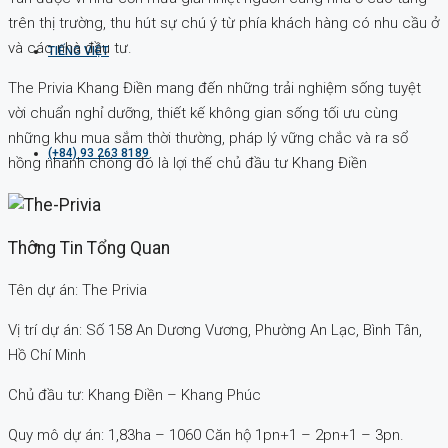
trên thị trường, thu hút sự chú ý từ phía khách hàng có nhu cầu ở
và các nhà đầu tư.
TIẾNG VIỆT
The Privia Khang Điền mang đến những trải nghiệm sống tuyệt
vời chuẩn nghỉ dưỡng, thiết kế không gian sống tối ưu cùng
những khu mua sắm thời thường, pháp lý vững chắc và ra sổ
(+84) 93 263 8189
hồng nhanh chóng đó là lợi thế chủ đầu tư Khang Điền
Thông Tin Tổng Quan
Tên dự án: The Privia
Vị trí dự án: Số 158 An Dương Vương, Phường An Lạc, Bình Tân,
Hồ Chí Minh
Chủ đầu tư: Khang Điền – Khang Phúc
Quy mô dự án: 1,83ha – 1060 Căn hộ 1pn+1 – 2pn+1 – 3pn.