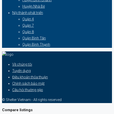
Huyện Bình Chánh
Huyện Nhà Bè
Nội thành phát triển
Quận 4
Quận 7
Quận 8
Quận Bình Tân
Quận Bình Thạnh
Về chúng tôi
Tuyển dụng
Điều khoản thỏa thuận
Chính sách bảo mật
Câu hỏi thường gặp
© Shelter Vietnam - All rights reserved
Compare listings