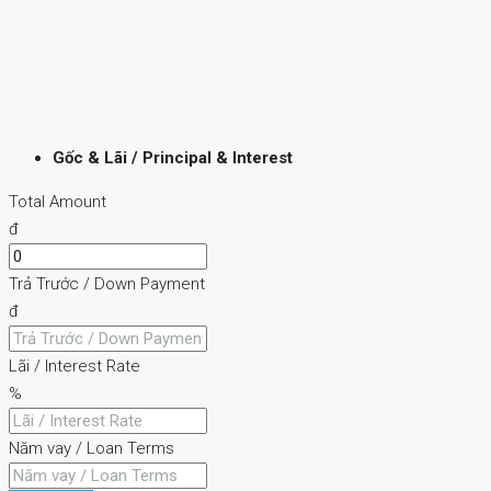
Gốc & Lãi / Principal & Interest
Total Amount
đ
Trả Trước / Down Payment
đ
Lãi / Interest Rate
%
Năm vay / Loan Terms