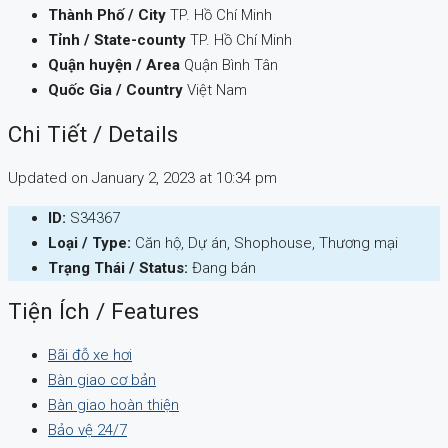
Thành Phố / City
TP. Hồ Chí Minh
Tỉnh / State-county
TP. Hồ Chí Minh
Quận huyện / Area
Quận Bình Tân
Quốc Gia / Country
Việt Nam
Chi Tiết / Details
Updated on January 2, 2023 at 10:34 pm
ID:
S34367
Loại / Type:
Căn hộ, Dự án, Shophouse, Thương mại
Trạng Thái / Status:
Đang bán
Tiện Ích / Features
Bãi đỗ xe hơi
Bàn giao cơ bản
Bàn giao hoàn thiện
Bảo vệ 24/7