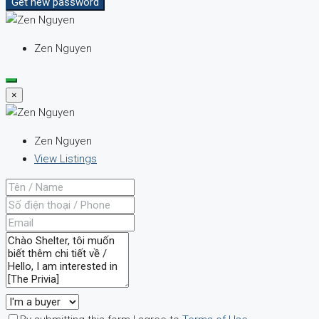
Get new password
Zen Nguyen
×
Zen Nguyen
View Listings