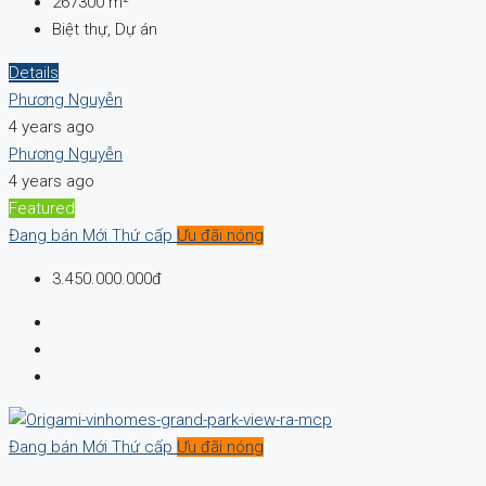
267300
m²
Biệt thự, Dự án
Details
Phương Nguyễn
4 years ago
Phương Nguyễn
4 years ago
Featured
Đang bán
Mới
Thứ cấp
Ưu đãi nóng
3.450.000.000đ
Đang bán
Mới
Thứ cấp
Ưu đãi nóng