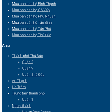
Mua bán căn hộ Bình Thạnh
Mua bán căn hộ Gò Vấp
Mua bán căn hộ Phú Nhuận
Mua bán căn hộ Tân Bình
Mua bán căn hộ Tân Phú
Mua bán căn hộ Thủ Đức
Area
Thành phố Thủ Đức
Quận 2
Quận 9
Quận Thủ Đức
An Thạnh
Hồ Tràm
Trung tâm thành phố
Quận 1
Ngoại thành