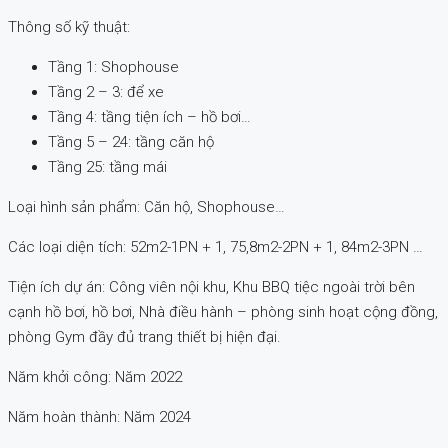
Thông số kỹ thuật:
Tầng 1: Shophouse
Tầng 2 – 3: để xe
Tầng 4: tầng tiện ích – hồ bơi…
Tầng 5 – 24: tầng căn hộ
Tầng 25: tầng mái
Loại hình sản phẩm: Căn hộ, Shophouse…
Các loại diện tích: 52m2-1PN + 1, 75,8m2-2PN + 1, 84m2-3PN …
Tiện ích dự án: Công viên nội khu, Khu BBQ tiệc ngoài trời bên
cạnh hồ bơi, hồ bơi, Nhà điều hành – phòng sinh hoạt cộng đồng,
phòng Gym đầy đủ trang thiết bị hiện đại.
Năm khởi công: Năm 2022
Năm hoàn thành: Năm 2024