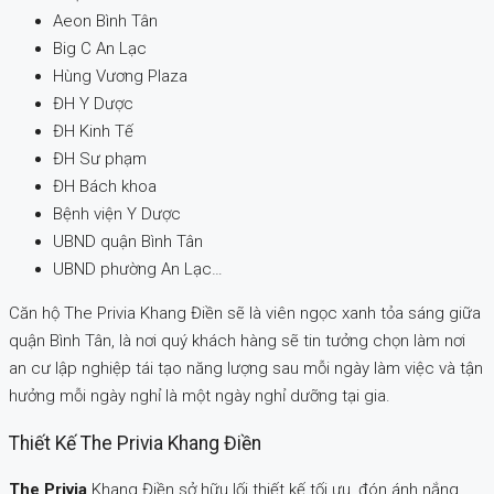
Aeon Bình Tân
Big C An Lạc
Hùng Vương Plaza
ĐH Y Dược
ĐH Kinh Tế
ĐH Sư phạm
ĐH Bách khoa
Bệnh viện Y Dược
UBND quận Bình Tân
UBND phường An Lạc…
Căn hộ The Privia Khang Điền sẽ là viên ngọc xanh tỏa sáng giữa
quận Bình Tân, là nơi quý khách hàng sẽ tin tưởng chọn làm nơi
an cư lập nghiệp tái tạo năng lượng sau mỗi ngày làm việc và tận
hưởng mỗi ngày nghỉ là một ngày nghỉ dưỡng tại gia.
Thiết Kế The Privia Khang Điền
The Privia
Khang Điền sở hữu lối thiết kế tối ưu, đón ánh nắng