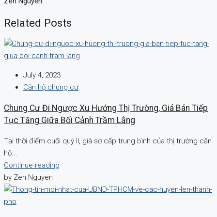
Zen Nguyen
Related Posts
July 4, 2023
Căn hộ chung cư
Chung Cư Đi Ngược Xu Hướng Thị Trường, Giá Bán Tiếp
Tục Tăng Giữa Bối Cảnh Trầm Lắng
Tại thời điểm cuối quý II, giá sơ cấp trung bình của thị trường căn
hộ...
Continue reading
by Zen Nguyen