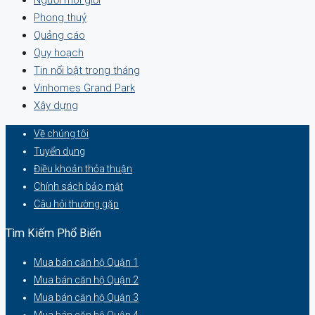
Người môi giới
Phong thuỷ
Quảng cáo
Quy hoạch
Tin nổi bật trong tháng
Vinhomes Grand Park
Xây dựng
Về chúng tôi
Tuyển dụng
Điều khoản thỏa thuận
Chính sách bảo mật
Câu hỏi thường gặp
Tìm Kiếm Phổ Biến
Mua bán căn hộ Quận 1
Mua bán căn hộ Quận 2
Mua bán căn hộ Quận 3
Mua bán căn hộ Quận 4