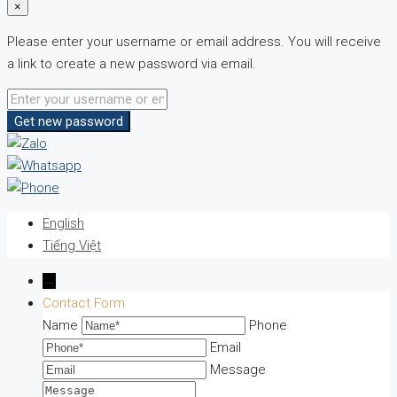
×
Please enter your username or email address. You will receive
a link to create a new password via email.
Get new password
English
Tiếng Việt
→
Contact Form
Name
Phone
Email
Message