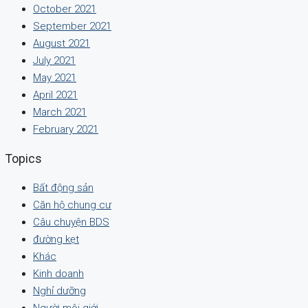
October 2021
September 2021
August 2021
July 2021
May 2021
April 2021
March 2021
February 2021
Topics
Bất động sản
Căn hộ chung cư
Câu chuyện BDS
đường kẹt
Khác
Kinh doanh
Nghỉ dưỡng