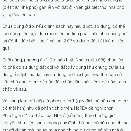
(biệt thự, nhà phố) gắn liền với đất ở, khiến giá biệt thự, nhà phố
lại bị đẩy lên cao.
Chưa dừng ở đó, nếu chính sách này nếu được áp dụng, có thể
tác động tiêu cực đến mục tiêu ưu tiên phát triển nhà chung cư
tại đô thị đặc biệt, loại 1 và loại 2 để sử dụng đất tiết kiệm, hiệu
quả.
Cuối cùng, phương án 1 Dự thảo Luật Nhà ở (sửa đổi) chưa làm
rõ chế độ sử dụng đất đối với đất xây dựng khu chung cư là sử
dụng ổn định lâu dài hay sử dụng có thời hạn theo thời hạn sở
hữu nhà chung cư, dễ dẫn đến nhầm lẫn khái niệm, dễ gây tranh
chấp về sau.
Với hàng loạt bất cập từ phương án 1 (quy định sở hữu chung cư
có thời hạn) như đã phân tích ở trên, HoREA đề nghị chọn
Phương án 2 Dự thảo Luật Nhà ở (sửa đổi) theo hướng giữ
nguyên như hiện hành, không quy định thời hạn sở hữu nhà chung
cư với dự án mới, người mua nhà chung cư được sở hữu nhà ở