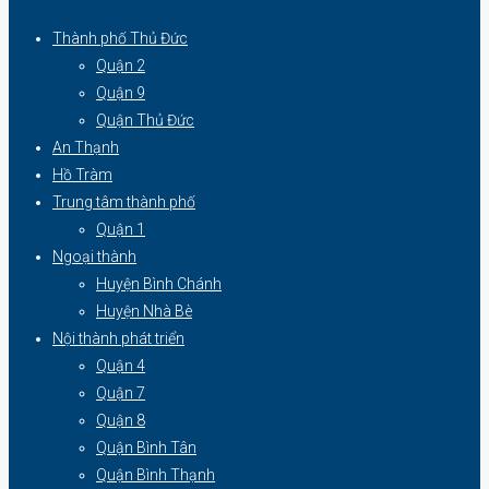
Thành phố Thủ Đức
Quận 2
Quận 9
Quận Thủ Đức
An Thạnh
Hồ Tràm
Trung tâm thành phố
Quận 1
Ngoại thành
Huyện Bình Chánh
Huyện Nhà Bè
Nội thành phát triển
Quận 4
Quận 7
Quận 8
Quận Bình Tân
Quận Bình Thạnh