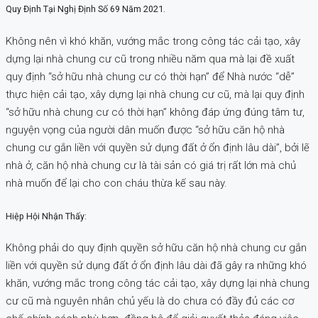
Quy Định Tại Nghị Định Số 69 Năm 2021.
Không nên vì khó khăn, vướng mắc trong công tác cải tạo, xây
dựng lại nhà chung cư cũ trong nhiều năm qua mà lại đề xuất
quy định “sở hữu nhà chung cư có thời hạn” để Nhà nước “dễ”
thực hiện cải tạo, xây dựng lại nhà chung cư cũ, mà lại quy định
“sở hữu nhà chung cư có thời hạn” không đáp ứng đúng tâm tư,
nguyện vọng của người dân muốn được “sở hữu căn hộ nhà
chung cư gắn liền với quyền sử dụng đất ở ổn định lâu dài”, bởi lẽ
nhà ở, căn hộ nhà chung cư là tài sản có giá trị rất lớn mà chủ
nhà muốn để lại cho con cháu thừa kế sau này.
Hiệp Hội Nhận Thấy:
Không phải do quy định quyền sở hữu căn hộ nhà chung cư gắn
liền với quyền sử dụng đất ở ổn định lâu dài đã gây ra những khó
khăn, vướng mắc trong công tác cải tạo, xây dựng lại nhà chung
cư cũ mà nguyên nhân chủ yếu là do chưa có đầy đủ các cơ