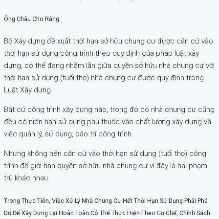
Ông Châu Cho Rằng:
Bộ Xây dựng đề xuất thời hạn sở hữu chung cư được căn cứ vào
thời hạn sử dụng công trình theo quy định của pháp luật xây
dựng, có thể đang nhầm lẫn giữa quyền sở hữu nhà chung cư với
thời hạn sử dụng (tuổi thọ) nhà chung cư được quy định trong
Luật Xây dựng.
Bất cứ công trình xây dựng nào, trong đó có nhà chung cư cũng
đều có niên hạn sử dụng phụ thuộc vào chất lượng xây dựng và
việc quản lý, sử dụng, bảo trì công trình.
Nhưng không nên căn cứ vào thời hạn sử dụng (tuổi thọ) công
trình để giới hạn quyền sở hữu nhà chung cư vì đây là hai phạm
trù khác nhau.
Trong Thực Tiễn, Việc Xử Lý Nhà Chung Cư Hết Thời Hạn Sử Dụng Phải Phá
Dỡ Để Xây Dựng Lại Hoàn Toàn Có Thể Thực Hiện Theo Cơ Chế, Chính Sách