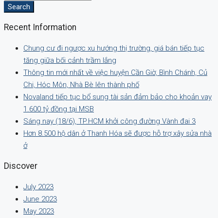
Search
Recent Information
Chung cư đi ngược xu hướng thị trường, giá bán tiếp tục
tăng giữa bối cảnh trầm lắng
Thông tin mới nhất về việc huyện Cần Giờ, Bình Chánh, Củ
Chi, Hóc Môn, Nhà Bè lên thành phố
Novaland tiếp tục bổ sung tài sản đảm bảo cho khoản vay
1.600 tỷ đồng tại MSB
Sáng nay (18/6), TP.HCM khởi công đường Vành đai 3
Hơn 8.500 hộ dân ở Thanh Hóa sẽ được hỗ trợ xây sửa nhà
ở
Discover
July 2023
June 2023
May 2023