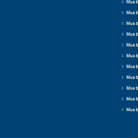
Mua b
Mua b
Mua b
Mua b
Mua b
Mua b
Mua b
Mua b
Mua b
Mua b
Mua b