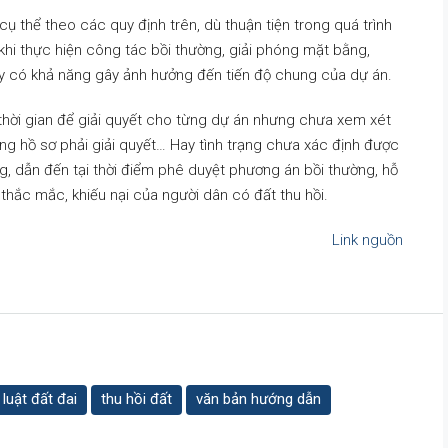
cụ thể theo các quy định trên, dù thuận tiện trong quá trình
khi thực hiện công tác bồi thường, giải phóng mặt bằng,
ày có khả năng gây ảnh hưởng đến tiến độ chung của dự án.
hời gian để giải quyết cho từng dự án nhưng chưa xem xét
ợng hồ sơ phải giải quyết… Hay tình trạng chưa xác định được
ng, dẫn đến tại thời điểm phê duyệt phương án bồi thường, hỗ
y thắc mắc, khiếu nại của người dân có đất thu hồi.
Link nguồn
luật đất đai
thu hồi đất
văn bản hướng dẫn