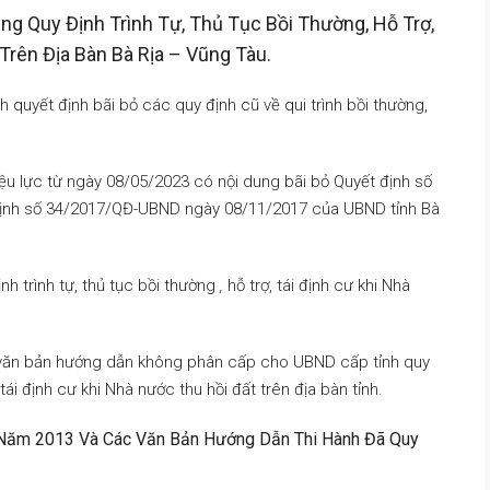
ung Quy Định Trình Tự, Thủ Tục Bồi Thường, Hỗ Trợ,
Trên Địa Bàn Bà Rịa – Vũng Tàu.
 quyết định bãi bỏ các quy định cũ về qui trình bồi thường,
u lực từ ngày 08/05/2023 có nội dung bãi bỏ Quyết định số
ịnh số 34/2017/QĐ-UBND ngày 08/11/2017 của UBND tỉnh Bà
nh trình tự, thủ tục bồi thường
,
hỗ trợ, tái định cư khi Nhà
c văn bản hướng dẫn không phân cấp cho UBND cấp tỉnh quy
, tái định cư khi Nhà nước thu hồi đất trên địa bàn tỉnh.
ai Năm 2013 Và Các Văn Bản Hướng Dẫn Thi Hành Đã Quy