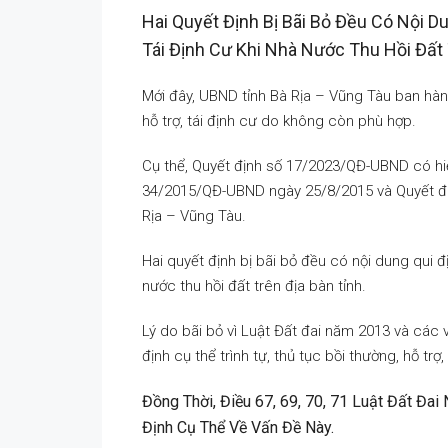
Hai Quyết Định Bị Bãi Bỏ Đều Có Nội D
Tái Định Cư Khi Nhà Nước Thu Hồi Đất 
Mới đây, UBND tỉnh Bà Rịa – Vũng Tàu ban hành
hỗ trợ, tái định cư do không còn phù hợp.
Cụ thể, Quyết định số 17/2023/QĐ-UBND có hiệ
34/2015/QĐ-UBND ngày 25/8/2015 và Quyết đ
Rịa – Vũng Tàu.
Hai quyết định bị bãi bỏ đều có nội dung qui đị
nước thu hồi đất trên địa bàn tỉnh.
Lý do bãi bỏ vì Luật Đất đai năm 2013 và cá
định cụ thể trình tự, thủ tục bồi thường, hỗ trợ
Đồng Thời, Điều 67, 69, 70, 71 Luật Đất Đ
Định Cụ Thể Về Vấn Đề Này.