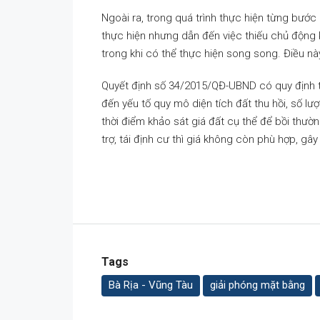
Ngoài ra, trong quá trình thực hiện từng bước 
thực hiện nhưng dẫn đến việc thiếu chủ động 
trong khi có thể thực hiện song song. Điều n
Quyết định số 34/2015/QĐ-UBND có quy định t
đến yếu tố quy mô diện tích đất thu hồi, số lư
thời điểm khảo sát giá đất cụ thể để bồi thườ
trợ, tái định cư thì giá không còn phù hợp, gâ
Tags
Bà Rịa - Vũng Tàu
giải phóng mặt bằng