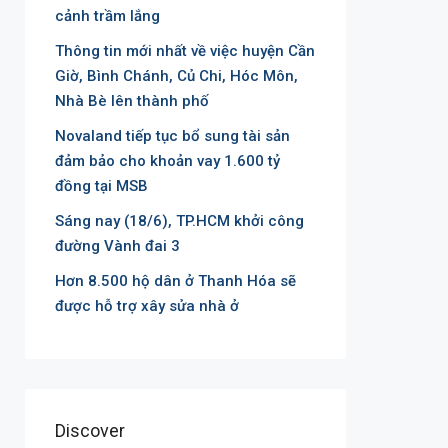
cảnh trầm lắng
Thông tin mới nhất về việc huyện Cần
Giờ, Bình Chánh, Củ Chi, Hóc Môn,
Nhà Bè lên thành phố
Novaland tiếp tục bổ sung tài sản
đảm bảo cho khoản vay 1.600 tỷ
đồng tại MSB
Sáng nay (18/6), TP.HCM khởi công
đường Vành đai 3
Hơn 8.500 hộ dân ở Thanh Hóa sẽ
được hỗ trợ xây sửa nhà ở
Discover