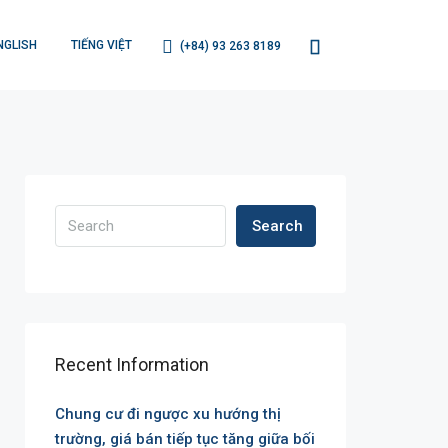
NGLISH
TIẾNG VIỆT
(+84) 93 263 8189
Search
Recent Information
Chung cư đi ngược xu hướng thị
trường, giá bán tiếp tục tăng giữa bối