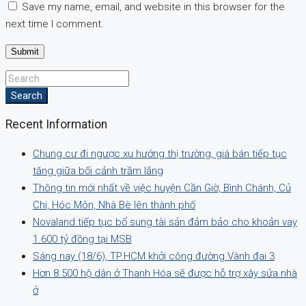
Save my name, email, and website in this browser for the
next time I comment.
Search
Recent Information
Chung cư đi ngược xu hướng thị trường, giá bán tiếp tục
tăng giữa bối cảnh trầm lắng
Thông tin mới nhất về việc huyện Cần Giờ, Bình Chánh, Củ
Chi, Hóc Môn, Nhà Bè lên thành phố
Novaland tiếp tục bổ sung tài sản đảm bảo cho khoản vay
1.600 tỷ đồng tại MSB
Sáng nay (18/6), TP.HCM khởi công đường Vành đai 3
Hơn 8.500 hộ dân ở Thanh Hóa sẽ được hỗ trợ xây sửa nhà
ở