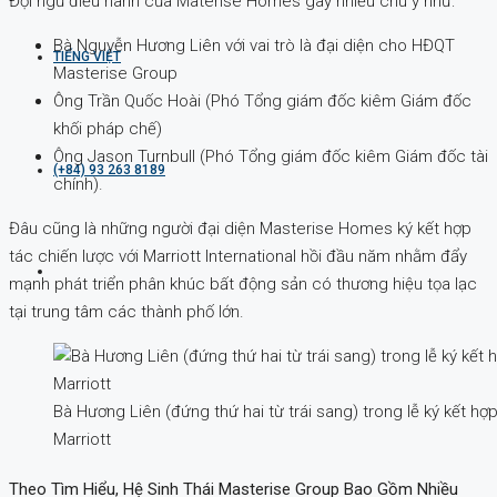
Đội ngũ điều hành của Materise Homes gây nhiều chú ý như:
Bà Nguyễn Hương Liên với vai trò là đại diện cho HĐQT
TIẾNG VIỆT
Masterise Group
Ông Trần Quốc Hoài (Phó Tổng giám đốc kiêm Giám đốc
khối pháp chế)
Ông Jason Turnbull (Phó Tổng giám đốc kiêm Giám đốc tài
(+84) 93 263 8189
chính).
Đâu cũng là những người đại diện Masterise Homes ký kết hợp
tác chiến lược với Marriott International hồi đầu năm nhằm đẩy
mạnh phát triển phân khúc bất động sản có thương hiệu tọa lạc
tại trung tâm các thành phố lớn.
Bà Hương Liên (đứng thứ hai từ trái sang) trong lễ ký kết h
Marriott
Theo Tìm Hiểu, Hệ Sinh Thái Masterise Group Bao Gồm Nhiều