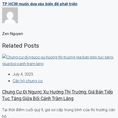
TP HCM muốn dựa vào biển để phát triển
Zen Nguyen
Related Posts
July 4, 2023
Căn hộ chung cư
Chung Cư Đi Ngược Xu Hướng Thị Trường, Giá Bán Tiếp
Tục Tăng Giữa Bối Cảnh Trầm Lắng
Tại thời điểm cuối quý II, giá sơ cấp trung bình của thị trường căn
hộ...