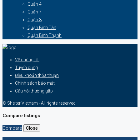
Quận 4
Quận 7
Quận 8
Quận Bình Tân
Quận Bình Thạnh
Về chúng tôi
Tuyển dụng
Điều khoản thỏa thuận
Chính sách bảo mật
Câu hỏi thường gặp
© Shelter Vietnam - All rights reserved
Compare listings
Compare
Close