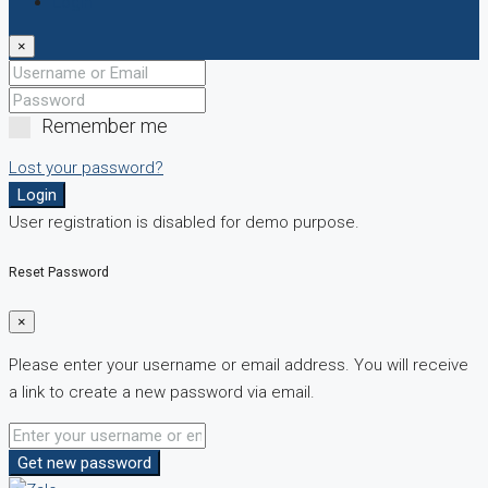
Login
×
Remember me
Lost your password?
Login
User registration is disabled for demo purpose.
Reset Password
×
Please enter your username or email address. You will receive
a link to create a new password via email.
Get new password