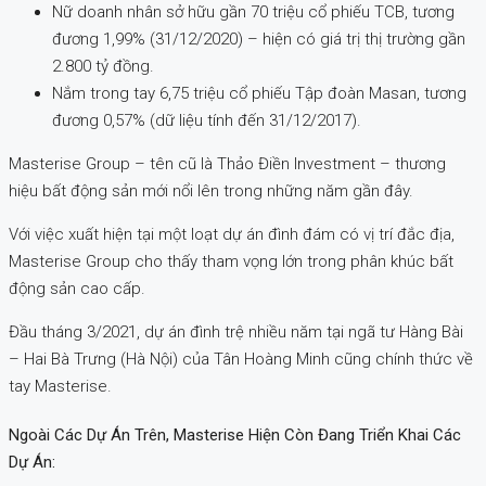
Nữ doanh nhân sở hữu gần 70 triệu cổ phiếu TCB, tương
đương 1,99% (31/12/2020) – hiện có giá trị thị trường gần
2.800 tỷ đồng.
Nắm trong tay 6,75 triệu cổ phiếu Tập đoàn Masan, tương
đương 0,57% (dữ liệu tính đến 31/12/2017).
Masterise Group – tên cũ là Thảo Điền Investment – thương
hiệu bất động sản mới nổi lên trong những năm gần đây.
Với việc xuất hiện tại một loạt dự án đình đám có vị trí đắc địa,
Masterise Group cho thấy tham vọng lớn trong phân khúc bất
động sản cao cấp.
Đầu tháng 3/2021, dự án đình trệ nhiều năm tại ngã tư Hàng Bài
– Hai Bà Trưng (Hà Nội) của Tân Hoàng Minh cũng chính thức về
tay Masterise.
Ngoài Các Dự Án Trên, Masterise Hiện Còn Đang Triển Khai Các
Dự Án: