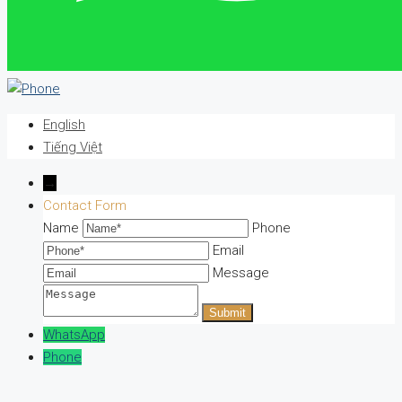
English
Tiếng Việt
→
Contact Form
Name
Phone
Email
Message
WhatsApp
Phone