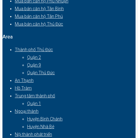
Mua bán căn hộ Phú Nhuận
Mua bán căn hộ Tân Bình
Mua bán căn hộ Tân Phú
Mua bán căn hộ Thủ Đức
Area
Thành phố Thủ Đức
Quận 2
Quận 9
Quận Thủ Đức
An Thạnh
Hồ Tràm
Trung tâm thành phố
Quận 1
Ngoại thành
Huyện Bình Chánh
Huyện Nhà Bè
Nội thành phát triển