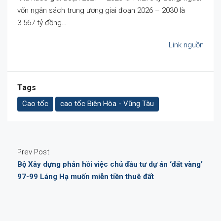
vốn ngân sách trung ương giai đoạn 2026 – 2030 là
3.567 tỷ đồng…
Link nguồn
Tags
Cao tốc
cao tốc Biên Hòa - Vũng Tàu
Prev Post
Bộ Xây dựng phản hồi việc chủ đầu tư dự án ‘đất vàng’
97-99 Láng Hạ muốn miễn tiền thuê đất