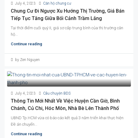
July 4, 2023
Căn hộ chung cư
Chung Cư Đi Ngược Xu Hướng Thị Trường, Giá Bán
Tiếp Tục Tăng Giữa Bối Cảnh Trầm Lắng
Tại thời điểm cuối quý II, giá sơ cấp trung bình của thị trường căn
hộ...
Continue reading
by Zen Nguyen
July 4, 2023
Câu chuyện BDS
Thông Tin Mới Nhất Về Việc Huyện Cần Giờ, Bình
Chánh, Củ Chi, Hóc Môn, Nhà Bè Lên Thành Phố
UBND Tp.HCM vừa có báo cáo kết quả 3 năm triển khai thực hiện
Đề án chuyển...
Continue reading