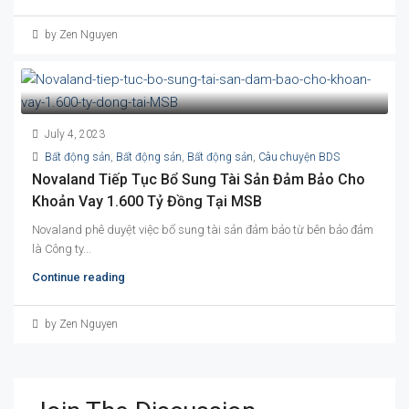
by Zen Nguyen
July 4, 2023
Bất động sản
,
Bất động sản
,
Bất động sản
,
Câu chuyện BDS
Novaland Tiếp Tục Bổ Sung Tài Sản Đảm Bảo Cho
Khoản Vay 1.600 Tỷ Đồng Tại MSB
Novaland phê duyệt việc bổ sung tài sản đảm bảo từ bên bảo đảm
là Công ty...
Continue reading
by Zen Nguyen