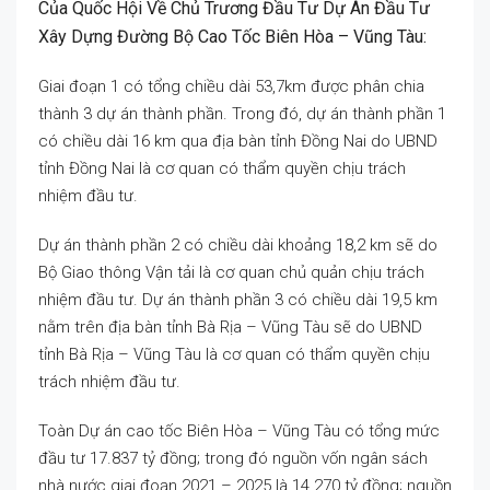
Của Quốc Hội Về Chủ Trương Đầu Tư Dự Án Đầu Tư
Xây Dựng Đường Bộ Cao Tốc Biên Hòa – Vũng Tàu:
Giai đoạn 1 có tổng chiều dài 53,7km được phân chia
thành 3 dự án thành phần. Trong đó, dự án thành phần 1
có chiều dài 16 km qua địa bàn tỉnh Đồng Nai do UBND
tỉnh Đồng Nai là cơ quan có thẩm quyền chịu trách
nhiệm đầu tư.
Dự án thành phần 2 có chiều dài khoảng 18,2 km sẽ do
Bộ Giao thông Vận tải là cơ quan chủ quản chịu trách
nhiệm đầu tư. Dự án thành phần 3 có chiều dài 19,5 km
nằm trên địa bàn tỉnh Bà Rịa – Vũng Tàu sẽ do UBND
tỉnh Bà Rịa – Vũng Tàu là cơ quan có thẩm quyền chịu
trách nhiệm đầu tư.
Toàn Dự án cao tốc Biên Hòa – Vũng Tàu có tổng mức
đầu tư 17.837 tỷ đồng; trong đó nguồn vốn ngân sách
nhà nước giai đoạn 2021 – 2025 là 14.270 tỷ đồng; nguồn