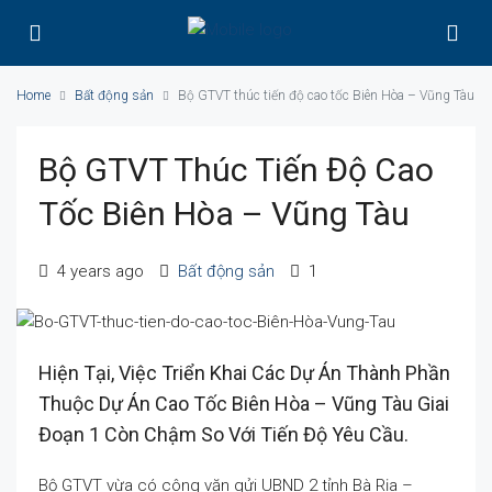
Home
Bất động sản
Bộ GTVT thúc tiến độ cao tốc Biên Hòa – Vũng Tàu
Bộ GTVT Thúc Tiến Độ Cao
Tốc Biên Hòa – Vũng Tàu
4 years ago
Bất động sản
1
Hiện Tại, Việc Triển Khai Các Dự Án Thành Phần
Thuộc Dự Án Cao Tốc Biên Hòa – Vũng Tàu Giai
Đoạn 1 Còn Chậm So Với Tiến Độ Yêu Cầu.
Bộ GTVT vừa có công văn gửi UBND 2 tỉnh Bà Rịa –