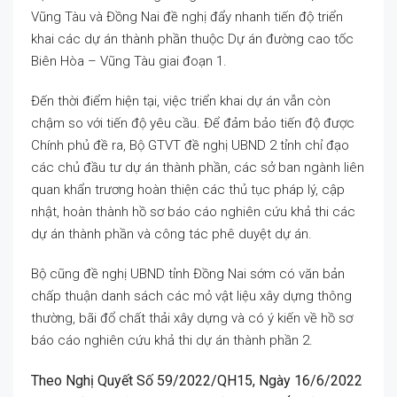
Vũng Tàu và Đồng Nai đề nghị đẩy nhanh tiến độ triển
khai các dự án thành phần thuộc Dự án đường cao tốc
Biên Hòa – Vũng Tàu giai đoạn 1.
Đến thời điểm hiện tại, việc triển khai dự án vẫn còn
chậm so với tiến độ yêu cầu. Để đảm bảo tiến độ được
Chính phủ đề ra, Bộ GTVT đề nghị UBND 2 tỉnh chỉ đạo
các chủ đầu tư dự án thành phần, các sở ban ngành liên
quan khẩn trương hoàn thiện các thủ tục pháp lý, cập
nhật, hoàn thành hồ sơ báo cáo nghiên cứu khả thi các
dự án thành phần và công tác phê duyệt dự án.
Bộ cũng đề nghị UBND tỉnh Đồng Nai sớm có văn bản
chấp thuận danh sách các mỏ vật liệu xây dựng thông
thường, bãi đổ chất thải xây dựng và có ý kiến về hồ sơ
báo cáo nghiên cứu khả thi dự án thành phần 2.
Theo Nghị Quyết Số 59/2022/QH15, Ngày 16/6/2022