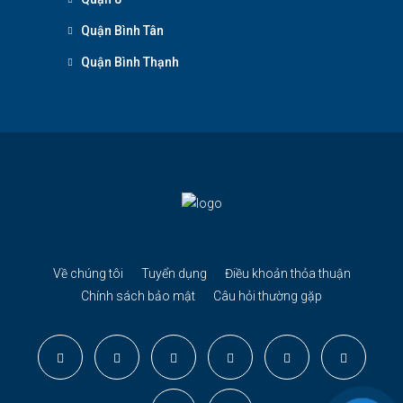
Quận Bình Tân
Quận Bình Thạnh
Về chúng tôi
Tuyển dụng
Điều khoản thỏa thuận
Chính sách bảo mật
Câu hỏi thường gặp