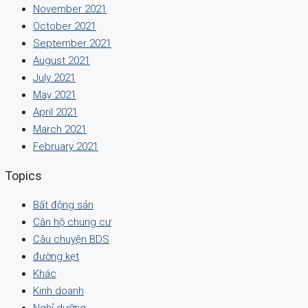
November 2021
October 2021
September 2021
August 2021
July 2021
May 2021
April 2021
March 2021
February 2021
Topics
Bất động sản
Căn hộ chung cư
Câu chuyện BDS
đường kẹt
Khác
Kinh doanh