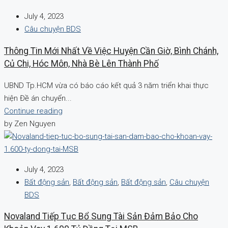
July 4, 2023
Câu chuyện BDS
Thông Tin Mới Nhất Về Việc Huyện Cần Giờ, Bình Chánh,
Củ Chi, Hóc Môn, Nhà Bè Lên Thành Phố
UBND Tp.HCM vừa có báo cáo kết quả 3 năm triển khai thực
hiện Đề án chuyển...
Continue reading
by Zen Nguyen
July 4, 2023
Bất động sản
,
Bất động sản
,
Bất động sản
,
Câu chuyện
BDS
Novaland Tiếp Tục Bổ Sung Tài Sản Đảm Bảo Cho