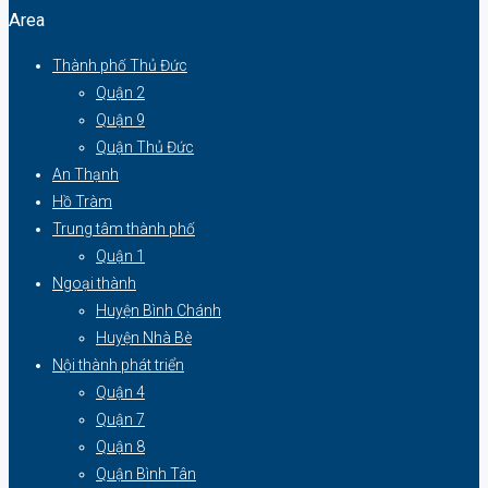
Area
Thành phố Thủ Đức
Quận 2
Quận 9
Quận Thủ Đức
An Thạnh
Hồ Tràm
Trung tâm thành phố
Quận 1
Ngoại thành
Huyện Bình Chánh
Huyện Nhà Bè
Nội thành phát triển
Quận 4
Quận 7
Quận 8
Quận Bình Tân