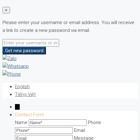
×
Please enter your username or email address. You will receive
a link to create a new password via email.
Get new password
English
Tiếng Việt
→
Contact Form
Name
Phone
Email
Message