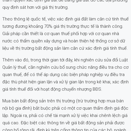
quy định sát hơn với giá thị trường.
Theo thông lệ quốc tế, việc xác định giá đất làm căn cứ tính thuế
tương đương khoảng 70% giá thị trường thực tế là thành công.
Giải pháp cần thiết là cơ quan thuế phối hợp với cơ quan nhà
nước có thẩm quyền xây dựng và hoàn thiện hệ thống cơ sở dữ
liệu về thị trường bất động sản làm căn cứ xác định giá tính thuế.
Thêm vào đó, trong thời gian tới đây, khi nghiên cứu sửa đổi Luật
Quản lý thuế, cần nghiên cứu bổ sung chức năng điều tra cho cơ
quan thuế, để có thể áp dụng các biện pháp nghiệp vụ điều tra
đặc thù phát hiện gian lận và xử lý gian lận trong kê khai, xác định
giá tính thuế đối với hoạt động chuyển nhượng BĐS.
Mua bán bất động sản trên thị trường (trừ trường hợp mua bán
nội bộ gia đình) bắt buộc phải có một cơ quan thẩm định giá độc
lập. Ngoài ra, phải có chế tài mạnh xử lý việc khai chênh lệch giá
quá cao. Đặc biệt các thông tin về giá bất động sản phải được
công bố rộng rãi, định kỳ trên cổng thông tin của các bộ, ngành,