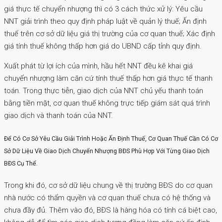
giá thực tế chuyển nhượng thì có 3 cách thức xử lý: Yêu cầu
NNT giải trình theo quy định pháp luật về quản lý thuế; Ấn định
thuế trên cơ sở dữ liệu giá thị trường của cơ quan thuế; Xác định
giá tính thuế không thấp hơn giá do UBND cấp tỉnh quy định.
Xuất phát từ lợi ích của mình, hầu hết NNT đều kê khai giá
chuyển nhượng làm căn cứ tính thuế thấp hơn giá thực tế thanh
toán. Trong thực tiễn, giao dịch của NNT chủ yếu thanh toán
bằng tiền mặt, cơ quan thuế không trực tiếp giám sát quá trình
giao dịch và thanh toán của NNT.
Để Có Cơ Sở Yêu Cầu Giải Trình Hoặc Ấn Định Thuế, Cơ Quan Thuế Cần Có Cơ
Sở Dữ Liệu Về Giao Dịch Chuyển Nhượng BĐS Phù Hợp Với Từng Giao Dịch
BĐS Cụ Thể.
Trong khi đó, cơ sở dữ liệu chung về thị trường BĐS do cơ quan
nhà nước có thẩm quyền và cơ quan thuế chưa có hệ thống và
chưa đầy đủ. Thêm vào đó, BĐS là hàng hóa có tính cá biệt cao,