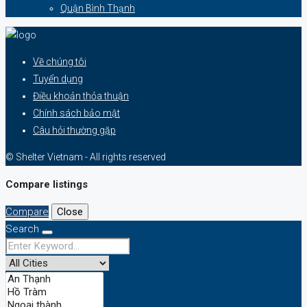
Quận Bình Thạnh
Về chúng tôi
Tuyển dụng
Điều khoản thỏa thuận
Chính sách bảo mật
Câu hỏi thường gặp
© Shelter Vietnam - All rights reserved
Compare listings
Compare
Close
Search