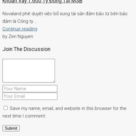
Khoản Vay 1.600 Tỷ Đồng Tại MSB
Novaland phê duyệt việc bổ sung tài sản đảm bảo từ bên bảo
đảm là Công ty...
Continue reading
by Zen Nguyen
Join The Discussion
Save my name, email, and website in this browser for the
next time I comment.