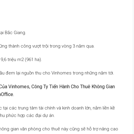
ại Bắc Giang.
ững thành công vượt trội trong vòng 3 năm qua.
,6 triệu m2 (961 ha).
ầu đem lại nguồn thu cho Vinhomes trong những năm tới.
 Của Vinhomes, Công Ty Tiến Hành Cho Thuê Không Gian
Office.
tại các trung tâm tài chính và kinh doanh lớn, nằm liền kề
hu phức hợp các đại dự án.
không gian văn phòng cho thuê này cũng sẽ hỗ trợ nâng cao