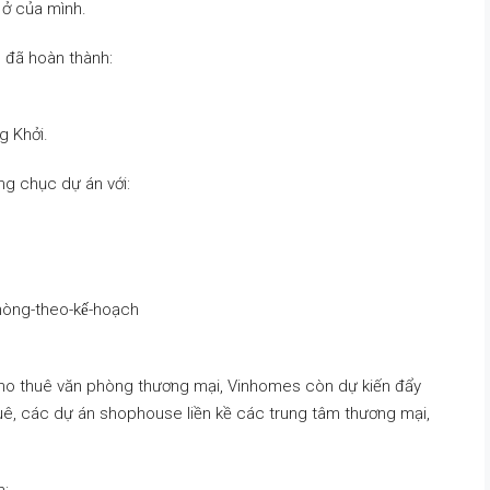
 ở của mình.
 đã hoàn thành:
g Khởi.
ng chục dự án với:
cho thuê văn phòng thương mại, Vinhomes còn dự kiến đẩy
uê, các dự án shophouse liền kề các trung tâm thương mại,