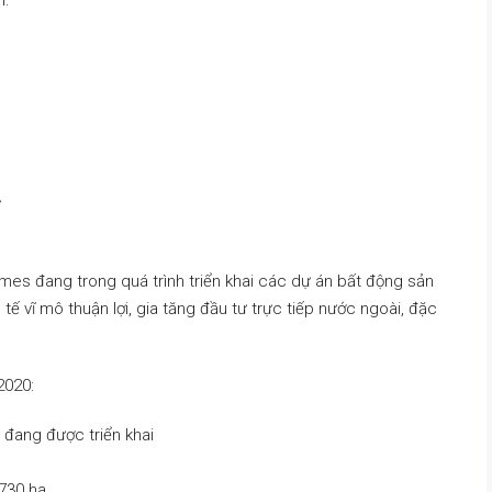
n:
ư
mes đang trong quá trình triển khai các dự án bất động sản
ế vĩ mô thuận lợi, gia tăng đầu tư trực tiếp nước ngoài, đặc
2020:
đang được triển khai
730 ha