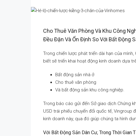
Cho Thuê Văn Phòng Và Khu Công Ng
Đều Đặn Và Ổn Định So Với Bất Động S
Trong chiến lược phát triển dài hạn của mìn
biết sẽ triển khai hoạt động kinh doanh dựa trê
Bất động sản nhà ở
Cho thuê văn phòng
Và bất động sản khu công nghiệp.
Trong báo cáo gửi đến Sở giao dịch Chứng kh
USD trái phiếu chuyển đổi quốc tế, Vingroup đ
kinh doanh này, qua đó giúp chúng ta hình du
Với Bất Động Sản Dân Cư, Trong Thời Gian 