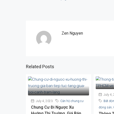
Zen Nguyen
Related Posts
July 4,
July 4, 2023
Căn hộ chung cư
Bất độ
Chung Cư Đi Ngược Xu
động sản
,
Hướng Thị Trường, Giá Bán
Thông T