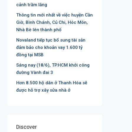
cảnh trầm lắng
Thông tin mới nhất về việc huyện Cần
Giờ, Bình Chánh, Củ Chi, Hóc Môn,
Nhà Bè lên thành phố
Novaland tiếp tục bổ sung tài sản
đảm bảo cho khoản vay 1.600 tỷ
đồng tại MSB
Sáng nay (18/6), TP.HCM khởi công
đường Vành đai 3
Hơn 8.500 hộ dân ở Thanh Hóa sẽ
được hỗ trợ xây sửa nhà ở
Discover