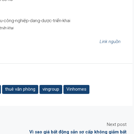
triển khai
Link nguồn
thuê văn phòng
vingroup
Vinhomes
Next post
Vì sao giá bất động sản sơ cấp không giảm bất