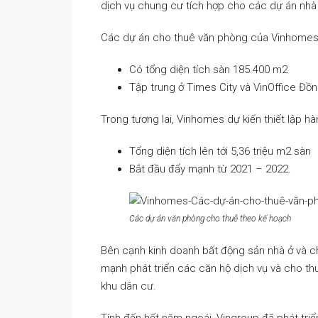
dịch vụ chung cư tích hợp cho các dự án nhà
Các dự án cho thuê văn phòng của Vinhomes
Có tổng diện tích sàn 185.400 m2
Tập trung ở Times City và VinOffice Đồn
Trong tương lai, Vinhomes dự kiến thiết lập hà
Tổng diện tích lên tới 5,36 triệu m2 sàn
Bắt đầu đẩy mạnh từ 2021 – 2022.
Các dự án văn phòng cho thuê theo kế hoạch
Bên cạnh kinh doanh bất động sản nhà ở và 
mạnh phát triển các căn hộ dịch vụ và cho th
khu dân cư.