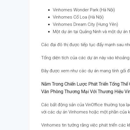
Vinhomes Wonder Park (Hà Nội)
Vinhomes Cổ Loa (Hà Nội)
Vinhomes Dream City (Hưng Yên)
Một dự án tại Quảng Ninh và một dự án t
Các đại đô thị được tiếp tục đẩy mạnh sau nh
Tổng diện tích của các dự án này vào khoảng 9
Đây được xem như các dự án mang tính gối đ
Nằm Trong Chiến Lược Phát Triển Tổng Thể
Văn Phòng Thương Mại Với Thương Hiệu Vin
Các bất động sản của VinOffice thường tọa lạc 
với các dự án Vinhomes hoặc một phần của k
Vinhomes tin tưởng rằng việc phát triển các 