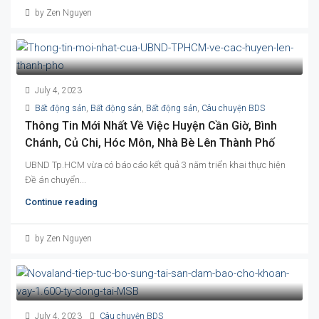
by Zen Nguyen
July 4, 2023
Bất động sản
,
Bất động sản
,
Bất động sản
,
Câu chuyện BDS
Thông Tin Mới Nhất Về Việc Huyện Cần Giờ, Bình
Chánh, Củ Chi, Hóc Môn, Nhà Bè Lên Thành Phố
UBND Tp.HCM vừa có báo cáo kết quả 3 năm triển khai thực hiện
Đề án chuyển...
Continue reading
by Zen Nguyen
July 4, 2023
Câu chuyện BDS