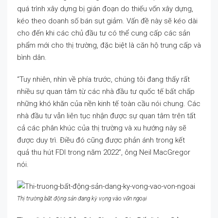
quá trình xây dựng bị gián đoạn do thiếu vốn xây dựng,
kéo theo doanh số bán sụt giảm. Vấn đề này sẽ kéo dài
cho đến khi các chủ đầu tư có thể cung cấp các sản
phẩm mới cho thị trường, đặc biệt là căn hộ trung cấp và
bình dân.
“Tuy nhiên, nhìn về phía trước, chúng tôi đang thấy rất
nhiều sự quan tâm từ các nhà đầu tư quốc tế bất chấp
những khó khăn của nền kinh tế toàn cầu nói chung. Các
nhà đầu tư vẫn liên tục nhận được sự quan tâm trên tất
cả các phân khúc của thị trường và xu hướng này sẽ
được duy trì. Điều đó cũng được phản ánh trong kết
quả thu hút FDI trong năm 2022”, ông Neil MacGregor
nói.
Thị trường bất động sản đang kỳ vọng vào vốn ngoại