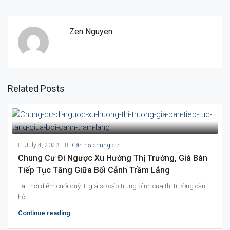
Zen Nguyen
Related Posts
July 4, 2023
Căn hộ chung cư
Chung Cư Đi Ngược Xu Hướng Thị Trường, Giá Bán
Tiếp Tục Tăng Giữa Bối Cảnh Trầm Lắng
Tại thời điểm cuối quý II, giá sơ cấp trung bình của thị trường căn
hộ...
Continue reading