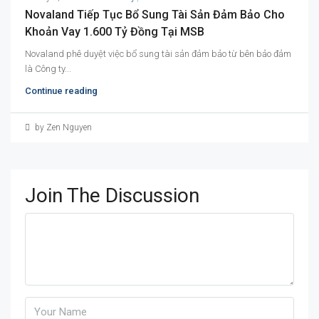
Novaland Tiếp Tục Bổ Sung Tài Sản Đảm Bảo Cho
Khoản Vay 1.600 Tỷ Đồng Tại MSB
Novaland phê duyệt việc bổ sung tài sản đảm bảo từ bên bảo đảm
là Công ty...
Continue reading
by Zen Nguyen
Join The Discussion