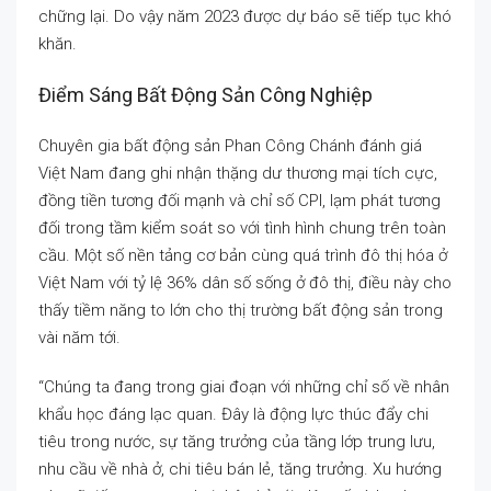
chững lại. Do vậy năm 2023 được dự báo sẽ tiếp tục khó
khăn.
Điểm Sáng Bất Động Sản Công Nghiệp
Chuyên gia bất động sản Phan Công Chánh đánh giá
Việt Nam đang ghi nhận thặng dư thương mại tích cực,
đồng tiền tương đối mạnh và chỉ số CPI, lạm phát tương
đối trong tầm kiểm soát so với tình hình chung trên toàn
cầu. Một số nền tảng cơ bản cùng quá trình đô thị hóa ở
Việt Nam với tỷ lệ 36% dân số sống ở đô thị, điều này cho
thấy tiềm năng to lớn cho thị trường bất động sản trong
vài năm tới.
“Chúng ta đang trong giai đoạn với những chỉ số về nhân
khẩu học đáng lạc quan. Đây là động lực thúc đẩy chi
tiêu trong nước, sự tăng trưởng của tầng lớp trung lưu,
nhu cầu về nhà ở, chi tiêu bán lẻ, tăng trưởng. Xu hướng