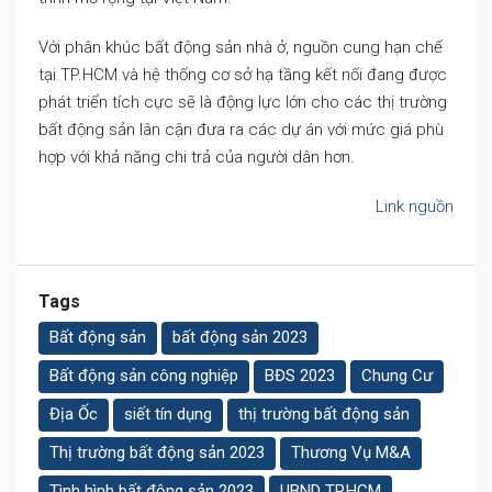
Với phân khúc bất động sản nhà ở, nguồn cung hạn chế
tại TP.HCM và hệ thống cơ sở hạ tầng kết nối đang được
phát triển tích cực sẽ là động lực lớn cho các thị trường
bất động sản lân cận đưa ra các dự án với mức giá phù
hợp với khả năng chi trả của người dân hơn.
Link nguồn
Tags
Bất động sản
bất động sản 2023
Bất động sản công nghiệp
BĐS 2023
Chung Cư
Địa Ốc
siết tín dụng
thị trường bất động sản
Thị trường bất động sản 2023
Thương Vụ M&A
Tình hình bất động sản 2023
UBND TP.HCM