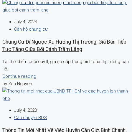
July 4, 2023
Căn hộ chung cư
Chung Cư Đi Ngược Xu Hướng Thị Trường, Giá Bán Tiếp
Tục Tăng Giữa Bối Cảnh Trầm Lắng
Tại thời điểm cuối quý II, giá sơ cấp trung bình của thị trường căn
hộ...
Continue reading
by Zen Nguyen
July 4, 2023
Câu chuyện BDS
Thông Tin Mới Nhất Về Việc Huyện Cần Giờ, Bình Chánh,