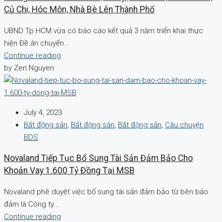
Củ Chi, Hóc Môn, Nhà Bè Lên Thành Phố
UBND Tp.HCM vừa có báo cáo kết quả 3 năm triển khai thực
hiện Đề án chuyển...
Continue reading
by Zen Nguyen
July 4, 2023
Bất động sản
,
Bất động sản
,
Bất động sản
,
Câu chuyện
BDS
Novaland Tiếp Tục Bổ Sung Tài Sản Đảm Bảo Cho
Khoản Vay 1.600 Tỷ Đồng Tại MSB
Novaland phê duyệt việc bổ sung tài sản đảm bảo từ bên bảo
đảm là Công ty...
Continue reading