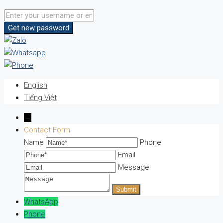
Get new password
English
Tiếng Việt
→
Contact Form
Name
Phone
Email
Message
WhatsApp
Phone