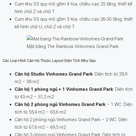
Cụm khu S3 quy mô gồm 4 tòa, chiều cao 25 tầng, thiết kế
hình chữ Z và chữ T
Cụm khu S5 quy mô gồm 3 tòa: chiều cao 26-35 tầng, thiết
kế hình chữ U, chữ Z và chữ T
Mặt bằng The Rainbow Vinhomes Grand Park
Các Loại Hình Căn Hộ Thuộc
Layout
Diện Tích Như Sau:
Căn hộ Studio Vinhomes Grand Park
: Diện tích từ 29,9
m2 – 39 m2
Căn hộ 1 phòng ngủ + 1 Vinhomes Grand Park
: Diện tích
từ 43 m2 – 51,2 m2
Căn hộ 2 phòng ngủ Vinhomes Grand Park
– 1 WC: Diện
tích từ 55,4 m2 – 63,6 m2
Căn hộ 2 phòng ngủ Vinhomes Grand Park – 2 WC: Diện
tích từ 67,6 m2 – 69,5 m2
Căn hộ 3 phòng ngủ Vinhomes Grand Park: Diện tích từ