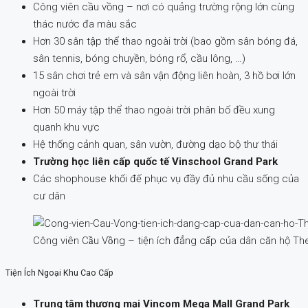
Công viên cầu vồng – nơi có quảng trường rộng lớn cùng
thác nước đa màu sắc
Hơn 30 sân tập thể thao ngoài trời (bao gồm sân bóng đá,
sân tennis, bóng chuyền, bóng rổ, cầu lông, …)
15 sân chơi trẻ em và sân vận động liên hoàn, 3 hồ bơi lớn
ngoài trời
Hơn 50 máy tập thể thao ngoài trời phân bố đều xung
quanh khu vực
Hệ thống cảnh quan, sân vườn, đường dạo bộ thư thái
Trường học liên cấp quốc tế Vinschool Grand Park
Các shophouse khối đế phục vụ đầy đủ nhu cầu sống của
cư dân
Công viên Cầu Vồng – tiện ích đẳng cấp của dân căn 
Tiện Ích Ngoại Khu Cao Cấp
Trung tâm thương mại Vincom Mega Mall Grand Park