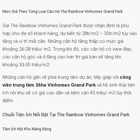
Mức Giá Theo Từng Loại Căn Hộ The Rainbow Vinhomes Grand Park
Giá The Rainbow Vinhomes Grand Park
được nhận định là phù
hợp cho đa số khách hàng, dự kiến từ 28tr/m2 – 35tr/m2 tùy vào
tầng và vị trí mỗi căn. Những căn hộ tầng thấp có mức giá
khoảng 26-28 triệu/ m2. Trong khi đó, các căn hộ có view đẹp,
các căn hộ góc và ở tầng cao hơn thì giá bán sẽ tăng lên
khoảng 33-35 triệu/m2.
Những căn hộ gần về phía trung tâm dự án, tiếp giáp với
công
viên trung tâm 36ha Vinhomes Grand Park
và hệ sinh thái tiện
ích nội khu sẽ có giá cao dần và tiệm cận 45 triệu/ m2 tùy thời
điểm.
Chuỗi Tiện Ích Nổi Bật Tại The Rainbow Vinhomes Grand Park
Tiện Ích Nội Khu Năng Động