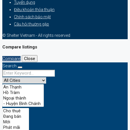
Tuyển dụng
Điều khoản thỏa thuận
Chính sách bảo mật
Câu hỏi thường gặp
© Shelter Vietnam - All rights reserved
Compare listings
Compare
Close
Search