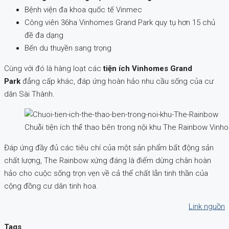
Bệnh viện đa khoa quốc tế Vinmec
Công viên 36ha Vinhomes Grand Park quy tụ hơn 15 chủ
đề đa dạng
Bến du thuyền sang trọng
Cùng với đó là hàng loạt các
tiện ích Vinhomes Grand
Park
đẳng cấp
khác, đáp ứng hoàn hảo nhu cầu sống của cư
dân Sài Thành.
Chuỗi tiện ích thể thao bên trong nội khu The Rainbow V
Đáp ứng đầy đủ các tiêu chí của một sản phẩm bất động sản
chất lượng, The Rainbow xứng đáng là điểm dừng chân hoàn
hảo cho cuộc sống trọn vẹn về cả thể chất lẫn tinh thần của
cộng đồng cư dân tinh hoa.
Link nguồn
Tags