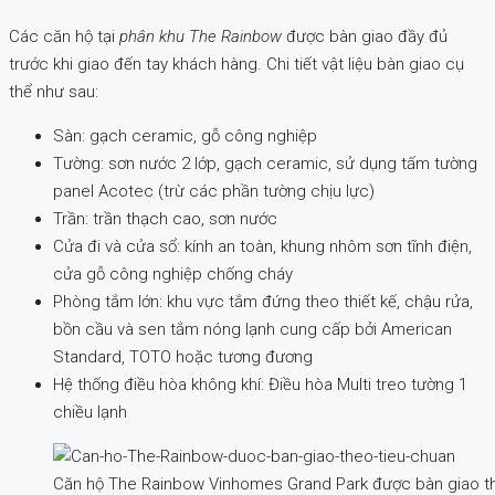
Các căn hộ tại
phân khu The Rainbow
được bàn giao đầy đủ
trước khi giao đến tay khách hàng. Chi tiết vật liệu bàn giao cụ
thể như sau:
Sàn: gạch ceramic, gỗ công nghiệp
Tường: sơn nước 2 lớp, gạch ceramic, sử dụng tấm tường
panel Acotec (trừ các phần tường chịu lực)
Trần: trần thạch cao, sơn nước
Cửa đi và cửa sổ: kính an toàn, khung nhôm sơn tĩnh điện,
cửa gỗ công nghiệp chống cháy
Phòng tắm lớn: khu vực tắm đứng theo thiết kế, chậu rửa,
bồn cầu và sen tắm nóng lạnh cung cấp bởi American
Standard, TOTO hoặc tương đương
Hệ thống điều hòa không khí: Điều hòa Multi treo tường 1
chiều lạnh
Căn hộ The Rainbow Vinhomes Grand Park được bàn giao the