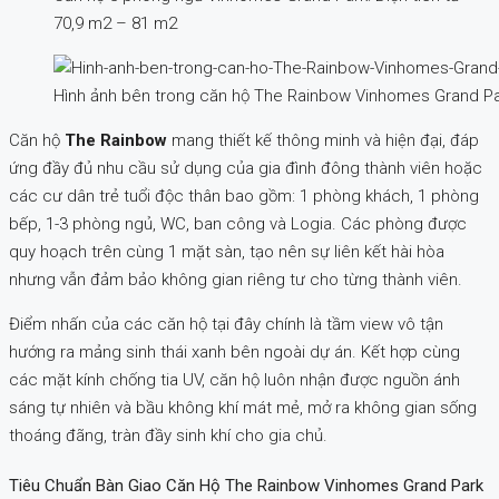
70,9 m2 – 81 m2
Hình ảnh bên trong căn hộ The Rainbow Vinhomes Grand P
Căn hộ
The Rainbow
mang thiết kế thông minh và hiện đại, đáp
ứng đầy đủ nhu cầu sử dụng của gia đình đông thành viên hoặc
các cư dân trẻ tuổi độc thân bao gồm: 1 phòng khách, 1 phòng
bếp, 1-3 phòng ngủ, WC, ban công và Logia. Các phòng được
quy hoạch trên cùng 1 mặt sàn, tạo nên sự liên kết hài hòa
nhưng vẫn đảm bảo không gian riêng tư cho từng thành viên.
Điểm nhấn của các căn hộ tại đây chính là tầm view vô tận
hướng ra mảng sinh thái xanh bên ngoài dự án. Kết hợp cùng
các mặt kính chống tia UV, căn hộ luôn nhận được nguồn ánh
sáng tự nhiên và bầu không khí mát mẻ, mở ra không gian sống
thoáng đãng, tràn đầy sinh khí cho gia chủ.
Tiêu Chuẩn Bàn Giao Căn Hộ The Rainbow Vinhomes Grand Park