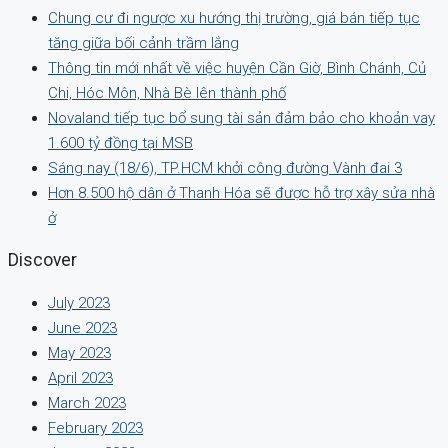
Chung cư đi ngược xu hướng thị trường, giá bán tiếp tục
tăng giữa bối cảnh trầm lắng
Thông tin mới nhất về việc huyện Cần Giờ, Bình Chánh, Củ
Chi, Hóc Môn, Nhà Bè lên thành phố
Novaland tiếp tục bổ sung tài sản đảm bảo cho khoản vay
1.600 tỷ đồng tại MSB
Sáng nay (18/6), TP.HCM khởi công đường Vành đai 3
Hơn 8.500 hộ dân ở Thanh Hóa sẽ được hỗ trợ xây sửa nhà
ở
Discover
July 2023
June 2023
May 2023
April 2023
March 2023
February 2023