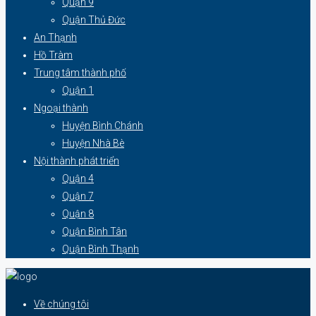
Quận 9
Quận Thủ Đức
An Thạnh
Hồ Tràm
Trung tâm thành phố
Quận 1
Ngoại thành
Huyện Bình Chánh
Huyện Nhà Bè
Nội thành phát triển
Quận 4
Quận 7
Quận 8
Quận Bình Tân
Quận Bình Thạnh
Về chúng tôi