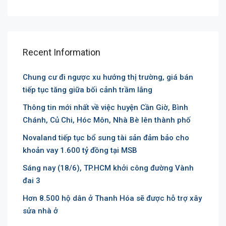
Recent Information
Chung cư đi ngược xu hướng thị trường, giá bán
tiếp tục tăng giữa bối cảnh trầm lắng
Thông tin mới nhất về việc huyện Cần Giờ, Bình
Chánh, Củ Chi, Hóc Môn, Nhà Bè lên thành phố
Novaland tiếp tục bổ sung tài sản đảm bảo cho
khoản vay 1.600 tỷ đồng tại MSB
Sáng nay (18/6), TP.HCM khởi công đường Vành
đai 3
Hơn 8.500 hộ dân ở Thanh Hóa sẽ được hỗ trợ xây
sửa nhà ở