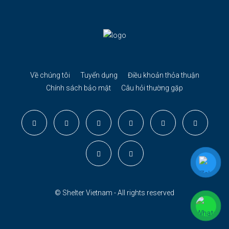
Về chúng tôi
Tuyển dụng
Điều khoản thỏa thuận
Chính sách bảo mật
Câu hỏi thường gặp
© Shelter Vietnam - All rights reserved