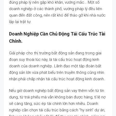
đúng pháp lý nên gặp khó khăn, vướng mắc… Một số
doanh nghiệp ở các thành phố, vướng pháp lý đều liên
quan đến đất công, nên rất khó để tháo gỡ khi nhà nước
lập lại trật tự.
Doanh Nghiệp Cần Chủ Động Tái Cấu Trúc Tài
Chính.
Giải pháp cho thị trường bất động sản đang trong giai
đoạn suy thoái lúc này, là tái cấu trúc hoạt động kinh
doanh của doanh nghiệp. Lãnh đạo một tập đoàn bất
động sản lớn vừa phát biểu trên truyền thông cũng nhìn
nhận phải chấp nhận tái cấu trúc hoạt động kinh doanh.
Nếu giờ doanh nghiệp bất động sản vay thêm vốn từ tín
dụng, từ trái phiếu mà vẫn không bán được hàng, tỉ lệ nợ
sẽ càng tăng, sức ép tài chính lớn hơn nhiều. Doanh
nghiệp cần chọn tái cấu trúc bằng cách “hy sinh” dự án,