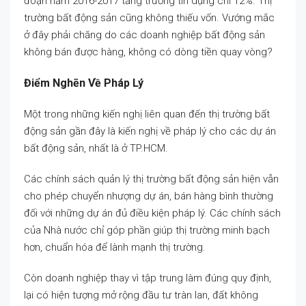
đoạn năm 2016-2017 tăng trưởng tín dụng chỉ 12%. Thị
trường bất động sản cũng không thiếu vốn. Vướng mắc
ở đây phải chăng do các doanh nghiệp bất động sản
không bán được hàng, không có dòng tiền quay vòng?
Điểm Nghẽn Về Pháp Lý
Một trong những kiến nghị liên quan đến thị trường bất
động sản gần đây là kiến nghị về pháp lý cho các dự án
bất động sản, nhất là ở TP.HCM.
Các chính sách quản lý thị trường bất động sản hiện vẫn
cho phép chuyển nhượng dự án, bán hàng bình thường
đối với những dự án đủ điều kiện pháp lý. Các chính sách
của Nhà nước chỉ góp phần giúp thị trường minh bạch
hơn, chuẩn hóa để lành mạnh thị trường.
Còn doanh nghiệp thay vì tập trung làm đúng quy định,
lại có hiện tượng mở rộng đầu tư tràn lan, đất không