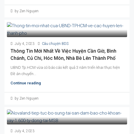
by Zen Nguyen
July 4, 2023
Câu chuyện BDS
Thông Tin Mới Nhất Về Việc Huyện Cần Giờ, Bình
Chánh, Củ Chi, Hóc Môn, Nhà Bè Lên Thành Phố
UBND Tp.HCM vừa có báo cáo kết quả 3 năm triển khai thực hiện
Đề án chuyển...
Continue reading
by Zen Nguyen
July 4, 2023