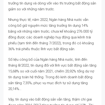
trưởng tín dụng và dòng vốn vào thị trường bất động sản
giảm so với những năm trước.
Nhưng thực tế, năm 2022, Ngân hàng Nhà nước vẫn
công bố giữ nguyên mức tăng trưởng tín dụng 14%
bằng với những năm trước; chưa kể khoảng 276.000 tỷ
đồng được các doanh nghiệp huy động qua kênh trái
phiếu (tạm tính đến tháng 7/2022), trong đó có khoảng
36% trái phiếu thuộc lĩnh vực bất động sản.
Số liệu công bố của Ngân hàng Nhà nước, tính đến
tháng 8/2022, tín dụng đối với lĩnh vực bất động sản tăng
15,68% so với cuối năm 2021, chiếm 20,92% tổng dư nợ
tín dụng toàn hệ thống. Trong đó kinh doanh bất động
sản tăng 7,35%; phục vụ mục đích tự sử dụng tăng
20,14%…
Vậy, tín dụng vào bất động sản vẫn tăng, thậm chí giai