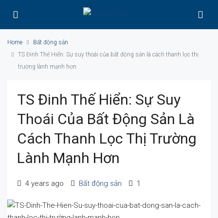
Home
Bất động sản
TS Đinh Thế Hiển: Sự suy thoái của bất động sản là cách thanh lọc thị
trường lành mạnh hơn
TS Đinh Thế Hiển: Sự Suy
Thoái Của Bất Động Sản Là
Cách Thanh Lọc Thị Trường
Lành Mạnh Hơn
4 years ago
Bất động sản
1