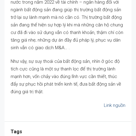
nước trong năm 2022 về tài chính – ngân hàng đối với
ngành bất động sản đang giúp thị trường bất động sản
trở lại sự lành mạnh mà nó cần có. Thị trường bất động
sản đang thể hiện sự hợp lý khi mà những căn hộ chung
cư đã đi vào sử dụng vẫn có thanh khoản, thậm chí còn
tăng giá nhẹ; những dự án đầy đủ pháp lý, phục vụ dân
sinh vẫn có giao dịch M&A… .
Như vậy, sự suy thoái của bất động sản, nhìn ở góc độ
tích cực cũng là một sự thanh lọc để thị trường lành
mạnh hơn, vốn chảy vào đúng lĩnh vực cần thiết, thúc
đẩy sự phục hồi phát triển kinh tế, đưa bất động sản về
đúng giá trị thật.
Link nguồn
Tags