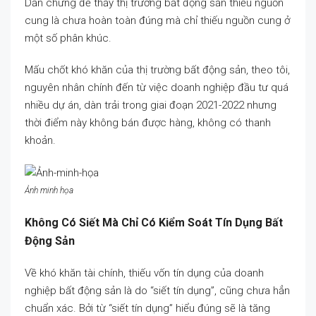
Dẫn chứng để thấy thị trường bất động sản thiếu nguồn
cung là chưa hoàn toàn đúng mà chỉ thiếu nguồn cung ở
một số phân khúc.
Mấu chốt khó khăn của thị trường bất động sản, theo tôi,
nguyên nhân chính đến từ việc doanh nghiệp đầu tư quá
nhiều dự án, dàn trải trong giai đoạn 2021-2022 nhưng
thời điểm này không bán được hàng, không có thanh
khoản.
Ảnh minh họa
Không Có Siết Mà Chỉ Có Kiểm Soát Tín Dụng Bất
Động Sản
Về khó khăn tài chính, thiếu vốn tín dụng của doanh
nghiệp bất động sản là do “siết tín dụng”, cũng chưa hẳn
chuẩn xác. Bởi từ “siết tín dụng” hiểu đúng sẽ là tăng