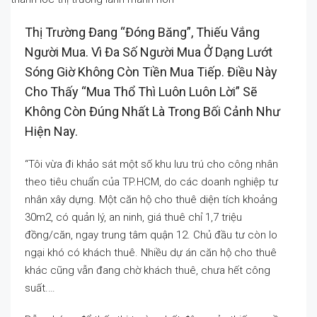
Thị Trường Đang “đóng Băng”, Thiếu Vắng
Người Mua. Vì Đa Số Người Mua Ở Dạng Lướt
Sóng Giờ Không Còn Tiền Mua Tiếp. Điều Này
Cho Thấy “mua Thổ Thì Luôn Luôn Lời” Sẽ
Không Còn Đúng Nhất Là Trong Bối Cảnh Như
Hiện Nay.
“Tôi vừa đi khảo sát một số khu lưu trú cho công nhân
theo tiêu chuẩn của TP.HCM, do các doanh nghiệp tư
nhân xây dựng. Một căn hộ cho thuê diện tích khoảng
30m2, có quản lý, an ninh, giá thuê chỉ 1,7 triệu
đồng/căn, ngay trung tâm quận 12. Chủ đầu tư còn lo
ngại khó có khách thuê. Nhiều dự án căn hộ cho thuê
khác cũng vẫn đang chờ khách thuê, chưa hết công
suất.…