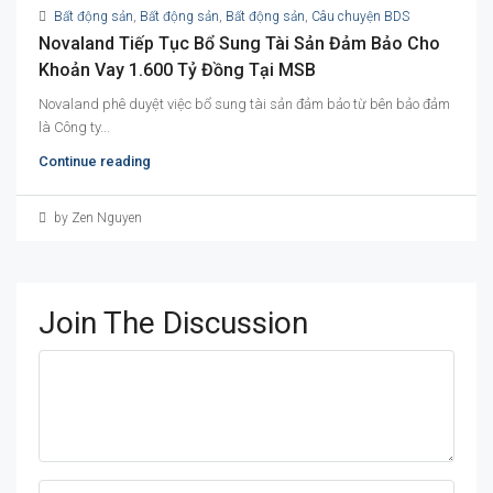
Bất động sản
,
Bất động sản
,
Bất động sản
,
Câu chuyện BDS
Novaland Tiếp Tục Bổ Sung Tài Sản Đảm Bảo Cho
Khoản Vay 1.600 Tỷ Đồng Tại MSB
Novaland phê duyệt việc bổ sung tài sản đảm bảo từ bên bảo đảm
là Công ty...
Continue reading
by Zen Nguyen
Join The Discussion