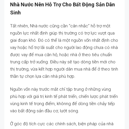
Nhà Nước Nên Hỗ Trợ Cho Bất Động Sản Dân
Sinh
Tất nhiên, Nhà nước cũng cần “cân nhắc” hỗ trợ một
nguồn lực nhất định giúp thị trường có trợ lực vượt qua
giai đoạn khó. Đó có thể là một nguồn vốn nhất định cho
vay hoặc hổ trợ lãi suất cho người lao động chưa có nhà
được vay để mua căn hộ, hoặc nhà ở theo tiêu chuẩn
trung cấp trở xuống. Điều này sẽ tạo dòng tiền mới cho
thị trường, vừa kết hợp người dân mua nhà để ở theo tinh
thần tự chọn lựa căn nhà phù hợp.
Nguồn vốn này trước mắt chỉ tập trung ở những vùng
phù hợp với giá trị kinh tế phát triển, chiến lược phát triển
vùng kinh tế trọng điểm, khônng để dòng tiền chảy tiếp
vào bất động sản đầu cơ, lướt sóng.
Ở góc độ tích cực các chính sách, biện pháp của nhà