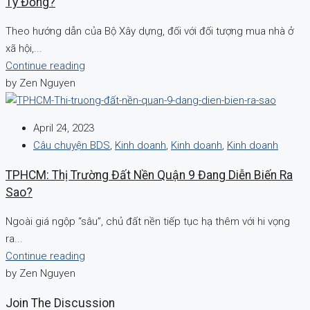
Tỷ Đồng?
Theo hướng dẫn của Bộ Xây dựng, đối với đối tượng mua nhà ở
xã hội,...
Continue reading
by Zen Nguyen
April 24, 2023
Câu chuyện BDS
,
Kinh doanh
,
Kinh doanh
,
Kinh doanh
TPHCM: Thị Trường Đất Nền Quận 9 Đang Diễn Biến Ra
Sao?
Ngoài giá ngộp “sâu”, chủ đất nền tiếp tục hạ thêm với hi vọng
ra...
Continue reading
by Zen Nguyen
Join The Discussion