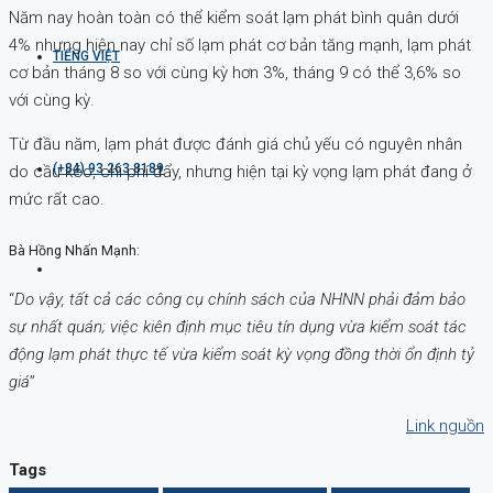
Năm nay hoàn toàn có thể kiểm soát lạm phát bình quân dưới
4% nhưng hiện nay chỉ số lạm phát cơ bản tăng mạnh, lạm phát
TIẾNG VIỆT
cơ bản tháng 8 so với cùng kỳ hơn 3%, tháng 9 có thể 3,6% so
với cùng kỳ.
Từ đầu năm, lạm phát được đánh giá chủ yếu có nguyên nhân
(+84) 93 263 8189
do cầu kéo, chi phí đẩy, nhưng hiện tại kỳ vọng lạm phát đang ở
mức rất cao.
Bà Hồng Nhấn Mạnh:
“
Do vậy, tất cả các công cụ chính sách của NHNN phải đảm bảo
sự nhất quán; việc kiên định mục tiêu tín dụng vừa kiểm soát tác
động lạm phát thực tế vừa kiểm soát kỳ vọng đồng thời ổn định tỷ
giá
”
Link nguồn
Tags