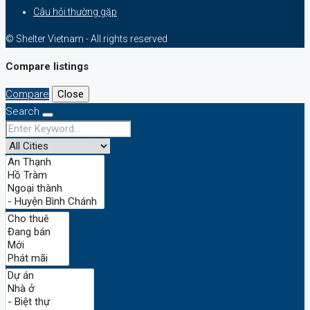
Câu hỏi thường gặp
© Shelter Vietnam - All rights reserved
Compare listings
Compare
Close
Search