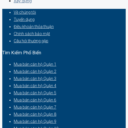
Xây dựng
Về chúng tôi
Tuyển dụng
Điều khoản thỏa thuận
Chính sách bảo mật
Câu hỏi thường gặp
Tìm Kiếm Phổ Biến
Mua bán căn hộ Quận 1
Mua bán căn hộ Quận 2
Mua bán căn hộ Quận 3
Mua bán căn hộ Quận 4
Mua bán căn hộ Quận 5
Mua bán căn hộ Quận 6
Mua bán căn hộ Quận 7
Mua bán căn hộ Quận 8
Mua bán căn hộ Quận 9