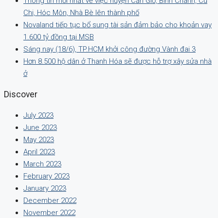
Thông tin mới nhất về việc huyện Cần Giờ, Bình Chánh, Củ
Chi, Hóc Môn, Nhà Bè lên thành phố
Novaland tiếp tục bổ sung tài sản đảm bảo cho khoản vay
1.600 tỷ đồng tại MSB
Sáng nay (18/6), TP.HCM khởi công đường Vành đai 3
Hơn 8.500 hộ dân ở Thanh Hóa sẽ được hỗ trợ xây sửa nhà
ở
Discover
July 2023
June 2023
May 2023
April 2023
March 2023
February 2023
January 2023
December 2022
November 2022