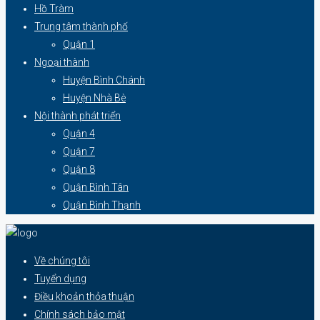
Hồ Tràm
Trung tâm thành phố
Quận 1
Ngoại thành
Huyện Bình Chánh
Huyện Nhà Bè
Nội thành phát triển
Quận 4
Quận 7
Quận 8
Quận Bình Tân
Quận Bình Thạnh
Về chúng tôi
Tuyển dụng
Điều khoản thỏa thuận
Chính sách bảo mật