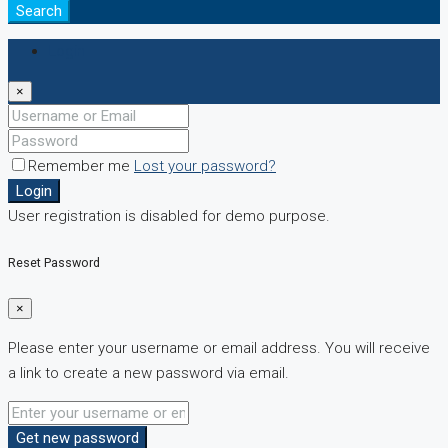
Search
Login
×
Remember me
Lost your password?
Login
User registration is disabled for demo purpose.
Reset Password
×
Please enter your username or email address. You will receive
a link to create a new password via email.
Get new password