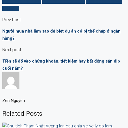
ngân hàng nhà nước
ngân hàng thương mại
Thống đốc Nguyễn
Thị Hồng
Prev Post
Người mua nhà làm sao để biết dự án có bị thế chấp ở ngân
hàng?
Next post
Tiền sẽ đổ vào chứng khoán, tiết kiệm hay bất động sản dịp
cuối năm?
Zen Nguyen
Related Posts