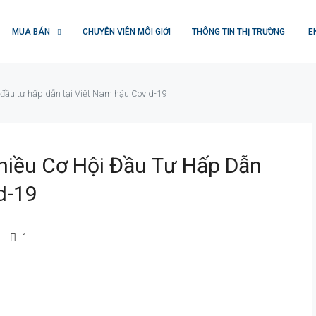
MUA BÁN
CHUYÊN VIÊN MÔI GIỚI
THÔNG TIN THỊ TRƯỜNG
E
đầu tư hấp dẫn tại Việt Nam hậu Covid-19
hiều Cơ Hội Đầu Tư Hấp Dẫn
d-19
1