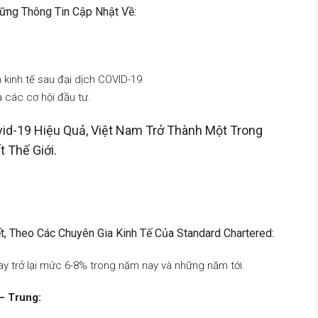
hững Thông Tin Cập Nhật Về:
 kinh tế sau đại dịch COVID-19
 các cơ hội đầu tư.
id-19 Hiệu Quả, Việt Nam Trở Thành Một Trong
 Thế Giới.
, Theo Các Chuyên Gia Kinh Tế Của Standard Chartered:
ay trở lại mức 6-8% trong năm nay và những năm tới.
– Trung: