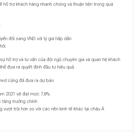
 để hỗ trợ khách hàng nhanh chóng và thuận tiện trong quá
:
yển đổi sang VND với tỷ giá hấp dẫn
hối.
ự hỗ trợ và tư vấn của đội ngũ chuyên gia và quan hệ khách
hể đưa ra quyết định đầu tư hiệu quả.
red cũng đã đưa ra dự báo
ăm 2021 sẽ đạt mức 7,8%.
c tăng trưởng chính
 vượt trội hơn so với các nền kinh tế khác tại châu Á