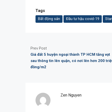
Tags
Bất động sản
Đầu tư hậu covid-19
Sta
Prev Post
Giá đất 5 huyện ngoại thành TP HCM tăng vọt
sau thông tin lên quận, có nơi lên hơn 200 tri
đồng/m2
Zen Nguyen