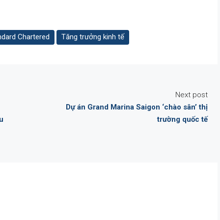
ndard Chartered
Tăng trưởng kinh tế
Next post
Dự án Grand Marina Saigon ‘chào sân’ thị
ệu
trường quốc tế