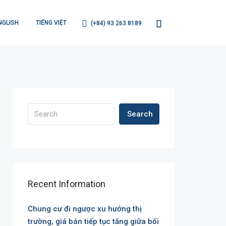
NGLISH
TIẾNG VIỆT
(+84) 93 263 8189
Search
Recent Information
Chung cư đi ngược xu hướng thị
trường, giá bán tiếp tục tăng giữa bối