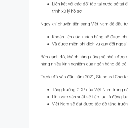
Liên kết với các đối tác tại nước sở tại
trình xử lý hồ sơ.
Ngay khi chuyển tiền sang Việt Nam để đầu tư
Khoản tiền của khách hàng sẽ được chu
Và được miễn phí dịch vụ quy đổi ngoại 
Bên cạnh đó, khách hàng cũng sẽ nhận được s
hàng nhiều kinh nghiệm của ngân hàng để có t
Trước đó vào đầu năm 2021, Standard Charte
Tăng trưởng GDP của Việt Nam trong n
Lĩnh vực sản xuất sẽ tiếp tục là động lự
Việt Nam sẽ đạt được tốc độ tăng trưởng