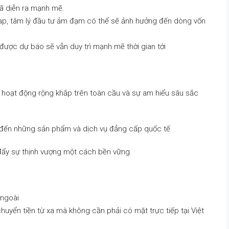
ã diễn ra mạnh mẽ.
hạp, tâm lý đầu tư ảm đạm có thể sẽ ảnh hưởng đến dòng vốn
 được dự báo sẽ vẫn duy trì mạnh mẽ thời gian tới
 hoạt động rộng khắp trên toàn cầu và sự am hiểu sâu sắc
đến những sản phẩm và dịch vụ đẳng cấp quốc tế
 đẩy sự thịnh vượng một cách bền vững.
 ngoài
uyển tiền từ xa mà không cần phải có mặt trực tiếp tại Việt