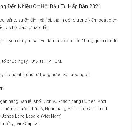
ang Đến Nhiều Cơ Hội Đầu Tư Hấp Dẫn 2021
ươi sáng, sự ổn định xã hội, thành công trong kiểm soát dịch
ều cơ hội đầu tư hấp dẫn.
rực tuyến chuyên sâu về đầu tư với chủ đề “Tổng quan đầu tư
tổ chức ngày 19/3, tại TP.HCM.
g là các nhà đầu tư trong nước và nước ngoài.
ồm:
n hàng Bán lẻ, Khối Dịch vụ khách hàng ưu tiên, Khối
và nhóm 4 nước châu Á, Ngân hàng Standard Chartered
 Jones Lang Lasalle (Việt Nam)
 trưởng, VinaCapital.