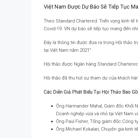
Việt Nam Được Dự Báo Sẽ Tiếp Tục M
Theo Standard Chartered: Triển vọng kinh tế t
Covid-19. VN dự báo sẽ tiếp tục mang đến nhi
Đây là thông tin được đưa ra trong Hội thảo t
tại Việt Nam năm 2021”
Hội thảo được Ngân hàng Standard Chartered 
Hội thảo đã thu hút sự tham dự của khách hàn
Các Diễn Giả Phát Biểu Tại Hội Thảo Bao G
Ông Harmander Mahal, Giám đốc Khối Ngâ
Doanh nghiệp vừa và nhỏ tại Việt Nam 
Ông Paul Fisher, Tổng giám đốc Công ty
Ông Michael Kokalari, Chuyên gia kinh tế