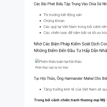
Các Bài Phát Biểu Tập Trung Vào Chia Sẻ N
Thị trường bất động sản
Chứng khoán
Các quỹ tại Việt Nam trong bối cảnh nền
Các chiến lược để nắm bắt và tối ưu hóa
Nhờ Các Biện Pháp Kiểm Soát Dịch Cov
Những Điểm Đến Đầu Tư Hấp Dẫn Nhất
Phiên thảo luận tại hội thảo
Tại Hội Thảo, Ông Harmander Mahal Cho Biết
Tăng trưởng kinh tế của Việt Nam sẽ qu
Trong bối cảnh chiến tranh thương mại Mỹ 