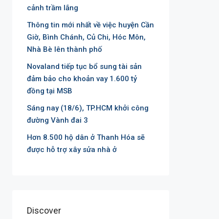
cảnh trầm lắng
Thông tin mới nhất về việc huyện Cần
Giờ, Bình Chánh, Củ Chi, Hóc Môn,
Nhà Bè lên thành phố
Novaland tiếp tục bổ sung tài sản
đảm bảo cho khoản vay 1.600 tỷ
đồng tại MSB
Sáng nay (18/6), TP.HCM khởi công
đường Vành đai 3
Hơn 8.500 hộ dân ở Thanh Hóa sẽ
được hỗ trợ xây sửa nhà ở
Discover