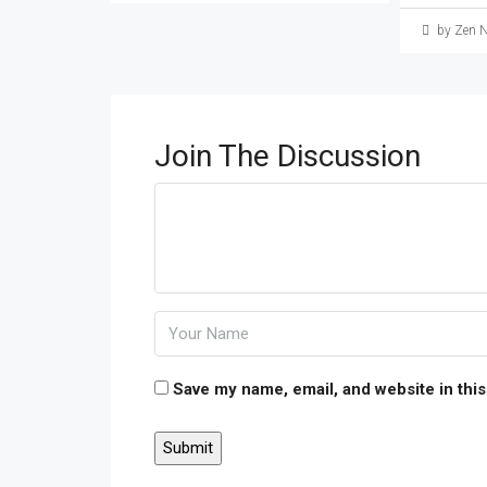
by Zen 
Join The Discussion
Save my name, email, and website in this