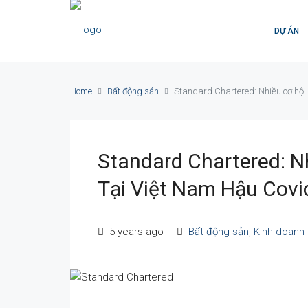
DỰ ÁN
Home
Bất động sản
Standard Chartered: Nhiều cơ hội 
Standard Chartered: N
Tại Việt Nam Hậu Covi
5 years ago
Bất động sản
,
Kinh doanh