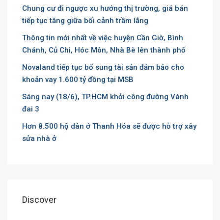
Chung cư đi ngược xu hướng thị trường, giá bán
tiếp tục tăng giữa bối cảnh trầm lắng
Thông tin mới nhất về việc huyện Cần Giờ, Bình
Chánh, Củ Chi, Hóc Môn, Nhà Bè lên thành phố
Novaland tiếp tục bổ sung tài sản đảm bảo cho
khoản vay 1.600 tỷ đồng tại MSB
Sáng nay (18/6), TP.HCM khởi công đường Vành
đai 3
Hơn 8.500 hộ dân ở Thanh Hóa sẽ được hỗ trợ xây
sửa nhà ở
Discover