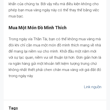
khẩn của chúng ta. Bởi vậy nếu mà điều kiện không cho
phép bạn mua vàng ngày này có thể thay thế bằng việc
mua bạc.
Mua Một Món Đồ Mình Thích
Trong ngày vía Thần Tài, bạn có thể không mua vàng mà
đôi khi chỉ cần mua một món đồ mình thích mang về nhà
để mang lại niềm vui cho mình. Khởi đầu một năm mới
với sự lạc quan, niềm vui sẽ thuận lợi hơn. Đơn giản hơn là
ra ngân hàng gửi một khoản tiết kiệm tượng trưng chứ
không nhất thiết phải chen chân mua vàng với giá đắt đỏ
trong ngày này.
Link nguồn
Tags