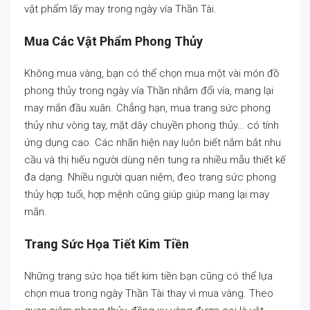
vật phẩm lấy may trong ngày vía Thần Tài.
Mua Các Vật Phẩm Phong Thủy
Không mua vàng, bạn có thể chọn mua một vài món đồ
phong thủy trong ngày vía Thần nhằm đổi vía, mang lại
may mắn đầu xuân. Chẳng hạn, mua trang sức phong
thủy như vòng tay, mặt dây chuyền phong thủy… có tính
ứng dụng cao. Các nhãn hiện nay luôn biết nắm bắt nhu
cầu và thị hiếu người dùng nên tung ra nhiều mẫu thiết kế
đa dạng. Nhiều người quan niệm, đeo trang sức phong
thủy hợp tuổi, hợp mệnh cũng giúp giúp mang lại may
mắn.
Trang Sức Họa Tiết Kim Tiền
Những trang sức họa tiết kim tiền bạn cũng có thể lựa
chọn mua trong ngày Thần Tài thay vì mua vàng. Theo