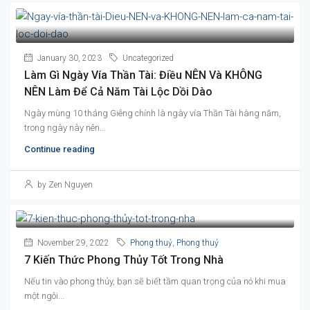
January 30, 2023
Uncategorized
Làm Gì Ngày Vía Thần Tài: Điều NÊN Và KHÔNG
NÊN Làm Để Cả Năm Tài Lộc Dồi Dào
Ngày mùng 10 tháng Giêng chính là ngày vía Thần Tài hàng năm,
trong ngày này nên...
Continue reading
by Zen Nguyen
November 29, 2022
Phong thuỷ
,
Phong thuỷ
7 Kiến Thức Phong Thủy Tốt Trong Nhà
Nếu tin vào phong thủy, bạn sẽ biết tầm quan trọng của nó khi mua
một ngôi...