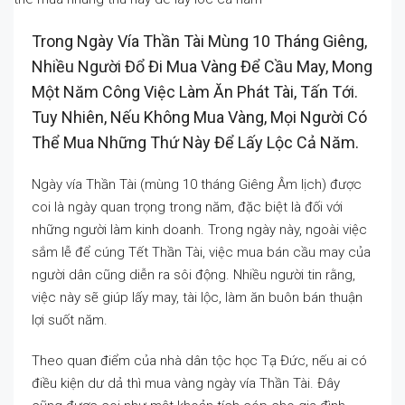
Trong Ngày Vía Thần Tài Mùng 10 Tháng Giêng,
Nhiều Người Đổ Đi Mua Vàng Để Cầu May, Mong
Một Năm Công Việc Làm Ăn Phát Tài, Tấn Tới.
Tuy Nhiên, Nếu Không Mua Vàng, Mọi Người Có
Thể Mua Những Thứ Này Để Lấy Lộc Cả Năm.
Ngày vía Thần Tài (mùng 10 tháng Giêng Âm lịch) được
coi là ngày quan trọng trong năm, đặc biệt là đối với
những người làm kinh doanh. Trong ngày này, ngoài việc
sắm lễ để cúng Tết Thần Tài, việc mua bán cầu may của
người dân cũng diễn ra sôi động. Nhiều người tin rằng,
việc này sẽ giúp lấy may, tài lộc, làm ăn buôn bán thuận
lợi suốt năm.
Theo quan điểm của nhà dân tộc học Tạ Đức, nếu ai có
điều kiện dư dả thì mua vàng ngày vía Thần Tài. Đây