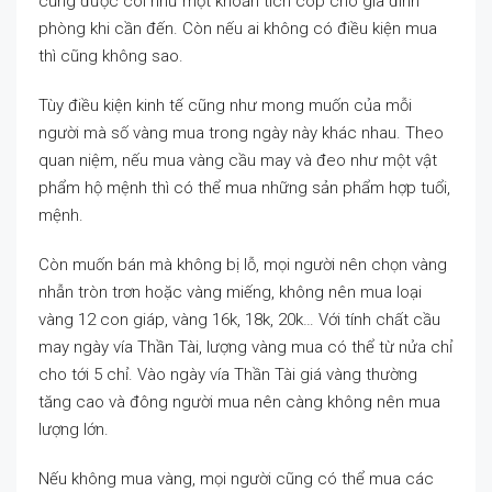
cũng được coi như một khoản tích cóp cho gia đình
phòng khi cần đến. Còn nếu ai không có điều kiện mua
thì cũng không sao.
Tùy điều kiện kinh tế cũng như mong muốn của mỗi
người mà số vàng mua trong ngày này khác nhau. Theo
quan niệm, nếu mua vàng cầu may và đeo như một vật
phẩm hộ mệnh thì có thể mua những sản phẩm hợp tuổi,
mệnh.
Còn muốn bán mà không bị lỗ, mọi người nên chọn vàng
nhẫn tròn trơn hoặc vàng miếng, không nên mua loại
vàng 12 con giáp, vàng 16k, 18k, 20k… Với tính chất cầu
may ngày vía Thần Tài, lượng vàng mua có thể từ nửa chỉ
cho tới 5 chỉ. Vào ngày vía Thần Tài giá vàng thường
tăng cao và đông người mua nên càng không nên mua
lượng lớn.
Nếu không mua vàng, mọi người cũng có thể mua các