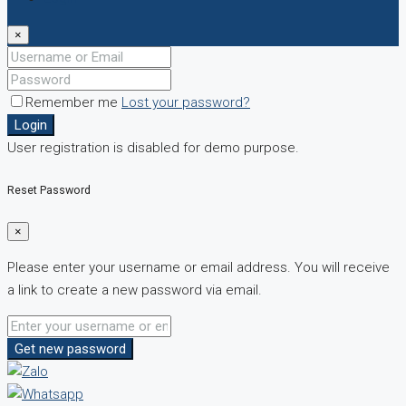
×
Remember me
Lost your password?
Login
User registration is disabled for demo purpose.
Reset Password
×
Please enter your username or email address. You will receive
a link to create a new password via email.
Get new password