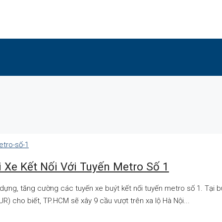
 Xe Kết Nối Với Tuyến Metro Số 1
ng, tăng cường các tuyến xe buýt kết nối tuyến metro số 1. Tại buổi
 cho biết, TP.HCM sẽ xây 9 cầu vượt trên xa lộ Hà Nội...