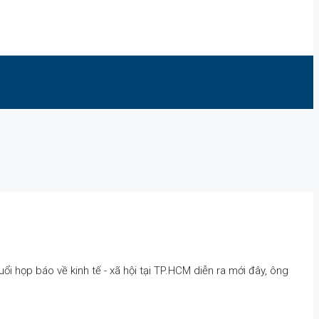
 họp báo về kinh tế - xã hội tại TP.HCM diễn ra mới đây, ông