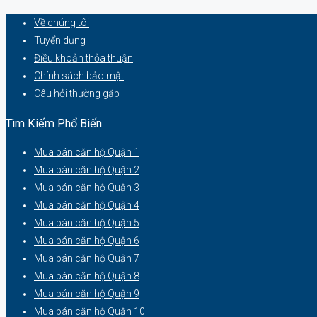
Về chúng tôi
Tuyển dụng
Điều khoản thỏa thuận
Chính sách bảo mật
Câu hỏi thường gặp
Tìm Kiếm Phổ Biến
Mua bán căn hộ Quận 1
Mua bán căn hộ Quận 2
Mua bán căn hộ Quận 3
Mua bán căn hộ Quận 4
Mua bán căn hộ Quận 5
Mua bán căn hộ Quận 6
Mua bán căn hộ Quận 7
Mua bán căn hộ Quận 8
Mua bán căn hộ Quận 9
Mua bán căn hộ Quận 10