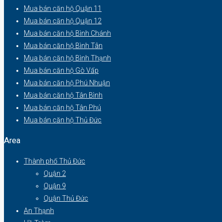
Mua bán căn hộ Quận 11
Mua bán căn hộ Quận 12
Mua bán căn hộ Bình Chánh
Mua bán căn hộ Bình Tân
Mua bán căn hộ Bình Thạnh
Mua bán căn hộ Gò Vấp
Mua bán căn hộ Phú Nhuận
Mua bán căn hộ Tân Bình
Mua bán căn hộ Tân Phú
Mua bán căn hộ Thủ Đức
Area
Thành phố Thủ Đức
Quận 2
Quận 9
Quận Thủ Đức
An Thạnh