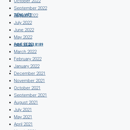
October 2022
September 2022
TIẾNG VIỆT
August 2022
July 2022
June 2022
May 2022
April 2022
(+84) 93 263 8189
March 2022
February 2022
January 2022
December 2021
November 2021
October 2021
September 2021
August 2021
July 2021
May 2021
April 2021