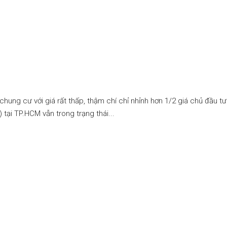
hung cư với giá rất thấp, thậm chí chỉ nhỉnh hơn 1/2 giá chủ đầu t
) tại TP.HCM vẫn trong trạng thái...