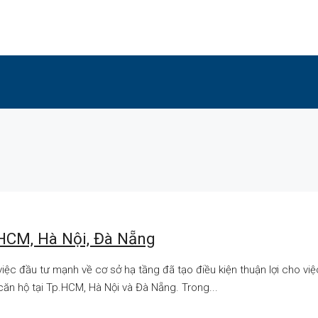
HCM, Hà Nội, Đà Nẵng
việc đầu tư mạnh về cơ sở hạ tầng đã tạo điều kiện thuận lợi cho v
căn hộ tại Tp.HCM, Hà Nội và Đà Nẵng. Trong...