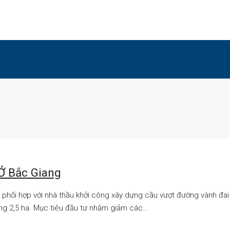
Ở Bắc Giang
 phối hợp với nhà thầu khởi công xây dựng cầu vượt đường vành đa
ng 2,5 ha. Mục tiêu đầu tư nhằm giảm các...