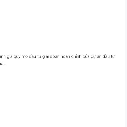
h giá quy mô đầu tư giai đoạn hoàn chỉnh của dự án đầu tư
c...