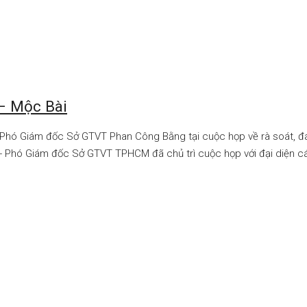
– Mộc Bài
hó Giám đốc Sở GTVT Phan Công Bằng tại cuộc họp về rà soát, đán
 Phó Giám đốc Sở GTVT TPHCM đã chủ trì cuộc họp với đại diện cá