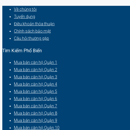
Về chúng tôi
Tuyển dụng
Điều khoản thỏa thuận
Chính sách bảo mật
Câu hỏi thường gặp
Tìm Kiếm Phổ Biến
Mua bán căn hộ Quận 1
Mua bán căn hộ Quận 2
Mua bán căn hộ Quận 3
Mua bán căn hộ Quận 4
Mua bán căn hộ Quận 5
Mua bán căn hộ Quận 6
Mua bán căn hộ Quận 7
Mua bán căn hộ Quận 8
Mua bán căn hộ Quận 9
Mua bán căn hộ Quận 10