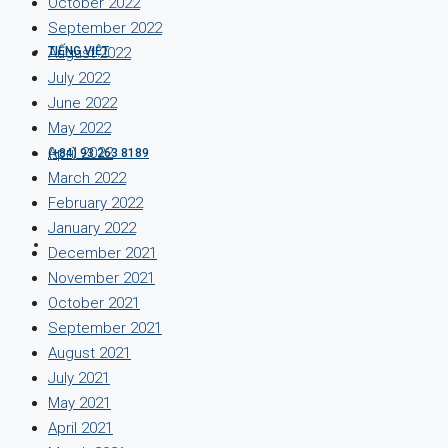
October 2022
September 2022
TIẾNG VIỆT
August 2022
July 2022
June 2022
May 2022
April 2022
(+84) 93 263 8189
March 2022
February 2022
January 2022
December 2021
November 2021
October 2021
September 2021
August 2021
July 2021
May 2021
April 2021