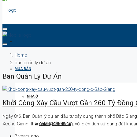
DỰ ÁN
Home
ban quản lý dự án
MUA BÁN
Ban Quản Lý Dự Án
NHÀ Ở
Khởi Công Xây Cầu Vượt Gần 260 Tỷ Đồng 
Ngày 8/6, Ban Quản lý dự án đầu tư xây dựng thành phố Bắc Giang
Xương Giang, thành phố Bắc Giang, với diện tích sử dụng đất khoả
CĂN HỘ CHUNG CƯ
3 years ago