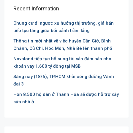
Recent Information
Chung cư đi ngược xu hướng thị trường, giá bán
tiếp tục tăng giữa bối cảnh trầm lắng
Thông tin mới nhất về việc huyện Cần Giờ, Bình
Chánh, Củ Chi, Hóc Môn, Nhà Bè lên thành phố
Novaland tiếp tục bổ sung tài sản đảm bảo cho
khoản vay 1.600 tỷ đồng tại MSB
Sáng nay (18/6), TP.HCM khởi công đường Vành
đai 3
Hơn 8.500 hộ dân ở Thanh Hóa sẽ được hỗ trợ xây
sửa nhà ở