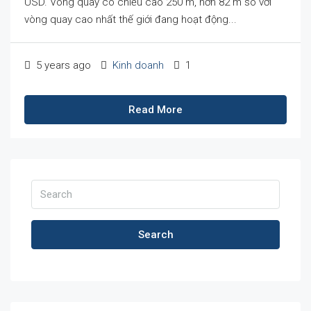
USD. Vòng quay có chiều cao 250 m, hơn 82 m so với
vòng quay cao nhất thế giới đang hoạt động...
5 years ago
Kinh doanh
1
Read More
Search