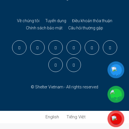
Về chúng tôi
Tuyển dụng
Điều khoản thỏa thuận
Chính sách bảo mật
Câu hỏi thường gặp
© Shelter Vietnam - All rights reserved
English
Tiếng Việt