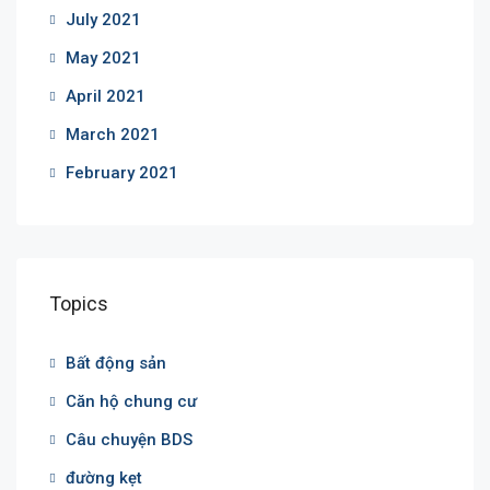
July 2021
May 2021
April 2021
March 2021
February 2021
Topics
Bất động sản
Căn hộ chung cư
Câu chuyện BDS
đường kẹt