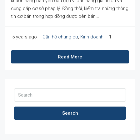
khách hàng cần yêu cầu đơn vị bán hàng giải thích và
cung cấp cơ sở pháp lý. Đồng thời, kiểm tra những thông
tin cơ bản trong hợp đồng được bên bán...
5 years ago
Căn hộ chung cư
,
Kinh doanh
1
Read More
Search