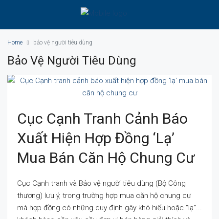
Home
bảo vệ người tiêu dùng
Bảo Vệ Người Tiêu Dùng
Cục Cạnh Tranh Cảnh Báo
Xuất Hiện Hợp Đồng ‘lạ’
Mua Bán Căn Hộ Chung Cư
Cục Cạnh tranh và Bảo vệ người tiêu dùng (Bộ Công
thương) lưu ý, trong trường hợp mua căn hộ chung cư
mà hợp đồng có những quy định gây khó hiểu hoặc “lạ"...