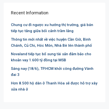
Recent Information
Chung cư đi ngược xu hướng thị trường, giá bán
tiếp tục tăng giữa bối cảnh trầm lắng
Thông tin mới nhất về việc huyện Cần Giờ, Bình
Chánh, Củ Chi, Hóc Môn, Nhà Bè lên thành phố
Novaland tiếp tục bổ sung tài sản đảm bảo cho
khoản vay 1.600 tỷ đồng tại MSB
Sáng nay (18/6), TP.HCM khởi công đường Vành
đai 3
Hơn 8.500 hộ dân ở Thanh Hóa sẽ được hỗ trợ xây
sửa nhà ở