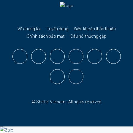
Về chúng tôi
Tuyển dụng
Điều khoản thỏa thuận
Chính sách bảo mật
Câu hỏi thường gặp
© Shelter Vietnam - All rights reserved