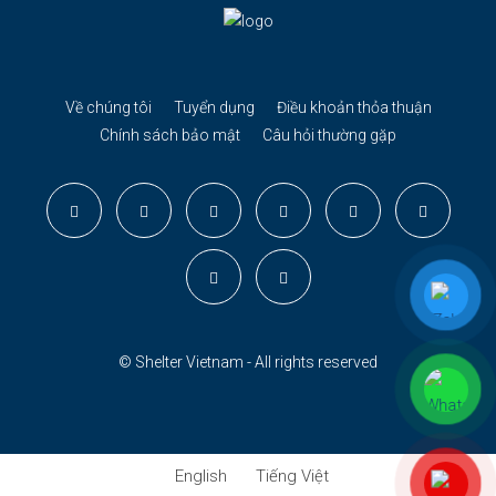
Về chúng tôi
Tuyển dụng
Điều khoản thỏa thuận
Chính sách bảo mật
Câu hỏi thường gặp
© Shelter Vietnam - All rights reserved
English
Tiếng Việt