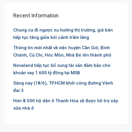
Recent Information
Chung cư đi ngược xu hướng thị trường, giá bán
tiếp tục tăng giữa bối cảnh trầm lắng
Thông tin mới nhất về việc huyện Cần Giờ, Bình
Chánh, Củ Chi, Hóc Môn, Nhà Bè lên thành phố
Novaland tiếp tục bổ sung tài sản đảm bảo cho
khoản vay 1.600 tỷ đồng tại MSB
Sáng nay (18/6), TP.HCM khởi công đường Vành
đai 3
Hơn 8.500 hộ dân ở Thanh Hóa sẽ được hỗ trợ xây
sửa nhà ở