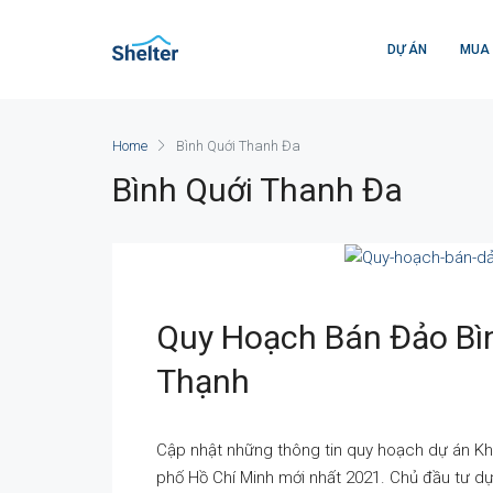
DỰ ÁN
MUA
Home
Bình Quới Thanh Đa
Bình Quới Thanh Đa
Quy Hoạch Bán Đảo Bì
Thạnh
Cập nhật những thông tin quy hoạch dự án Kh
phố Hồ Chí Minh mới nhất 2021. Chủ đầu tư dự