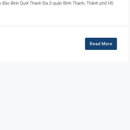
bán đảo Bình Quới Thanh Đa ở quận Bình Thạnh, Thành phố Hồ
Read More