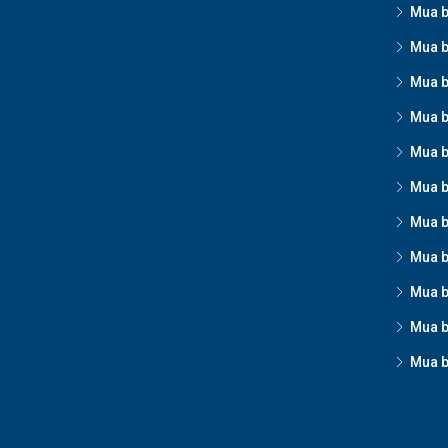
Mua b
Mua b
Mua b
Mua b
Mua b
Mua b
Mua b
Mua b
Mua b
Mua b
Mua b