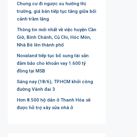
Chung cư đi ngược xu hướng thị
trường, giá bán tiếp tục tăng giữa bối
cảnh trầm lắng
Thông tin mới nhất về việc huyện Cần
Giờ, Bình Chánh, Củ Chi, Hóc Môn,
Nhà Bè lên thành phố
Novaland tiếp tục bổ sung tài sản
đảm bảo cho khoản vay 1.600 tỷ
đồng tại MSB
Sáng nay (18/6), TP.HCM khởi công
đường Vành đai 3
Hơn 8.500 hộ dân ở Thanh Hóa sẽ
được hỗ trợ xây sửa nhà ở