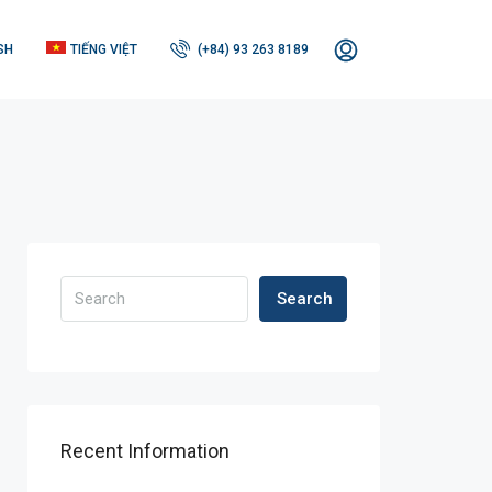
SH
TIẾNG VIỆT
(+84) 93 263 8189
Search
Recent Information