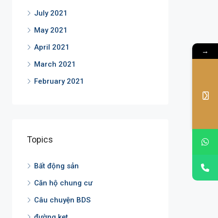
July 2021
May 2021
April 2021
→
March 2021
February 2021
Topics
Bất động sản
Căn hộ chung cư
Câu chuyện BDS
đường kẹt