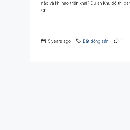
nào và khi nào triển khai? Dự án Khu đô thị 
Chí...
5 years ago
Bất động sản
1