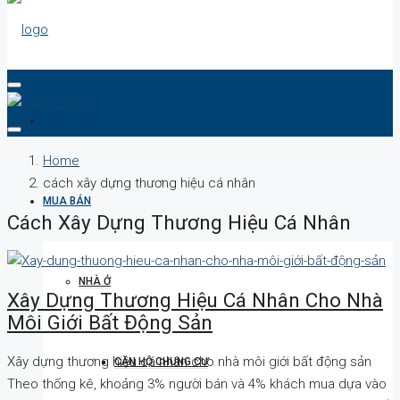
DỰ ÁN
Home
cách xây dựng thương hiệu cá nhân
MUA BÁN
Cách Xây Dựng Thương Hiệu Cá Nhân
NHÀ Ở
Xây Dựng Thương Hiệu Cá Nhân Cho Nhà
Môi Giới Bất Động Sản
Xây dựng thương hiệu cá nhân cho nhà môi giới bất động sản
CĂN HỘ CHUNG CƯ
Theo thống kê, khoảng 3% người bán và 4% khách mua dựa vào