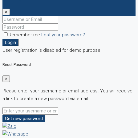
×
Remember me
Lost your password?
Login
User registration is disabled for demo purpose.
Reset Password
×
Please enter your username or email address. You will receive
a link to create a new password via email.
Get new password