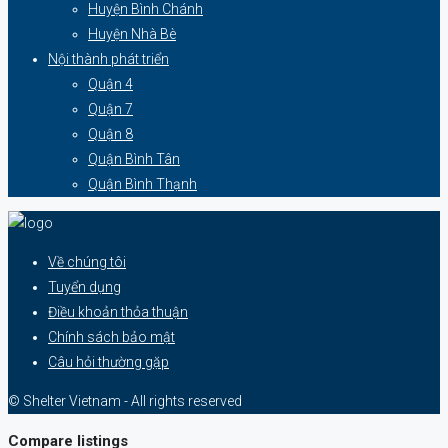
Huyện Bình Chánh
Huyện Nhà Bè
Nội thành phát triển
Quận 4
Quận 7
Quận 8
Quận Bình Tân
Quận Bình Thạnh
Về chúng tôi
Tuyển dụng
Điều khoản thỏa thuận
Chính sách bảo mật
Câu hỏi thường gặp
© Shelter Vietnam - All rights reserved
Compare listings