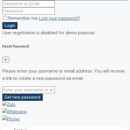
Remember me
Lost your password?
Login
User registration is disabled for demo purpose.
Reset Password
×
Please enter your username or email address. You will receive
a link to create a new password via email.
Get new password