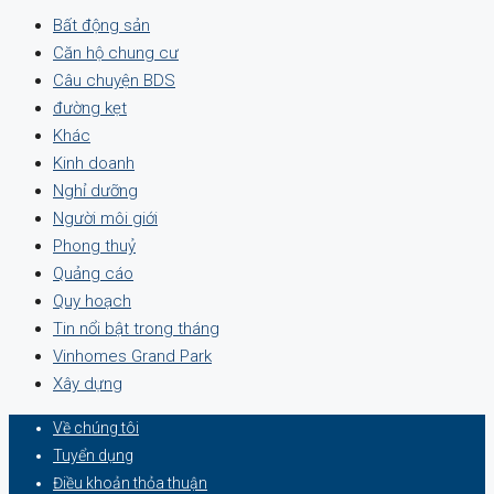
Bất động sản
Căn hộ chung cư
Câu chuyện BDS
đường kẹt
Khác
Kinh doanh
Nghỉ dưỡng
Người môi giới
Phong thuỷ
Quảng cáo
Quy hoạch
Tin nổi bật trong tháng
Vinhomes Grand Park
Xây dựng
Về chúng tôi
Tuyển dụng
Điều khoản thỏa thuận