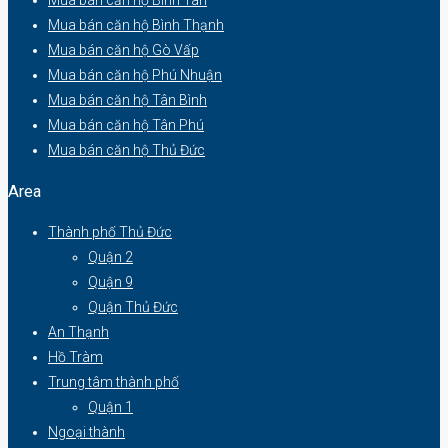
Mua bán căn hộ Bình Thạnh
Mua bán căn hộ Gò Vấp
Mua bán căn hộ Phú Nhuận
Mua bán căn hộ Tân Bình
Mua bán căn hộ Tân Phú
Mua bán căn hộ Thủ Đức
Area
Thành phố Thủ Đức
Quận 2
Quận 9
Quận Thủ Đức
An Thạnh
Hồ Tràm
Trung tâm thành phố
Quận 1
Ngoại thành