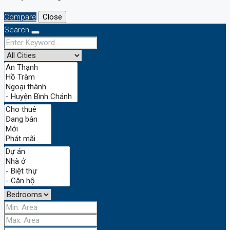
Compare
Close
Search