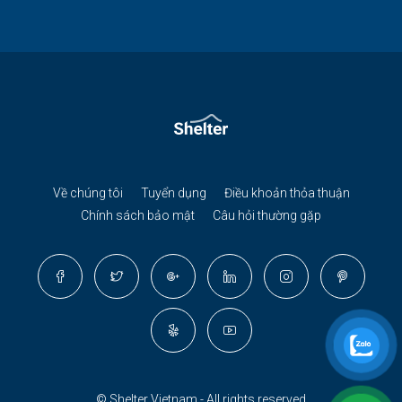
Về chúng tôi
Tuyển dụng
Điều khoản thỏa thuận
Chính sách bảo mật
Câu hỏi thường gặp
© Shelter Vietnam - All rights reserved