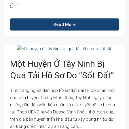
1
Read More
Một Huyện Ở Tây Ninh Bị
Quá Tải Hồ Sơ Do “sốt Đất”
Tình trạng người dân nộp hồ sơ đất đai tại bộ phận một
cửa của huyện Dương Minh Châu, Tây Ninh ngày càng
nhiều, dẫn đến việc tiếp nhận và giải quyết hồ sơ bị quá
tải. Theo UBND huyện Dương Minh Châu, thời gian qua,
trên địa bàn huyện triển khai đầu tư xây dựng nhiều dự
án trọng điểm, như: dự án nâng cấp,...