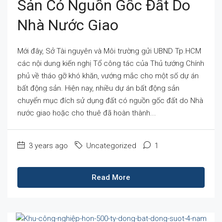
Sản Có Nguồn Gốc Đất Do
Nhà Nước Giao
Mới đây, Sở Tài nguyên và Môi trường gửi UBND Tp.HCM
các nội dung kiến nghị Tổ công tác của Thủ tướng Chính
phủ về tháo gỡ khó khăn, vướng mắc cho một số dự án
bất động sản. Hiện nay, nhiều dự án bất động sản
chuyển mục đích sử dụng đất có nguồn gốc đất do Nhà
nước giao hoặc cho thuê đã hoàn thành...
3 years ago
Uncategorized
1
Read More