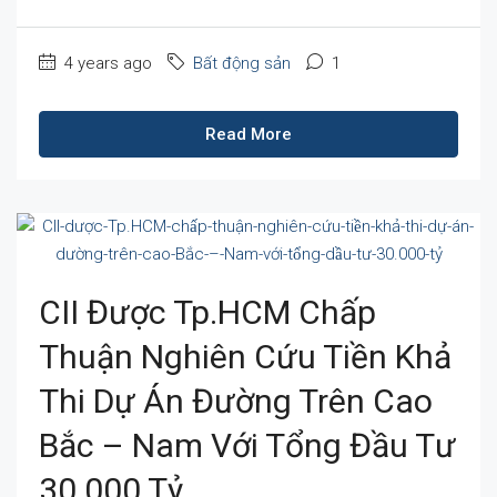
4 years ago
Bất động sản
1
Read More
CII Được Tp.HCM Chấp
Thuận Nghiên Cứu Tiền Khả
Thi Dự Án Đường Trên Cao
Bắc – Nam Với Tổng Đầu Tư
30.000 Tỷ