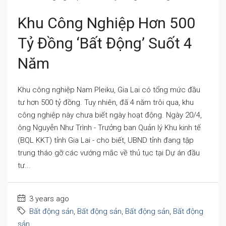
Khu Công Nghiệp Hơn 500
Tỷ Đồng ‘bất Động’ Suốt 4
Năm
Khu công nghiệp Nam Pleiku, Gia Lai có tổng mức đầu
tư hơn 500 tỷ đồng. Tuy nhiên, đã 4 năm trôi qua, khu
công nghiệp này chưa biết ngày hoạt động. Ngày 20/4,
ông Nguyễn Như Trình - Trưởng ban Quản lý Khu kinh tế
(BQL KKT) tỉnh Gia Lai - cho biết, UBND tỉnh đang tập
trung tháo gỡ các vướng mắc về thủ tục tại Dự án đầu
tư...
3 years ago
Bất động sản
,
Bất động sản
,
Bất động sản
,
Bất động
sản