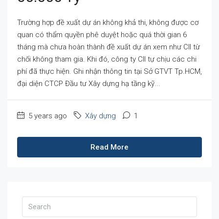
Trường hợp đề xuất dự án không khả thi, không được cơ
quan có thẩm quyền phê duyệt hoặc quá thời gian 6
tháng mà chưa hoàn thành đề xuất dự án xem như CII từ
chối không tham gia. Khi đó, công ty CII tự chịu các chi
phí đã thực hiện. Ghi nhận thông tin tại Sở GTVT Tp.HCM,
đại diện CTCP Đầu tư Xây dựng hạ tầng kỹ...
5 years ago
Xây dựng
1
Read More