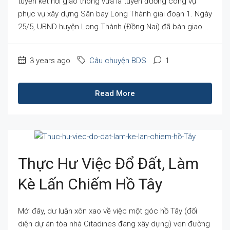
tuyến kết nối giao thông vừa là tuyến đường công vụ
phục vụ xây dựng Sân bay Long Thành giai đoạn 1. Ngày
25/5, UBND huyện Long Thành (Đồng Nai) đã bàn giao...
3 years ago
Câu chuyện BDS
1
Read More
Thực Hư Việc Đổ Đất, Làm
Kè Lấn Chiếm Hồ Tây
Mới đây, dư luận xôn xao về việc một góc hồ Tây (đối
diện dự án tòa nhà Citadines đang xây dựng) ven đường