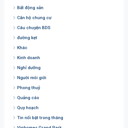
Bất động sản
Căn hộ chung cư
Câu chuyện BDS
đường kẹt
Khác
Kinh doanh
Nghỉ dưỡng
Người môi giới
Phong thuỷ
Quảng cáo
Quy hoạch
Tin nổi bật trong tháng
Vinhomes Grand Park