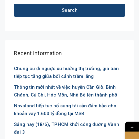
Search
Recent Information
Chung cư đi ngược xu hướng thị trường, giá bán
tiếp tục tăng giữa bối cảnh trầm lắng
Thông tin mới nhất về việc huyện Cần Giờ, Bình
Chánh, Củ Chi, Hóc Môn, Nhà Bè lên thành phố
Novaland tiếp tục bổ sung tài sản đảm bảo cho
khoản vay 1.600 tỷ đồng tại MSB
Sáng nay (18/6), TP.HCM khởi công đường Vành
→
đai 3