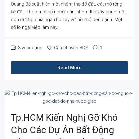
Quảng Bá xuất hiện một nhóm thợ đổ đất, cát mở rộng
kè đất. Theo một số người dân, nhóm thợ xây dựng một
con đường chia ngăn hồ Tây với hồ nhỏ bên cạnh. Một
số lo ngại việc làm này...
3 years ago
Câu chuyện BDS
1
Read More
Tp.HCM Kiến Nghị Gỡ Khó
Cho Các Dự Án Bất Động