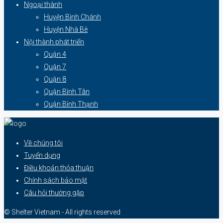
Ngoại thành
Huyện Bình Chánh
Huyện Nhà Bè
Nội thành phát triển
Quận 4
Quận 7
Quận 8
Quận Bình Tân
Quận Bình Thạnh
Về chúng tôi
Tuyển dụng
Điều khoản thỏa thuận
Chính sách bảo mật
Câu hỏi thường gặp
© Shelter Vietnam - All rights reserved