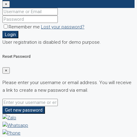
×
Remember me
Lost your password?
Login
User registration is disabled for demo purpose.
Reset Password
×
Please enter your username or email address. You will receive
a link to create a new password via email.
Get new password