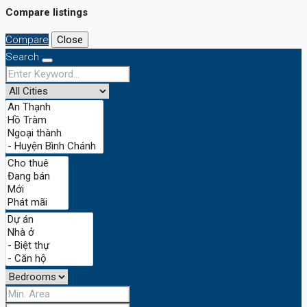
Compare listings
Compare
Close
Search