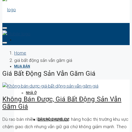
DỰ ÁN
Home
giá bất động sản vẫn găm giá
MUA BÁN
Giá Bất Động Sản Vẫn Găm Giá
NHÀ Ở
Không Bán Được, Giá Bất Động Sản Vẫn
Găm Giá
Dù rao bán nhiều lần chưa ra được hàng hoặc thị trường khu vực
CĂN HỘ CHUNG CƯ
chậm giao dịch nhưng vẫn giữ giá chứ không giảm mạnh. Theo