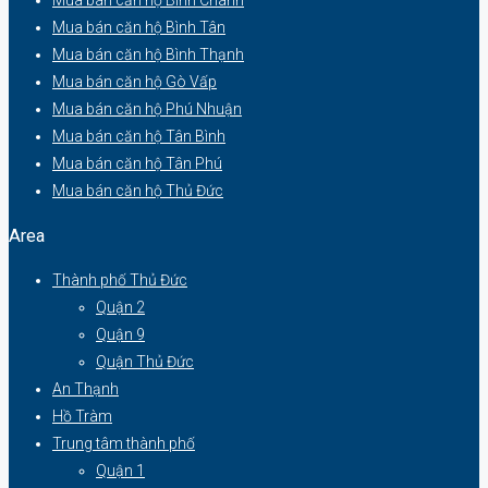
Mua bán căn hộ Bình Tân
Mua bán căn hộ Bình Thạnh
Mua bán căn hộ Gò Vấp
Mua bán căn hộ Phú Nhuận
Mua bán căn hộ Tân Bình
Mua bán căn hộ Tân Phú
Mua bán căn hộ Thủ Đức
Area
Thành phố Thủ Đức
Quận 2
Quận 9
Quận Thủ Đức
An Thạnh
Hồ Tràm
Trung tâm thành phố
Quận 1