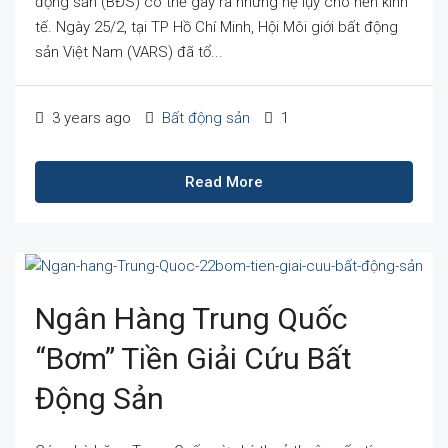
động sản (BĐS) có thể gây ra những hệ lụy cho nền kinh
tế. Ngày 25/2, tại TP Hồ Chí Minh, Hội Môi giới bất động
sản Việt Nam (VARS) đã tổ...
3 years ago
Bất động sản
1
Read More
Ngân Hàng Trung Quốc
“bơm” Tiền Giải Cứu Bất
Động Sản