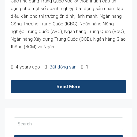
Các nhà băng Trung Quốc vừa ký thoả thuận cấp tín
dụng cho một số doanh nghiệp bất động sản nhằm tạo
điều kiện cho thị trường ổn định, lành mạnh. Ngân hàng
Công Thương Trung Quốc (ICBC), Ngân hàng Nông
nghiệp Trung Quốc (ABC), Ngân hàng Trung Quốc (BoC),
Ngân hàng Xây dựng Trung Quốc (CCB), Ngân hàng Giao
thông (BCM) và Ngân...
4 years ago
Bất động sản
1
Read More