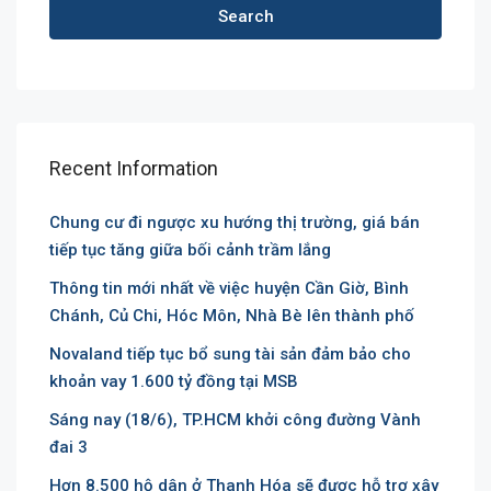
Search
Recent Information
Chung cư đi ngược xu hướng thị trường, giá bán
tiếp tục tăng giữa bối cảnh trầm lắng
Thông tin mới nhất về việc huyện Cần Giờ, Bình
Chánh, Củ Chi, Hóc Môn, Nhà Bè lên thành phố
Novaland tiếp tục bổ sung tài sản đảm bảo cho
khoản vay 1.600 tỷ đồng tại MSB
Sáng nay (18/6), TP.HCM khởi công đường Vành
đai 3
Hơn 8.500 hộ dân ở Thanh Hóa sẽ được hỗ trợ xây