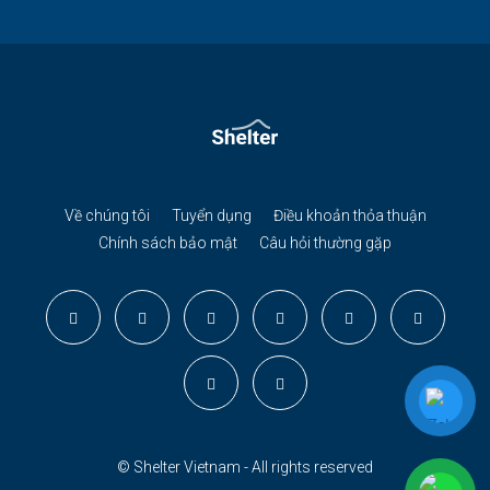
Về chúng tôi
Tuyển dụng
Điều khoản thỏa thuận
Chính sách bảo mật
Câu hỏi thường gặp
© Shelter Vietnam - All rights reserved