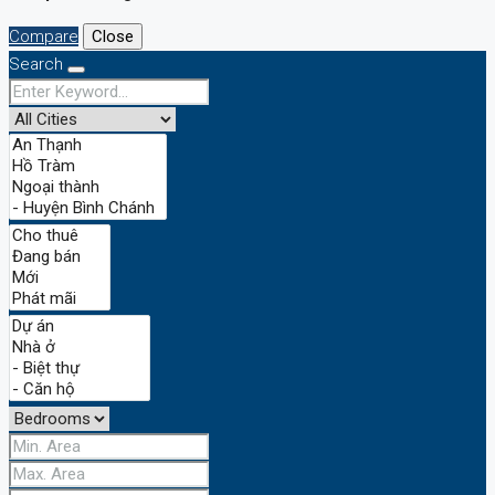
Compare
Close
Search