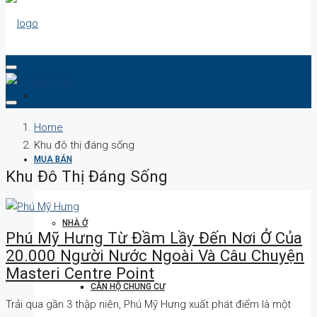
DỰ ÁN
Home
Khu đô thị đáng sống
MUA BÁN
Khu Đô Thị Đáng Sống
NHÀ Ở
Phú Mỹ Hưng Từ Đầm Lầy Đến Nơi Ở Của
20.000 Người Nước Ngoài Và Câu Chuyện
Masteri Centre Point
CĂN HỘ CHUNG CƯ
Trải qua gần 3 thập niên, Phú Mỹ Hưng xuất phát điểm là một