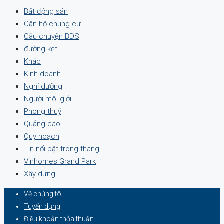
Bất động sản
Căn hộ chung cư
Câu chuyện BDS
đường kẹt
Khác
Kinh doanh
Nghỉ dưỡng
Người môi giới
Phong thuỷ
Quảng cáo
Quy hoạch
Tin nổi bật trong tháng
Vinhomes Grand Park
Xây dựng
Về chúng tôi
Tuyển dụng
Điều khoản thỏa thuận