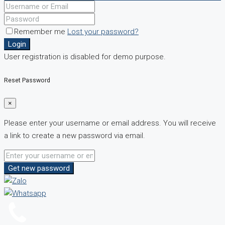
Remember me
Lost your password?
Login
User registration is disabled for demo purpose.
Reset Password
×
Please enter your username or email address. You will receive
a link to create a new password via email.
Get new password