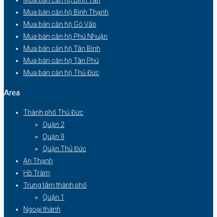
Mua bán căn hộ Bình Thạnh
Mua bán căn hộ Gò Vấp
Mua bán căn hộ Phú Nhuận
Mua bán căn hộ Tân Bình
Mua bán căn hộ Tân Phú
Mua bán căn hộ Thủ Đức
Area
Thành phố Thủ Đức
Quận 2
Quận 9
Quận Thủ Đức
An Thạnh
Hồ Tràm
Trung tâm thành phố
Quận 1
Ngoại thành