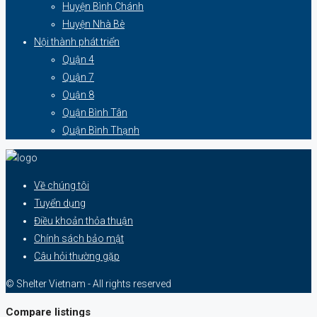
Huyện Bình Chánh
Huyện Nhà Bè
Nội thành phát triển
Quận 4
Quận 7
Quận 8
Quận Bình Tân
Quận Bình Thạnh
Về chúng tôi
Tuyển dụng
Điều khoản thỏa thuận
Chính sách bảo mật
Câu hỏi thường gặp
© Shelter Vietnam - All rights reserved
Compare listings