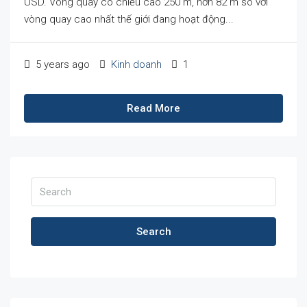
USD. Vòng quay có chiều cao 250 m, hơn 82 m so với
vòng quay cao nhất thế giới đang hoạt động...
5 years ago
Kinh doanh
1
Read More
Search