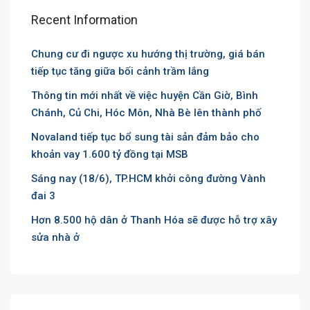
Recent Information
Chung cư đi ngược xu hướng thị trường, giá bán
tiếp tục tăng giữa bối cảnh trầm lắng
Thông tin mới nhất về việc huyện Cần Giờ, Bình
Chánh, Củ Chi, Hóc Môn, Nhà Bè lên thành phố
Novaland tiếp tục bổ sung tài sản đảm bảo cho
khoản vay 1.600 tỷ đồng tại MSB
Sáng nay (18/6), TP.HCM khởi công đường Vành
đai 3
Hơn 8.500 hộ dân ở Thanh Hóa sẽ được hỗ trợ xây
sửa nhà ở