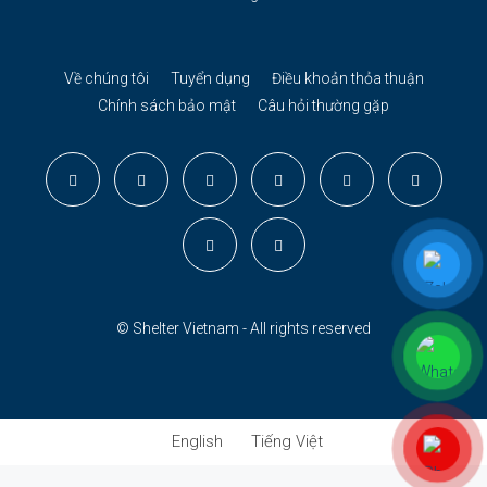
Về chúng tôi
Tuyển dụng
Điều khoản thỏa thuận
Chính sách bảo mật
Câu hỏi thường gặp
© Shelter Vietnam - All rights reserved
English
Tiếng Việt