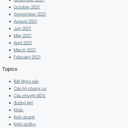
October 2021
September 2021
August 2021
July 2021
May 2021
April 2021
March 2021
February 2021
Topics
Bất động sản
Căn hộ chung cư
Câu chuyện BDS
đường kẹt
Khác
Kinh doanh
Nghỉ dưỡng