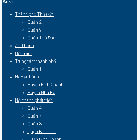
Area
Thành phố Thủ Đức
Quận 2
Quận 9
Quận Thủ Đức
An Thạnh
Hồ Tràm
Trung tâm thành phố
Quận 1
Ngoại thành
Huyện Bình Chánh
Huyện Nhà Bè
Nội thành phát triển
Quận 4
Quận 7
Quận 8
Quận Bình Tân
Quận Bình Thạnh