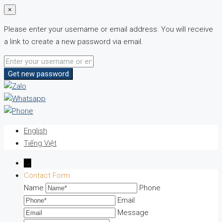
×
Please enter your username or email address. You will receive
a link to create a new password via email.
Get new password
English
Tiếng Việt
→
Contact Form
Name
Phone
Email
Message