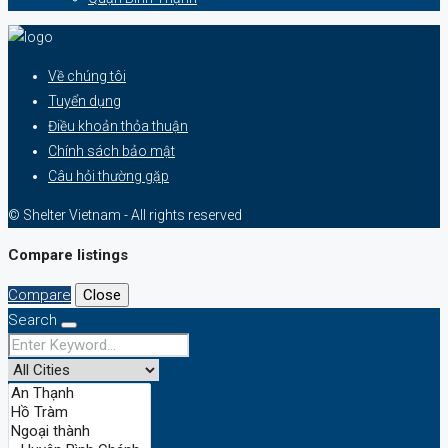
Về chúng tôi
Tuyển dụng
Điều khoản thỏa thuận
Chính sách bảo mật
Câu hỏi thường gặp
© Shelter Vietnam - All rights reserved
Compare listings
Compare
Close
Search