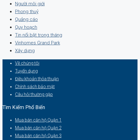
Người môi giới
Phong thuỷ
Quảng cáo
Quy hoạch
Tin nổi bật trong tháng
Vinhomes Grand Park
Xây dựng
Về chúng tôi
Tuyển dụng
Điều khoản thỏa thuận
Chính sách bảo mật
Câu hỏi thường gặp
Tìm Kiếm Phổ Biến
Mua bán căn hộ Quận 1
Mua bán căn hộ Quận 2
Mua bán căn hộ Quận 3