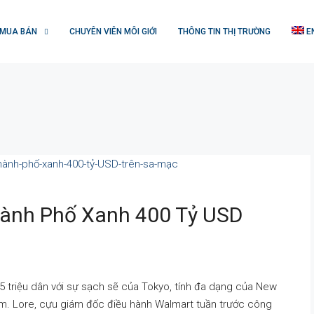
MUA BÁN
CHUYÊN VIÊN MÔI GIỚI
THÔNG TIN THỊ TRƯỜNG
E
ành Phố Xanh 400 Tỷ USD
 triệu dân với sự sạch sẽ của Tokyo, tính đa dạng của New
olm. Lore, cựu giám đốc điều hành Walmart tuần trước công