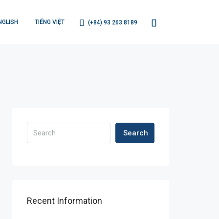
NGLISH
TIẾNG VIỆT
(+84) 93 263 8189
Search
Recent Information