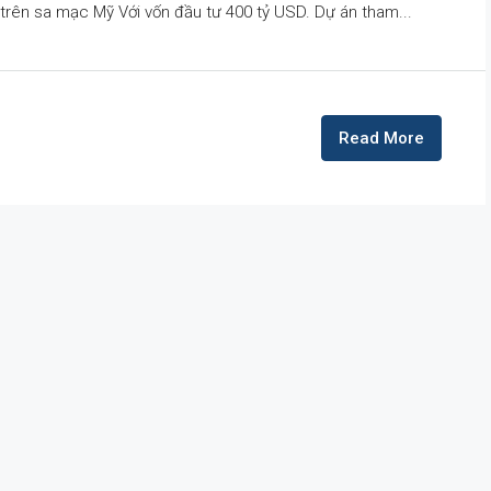
 trên sa mạc Mỹ Với vốn đầu tư 400 tỷ USD. Dự án tham...
Read More