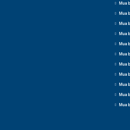
Mua b
Mua b
Mua b
Mua b
Mua b
Mua b
Mua b
Mua b
Mua b
Mua b
Mua b