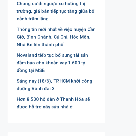
Chung cư đi ngược xu hướng thị
trường, giá bán tiếp tục tăng giữa bối
cảnh trầm lắng
Thông tin mới nhất về việc huyện Cần
Giờ, Bình Chánh, Củ Chi, Hóc Môn,
Nhà Bè lên thành phố
Novaland tiếp tục bổ sung tài sản
đảm bảo cho khoản vay 1.600 tỷ
đồng tại MSB
Sáng nay (18/6), TP.HCM khởi công
đường Vành đai 3
Hơn 8.500 hộ dân ở Thanh Hóa sẽ
được hỗ trợ xây sửa nhà ở