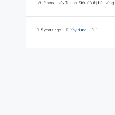
bố kế hoạch xây Telosa: Siêu đô thị bền vững
5 years ago
Xây dựng
1