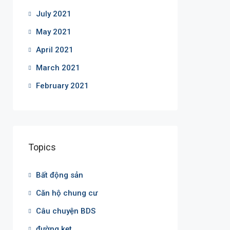
July 2021
May 2021
April 2021
March 2021
February 2021
Topics
Bất động sản
Căn hộ chung cư
Câu chuyện BDS
đường kẹt