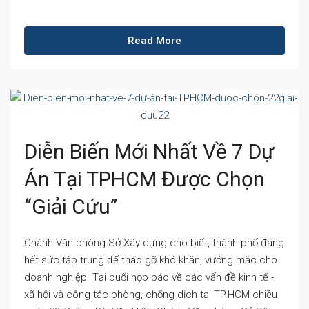
Read More
Diễn Biến Mới Nhất Về 7 Dự
Án Tại TPHCM Được Chọn
“giải Cứu”
Chánh Văn phòng Sở Xây dựng cho biết, thành phố đang
hết sức tập trung để tháo gỡ khó khăn, vướng mắc cho
doanh nghiệp. Tại buổi họp báo về các vấn đề kinh tế -
xã hội và công tác phòng, chống dịch tại TP.HCM chiều