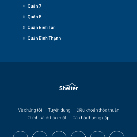
Quận 7
Quận 8
Quận Bình Tân
Quận Bình Thạnh
Về chúng tôi
Tuyển dụng
Điều khoản thỏa thuận
Chính sách bảo mật
Câu hỏi thường gặp