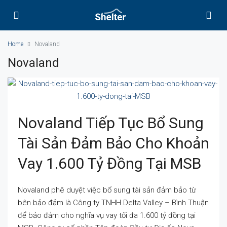
Home
Novaland
Novaland
Novaland Tiếp Tục Bổ Sung
Tài Sản Đảm Bảo Cho Khoản
Vay 1.600 Tỷ Đồng Tại MSB
Novaland phê duyệt việc bổ sung tài sản đảm bảo từ
bên bảo đảm là Công ty TNHH Delta Valley – Bình Thuận
để bảo đảm cho nghĩa vụ vay tối đa 1.600 tỷ đồng tại