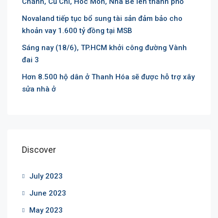
Chánh, Củ Chi, Hóc Môn, Nhà Bè lên thành phố
Novaland tiếp tục bổ sung tài sản đảm bảo cho
khoản vay 1.600 tỷ đồng tại MSB
Sáng nay (18/6), TP.HCM khởi công đường Vành
đai 3
Hơn 8.500 hộ dân ở Thanh Hóa sẽ được hỗ trợ xây
sửa nhà ở
Discover
July 2023
June 2023
May 2023