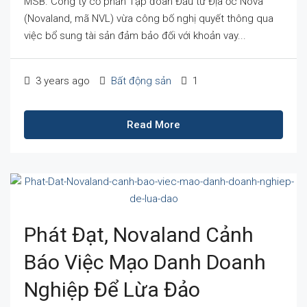
MSB. Công ty cổ phần Tập đoàn Đầu tư Địa ốc Nova
(Novaland, mã NVL) vừa công bố nghị quyết thông qua
việc bổ sung tài sản đảm bảo đối với khoản vay...
3 years ago
Bất động sản
1
Read More
Phát Đạt, Novaland Cảnh
Báo Việc Mạo Danh Doanh
Nghiệp Để Lừa Đảo