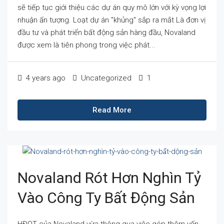
sẽ tiếp tục giới thiệu các dự án quy mô lớn với kỳ vọng lợi
nhuận ấn tượng. Loạt dự án "khủng" sắp ra mắt Là đơn vị
đầu tư và phát triển bất động sản hàng đầu, Novaland
được xem là tiên phong trong việc phát...
4 years ago
Uncategorized
1
Read More
Novaland Rót Hơn Nghìn Tỷ
Vào Công Ty Bất Động Sản