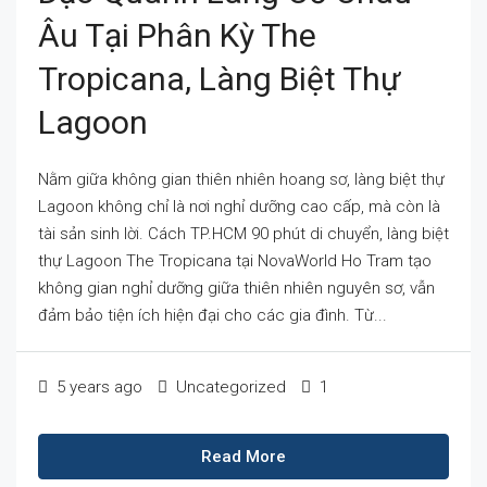
Âu Tại Phân Kỳ The
Tropicana, Làng Biệt Thự
Lagoon
Nằm giữa không gian thiên nhiên hoang sơ, làng biệt thự
Lagoon không chỉ là nơi nghỉ dưỡng cao cấp, mà còn là
tài sản sinh lời. Cách TP.HCM 90 phút di chuyển, làng biệt
thự Lagoon The Tropicana tại NovaWorld Ho Tram tạo
không gian nghỉ dưỡng giữa thiên nhiên nguyên sơ, vẫn
đảm bảo tiện ích hiện đại cho các gia đình. Từ...
5 years ago
Uncategorized
1
Read More