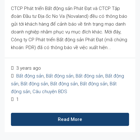
CTCP Phát triển Bất động sản Phát Đạt và CTCP Tập
đoàn Đầu tư Địa ốc No Va (Novaland) đều có thông báo
gửi tới khách hàng để cảnh báo về tình trạng mạo danh
doanh nghiệp nhằm phục vụ mục đích khác. Mới đây,
Công ty CP Phát triển Bất động sản Phát Đạt (mã chứng
khoán: PDR) đã có thông báo về việc xuất hiện...
3 years ago
Bất động sản
,
Bất động sản
,
Bất động sản
,
Bất động
sản
,
Bất động sản
,
Bất động sản
,
Bất động sản
,
Bất
động sản
,
Câu chuyện BDS
1
Read More