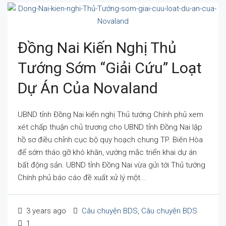
Đồng Nai Kiến Nghị Thủ
Tướng Sớm “giải Cứu” Loạt
Dự Án Của Novaland
UBND tỉnh Đồng Nai kiến nghị Thủ tướng Chính phủ xem
xét chấp thuận chủ trương cho UBND tỉnh Đồng Nai lập
hồ sơ điều chỉnh cục bộ quy hoạch chung TP. Biên Hòa
để sớm tháo gỡ khó khăn, vướng mắc triển khai dự án
bất động sản. UBND tỉnh Đồng Nai vừa gửi tới Thủ tướng
Chính phủ báo cáo đề xuất xử lý một...
3 years ago
Câu chuyện BDS
,
Câu chuyện BDS
1