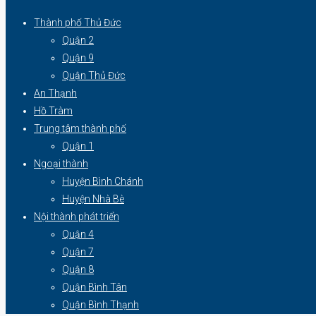
Thành phố Thủ Đức
Quận 2
Quận 9
Quận Thủ Đức
An Thạnh
Hồ Tràm
Trung tâm thành phố
Quận 1
Ngoại thành
Huyện Bình Chánh
Huyện Nhà Bè
Nội thành phát triển
Quận 4
Quận 7
Quận 8
Quận Bình Tân
Quận Bình Thạnh