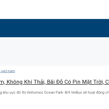
, Không Khí Thải, Bãi Đỗ Có Pin Mặt Trời, C
ong khu vực đô thị Vinhomes Ocean Park- 8/4 VinBus sẽ hoạt động ch