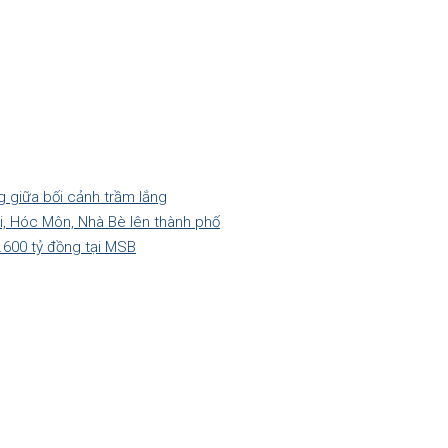
g giữa bối cảnh trầm lắng
hi, Hóc Môn, Nhà Bè lên thành phố
.600 tỷ đồng tại MSB