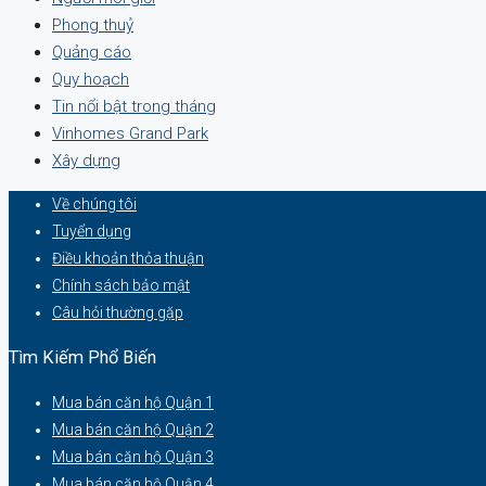
Phong thuỷ
Quảng cáo
Quy hoạch
Tin nổi bật trong tháng
Vinhomes Grand Park
Xây dựng
Về chúng tôi
Tuyển dụng
Điều khoản thỏa thuận
Chính sách bảo mật
Câu hỏi thường gặp
Tìm Kiếm Phổ Biến
Mua bán căn hộ Quận 1
Mua bán căn hộ Quận 2
Mua bán căn hộ Quận 3
Mua bán căn hộ Quận 4