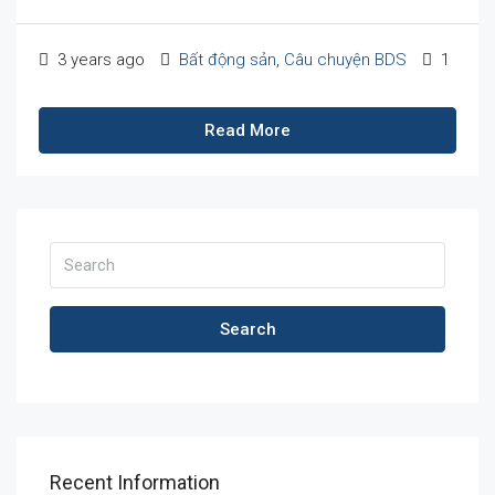
3 years ago
Bất động sản
,
Câu chuyện BDS
1
Read More
Search
Recent Information