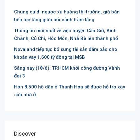
Chung cư đi ngược xu hướng thị trường, giá bán
tiếp tục tăng giữa bối cảnh trầm lắng
Thông tin mới nhất về việc huyện Cần Giờ, Bình
Chánh, Củ Chi, Hóc Môn, Nhà Bè lên thành phố
Novaland tiếp tục bổ sung tài sản đảm bảo cho
khoản vay 1.600 tỷ đồng tại MSB
Sáng nay (18/6), TP.HCM khởi công đường Vành
đai 3
Hơn 8.500 hộ dân ở Thanh Hóa sẽ được hỗ trợ xây
sửa nhà ở
Discover