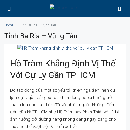
Home
Tỉnh Bà Rịa – Vũng Tàu
Tỉnh Bà Rịa – Vũng Tàu
Hồ Tràm Khẳng Định Vị Thế
Với Cự Ly Gần TPHCM
Do tác động của một số yếu tố "thiên nga đen" nên du
lịch cự ly gần bằng xe cá nhân đang có xu hướng trở
thành lựa chọn ưu tiên đối với nhiều người. Những điểm
đến gần kề TP.HCM như Hồ Tràm hay Phan Thiết vốn ít bị
ảnh hưởng bởi đường hàng không đang ngày càng cho
thấy ưu thế vượt trội. Và nếu xét về...