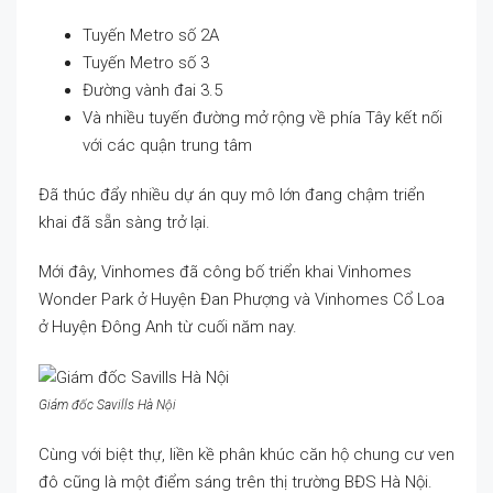
Tuyến Metro số 2A
Tuyến Metro số 3
Đường vành đai 3.5
Và nhiều tuyến đường mở rộng về phía Tây kết nối
với các quận trung tâm
Đã thúc đẩy nhiều dự án quy mô lớn đang chậm triển
khai đã sẵn sàng trở lại.
Mới đây, Vinhomes đã công bố triển khai Vinhomes
Wonder Park ở Huyện Đan Phượng và Vinhomes Cổ Loa
ở Huyện Đông Anh từ cuối năm nay.
Giám đốc Savills Hà Nội
Cùng với biệt thự, liền kề phân khúc căn hộ chung cư ven
đô cũng là một điểm sáng trên thị trường BĐS Hà Nội.