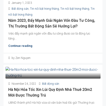
January 1, 2023
Bất động sản
,
Tin nổi bật trong tháng
,
Tin nổi bật trong tháng
,
Tin
nổi bật trong tháng
Năm 2023, Đẩy Mạnh Giải Ngân Vốn Đầu Tư Công,
Thị Trường Bất Động Sản Sẽ Hưởng Lợi?
Việc đẩy mạnh giải ngân vốn đầu tư công được coi là động lực
tăng...
Continue reading
by Zen Nguyen
November 24, 2022
Bất động sản
Hà Nội Hỏa Tốc Xin Lùi Quy Định Nhà Thuê 20m2
Mới Được Thường Trú
UBND thành phố Hà Nội vừa có văn bản hoả tốc gửi Thường trực