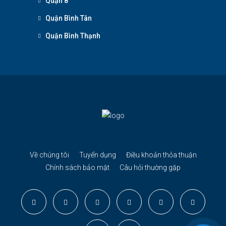
Quận 8
Quận Bình Tân
Quận Bình Thạnh
Về chúng tôi
Tuyển dụng
Điều khoản thỏa thuận
Chính sách bảo mật
Câu hỏi thường gặp