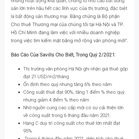
những hoạt động khả quan, chứng tỏ nhu cầu bất động
sản lớn trên hầu hết các lĩnh vực của thị trường, đặc biệt
Bằng chứng là Bộ phận
là bất động sản thương mại.
Cho thuê Thương mại của chúng tôi tại Hà Nội và TP.
Hồ Chí Minh đang làm việc với nhiều doanh nghiệp
trong việc tìm kiếm mặt bằng mở rộng văn phòng mới”.
Báo Cáo Của Savills Cho Biết, Trong Quý 2/2021:
Thị trường văn phòng Hà Nội ghi nhận giá thuê gộp
đạt 21 USD/m2/tháng
Ổn định theo quý nhưng tăng 6% theo năm.
Công suất thuê đạt 90%, tăng 1 điểm % theo quý
nhưng giảm 4 điểm % theo năm
Nhờ nguồn cung cao cấp mới có sự cải thiện lớn
về công suất trong 6 tháng đầu năm 2021.
Hạng C duy trì công suất cho thuê lớn nhất đạt
95%.
Trong 6 tháng đầu năm 2021, diện tích cho thuê