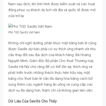
Nam sau dịch, khi tình hình được kiểm soát và các hoạt
động phục vụ khách du lịch nội địa và quốc tế được mở
cửa trở lại.
Phó TGD Savills Việt Nam
Không chỉ nghỉ dưỡng, phân khúc mặt bằng bán lẻ cũng
được Savills dự báo phải có sự thích ứng nhanh với nhu
cầu thay đổi sau đại dịch của khách hàng. Bà Hoàng
Nguyệt Minh, Giám đốc Bộ phận Cho thuê Thương mại,
Savills Hà Nội cho rằng để có thể tồn tại, thích ứng và
phát triển trước những thách thức hiện hữu này, mặt
bằng cho thuê bán lẻ cần đa dạng hóa bằng cách bổ
sung thêm các ngành hàng ăn uống và cung cấp các
dịch vụ đa dạng hơn, thậm chí cả không gian làm việc.
Dữ Liệu Của Savills Cho Thấy: