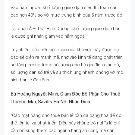
Vào năm ngoái, khối lượng giao dịch siêu thị toàn cầu
cao hơn 40% so với mức trung bình của 5 năm trước đó.
Tại châu Á – Thái Bình Dương, khối lượng giao dịch bán
lẻ được ghi nhận giảm vào năm ngoái.
Tuy nhiên, dấu hiệu hồi phục của khu vực này được dự
báo sẽ diễn ra mạnh mẽ, nhờ vào kinh tế đang phát triển,
sự tăng trưởng trong số lượng các hộ gia đình giàu có,
số lượng dân số trẻ và sự thích ứng nhanh chóng với mô
hình bán lẻ đa kênh.
Bà Hoàng Nguyệt Minh, Giám Đốc Bộ Phận Cho Thuê
Thương Mại, Savills Hà Nội Nhận Định:
“Các mặt bằng cho thuê bán lẻ cần đa dạng hóa để có
thể tồn tại và phát triển. Điều này không có nghĩa là chỉ
cần bổ sung thêm các ngành hàng ăn uống mà cần