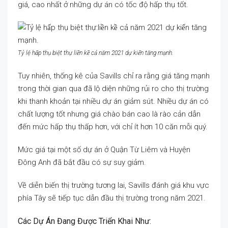
giá, cao nhất ở những dự án có tốc độ hấp thụ tốt.
Tỷ lệ hấp thụ biệt thự liền kề cả năm 2021 dự kiến tăng mạnh.
Tuy nhiên, thống kê của Savills chỉ ra rằng giá tăng mạnh
trong thời gian qua đã lộ diện những rủi ro cho thị trường
khi thanh khoản tại nhiều dự án giảm sút. Nhiều dự án có
chất lượng tốt nhưng giá chào bán cao là rào cản dẫn
đến mức hấp thụ thấp hơn, với chỉ ít hơn 10 căn mỗi quý.
Mức giá tại một số dự án ở Quận Từ Liêm và Huyện
Đông Anh đã bắt đầu có sự suy giảm.
Về diễn biến thị trường tương lai, Savills đánh giá khu vực
phía Tây sẽ tiếp tục dẫn đầu thị trường trong năm 2021.
Các Dự Án Đang Được Triển Khai Như: