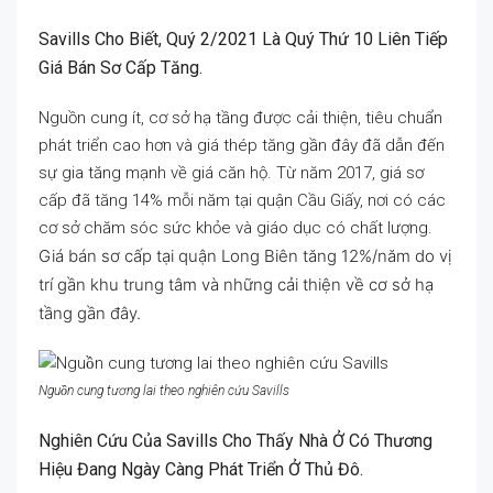
Savills Cho Biết, Quý 2/2021 Là Quý Thứ 10 Liên Tiếp
Giá Bán Sơ Cấp Tăng.
Nguồn cung ít, cơ sở hạ tầng được cải thiện, tiêu chuẩn
phát triển cao hơn và giá thép tăng gần đây đã dẫn đến
sự gia tăng mạnh về giá căn hộ. Từ năm 2017, giá sơ
cấp đã tăng 14% mỗi năm tại quận Cầu Giấy, nơi có các
cơ sở chăm sóc sức khỏe và giáo dục có chất lượng.
Giá bán sơ cấp tại quận Long Biên tăng 12%/năm do vị
trí gần khu trung tâm và những cải thiện về cơ sở hạ
tầng gần đây.
Nguồn cung tương lai theo nghiên cứu Savills
Nghiên Cứu Của Savills Cho Thấy Nhà Ở Có Thương
Hiệu Đang Ngày Càng Phát Triển Ở Thủ Đô.