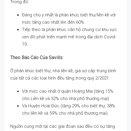
Trong đó:
Đáng chú ý nhất là phân khúc biệt thự/liền kề với
mức tăng cao nhất lên đến 60%
Tiếp theo là phân khúc căn hộ chung cư khu vực
ven đô phát triển mạnh mẽ trong đại dịch Covid-
19.
Theo Báo Cáo Của Savills:
Ở phân khúc biệt thự, nhà liền kề, giá sơ cấp trung bình
của tất cả các loại hình đều tăng trong quý 2/2021
Với mức cao nhất ở quận Hoàng Mai (tăng 15%
cho Liền kề và 32% cho nhà phố thương mại)
Và Huyện Hoài Đức (tăng 29% cho biệt thự, 38%
cho liền kề và 59% cho nhà phố thương mại).
Nguồn cung mới tại các giai đoạn sau đều có sự tăng