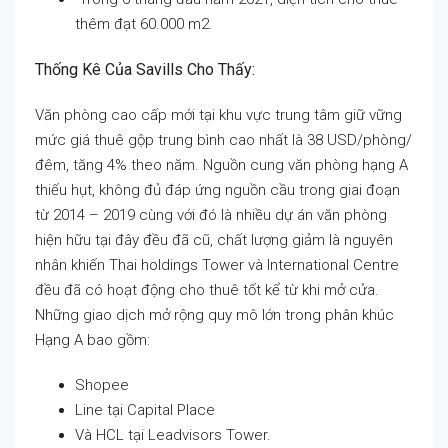
thêm đạt 60.000 m2.
Thống Kê Của Savills Cho Thấy:
Văn phòng cao cấp mới tại khu vực trung tâm giữ vững
mức giá thuê gộp trung bình cao nhất là 38 USD/phòng/
đêm, tăng 4% theo năm. Nguồn cung văn phòng hạng A
thiếu hụt, không đủ đáp ứng nguồn cầu trong giai đoạn
từ 2014 – 2019 cùng với đó là nhiều dự án văn phòng
hiện hữu tại đây đều đã cũ, chất lượng giảm là nguyên
nhân khiến Thai holdings Tower và International Centre
đều đã có hoạt động cho thuê tốt kể từ khi mở cửa.
Những giao dịch mở rộng quy mô lớn trong phân khúc
Hạng A bao gồm:
Shopee
Line tại Capital Place
Và HCL tại Leadvisors Tower.