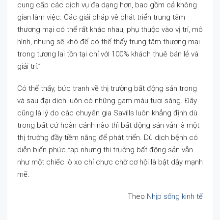
cung cấp các dịch vụ đa dạng hơn, bao gồm cả không
gian làm việc. Các giải pháp về phát triển trung tâm
thương mại có thể rất khác nhau, phụ thuộc vào vị trí, mô
hình, nhưng sẽ khó để có thể thấy trung tâm thương mại
trong tương lai tồn tại chỉ với 100% khách thuê bán lẻ và
giải trí.”
Có thể thấy, bức tranh về thị trường bất động sản trong
và sau đại dịch luôn có những gam màu tươi sáng. Đây
cũng là lý do các chuyên gia Savills luôn khẳng định dù
trong bất cứ hoàn cảnh nào thì bất động sản vẫn là một
thị trường đầy tiềm năng để phát triển. Dù dịch bệnh có
diễn biến phức tạp nhưng thị trường bất động sản vẫn
như một chiếc lò xo chỉ chực chờ cơ hội là bật dậy mạnh
mẽ.
Theo
Nhịp sống kinh tế