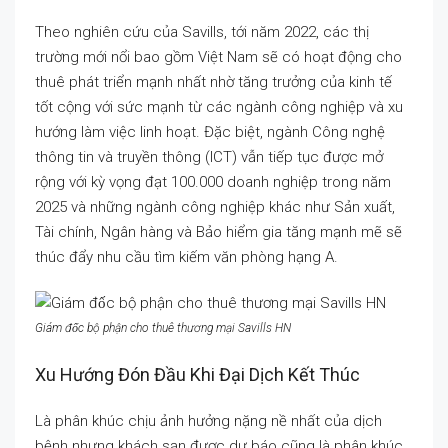
Theo nghiên cứu của Savills, tới năm 2022, các thị
trường mới nổi bao gồm Việt Nam sẽ có hoạt động cho
thuê phát triển mạnh nhất nhờ tăng trưởng của kinh tế
tốt cộng với sức mạnh từ các ngành công nghiệp và xu
hướng làm việc linh hoạt. Đặc biệt, ngành Công nghệ
thông tin và truyền thông (ICT) vẫn tiếp tục được mở
rộng với kỳ vọng đạt 100.000 doanh nghiệp trong năm
2025 và những ngành công nghiệp khác như Sản xuất,
Tài chính, Ngân hàng và Bảo hiểm gia tăng mạnh mẽ sẽ
thúc đẩy nhu cầu tìm kiếm văn phòng hạng A.
Giám đốc bộ phận cho thuê thương mại Savills HN
Xu Hướng Đón Đầu Khi Đại Dịch Kết Thúc
Là phân khúc chịu ảnh hưởng nặng nề nhất của dịch
bệnh nhưng khách sạn được dự báo cũng là phân khúc